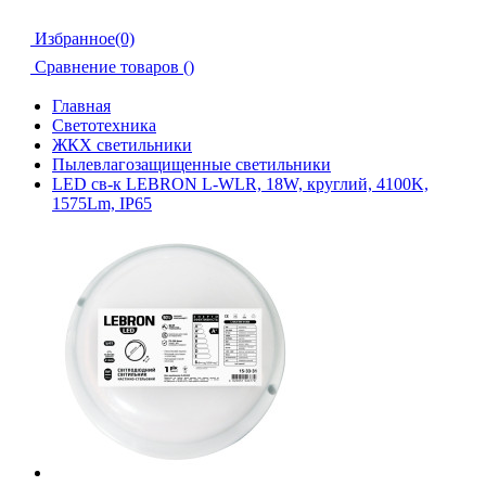
Избранное(0)
Сравнение товаров (
)
Главная
Светотехника
ЖКХ светильники
Пылевлагозащищенные светильники
LED св-к LEBRON L-WLR, 18W, круглий, 4100K,
1575Lm, ІР65