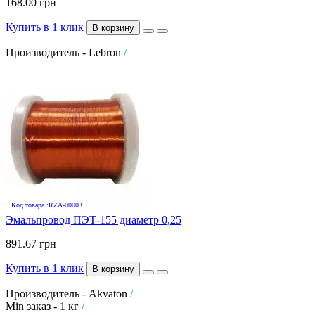
168.00 грн
Купить в 1 клик
В корзину
Производитель - Lebron
/
Код товара :RZA-00003
Эмальпровод ПЭТ-155 диаметр 0,25
891.67 грн
Купить в 1 клик
В корзину
Производитель - Akvaton
/
Min заказ - 1 кг
/