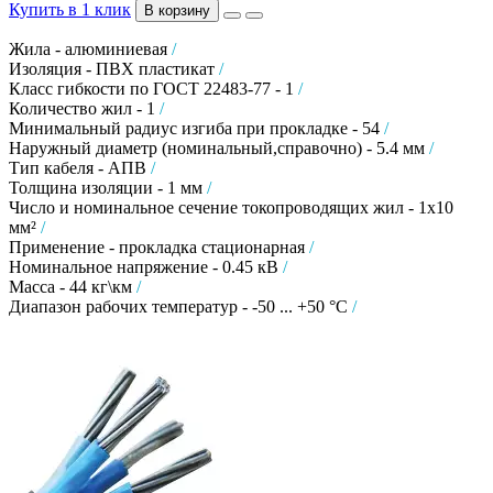
Купить в 1 клик
В корзину
Жила - алюминиевая
/
Изоляция - ПВХ пластикат
/
Класс гибкости по ГОСТ 22483-77 - 1
/
Количество жил - 1
/
Минимальный радиус изгиба при прокладке - 54
/
Наружный диаметр (номинальный,справочно) - 5.4 мм
/
Тип кабеля - АПВ
/
Толщина изоляции - 1 мм
/
Число и номинальное сечение токопроводящих жил - 1х10
мм²
/
Применение - прокладка стационарная
/
Номинальное напряжение - 0.45 кВ
/
Масса - 44 кг\км
/
Диапазон рабочих температур - -50 ... +50 °C
/