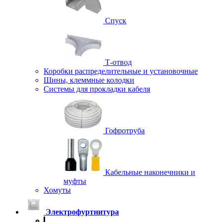
Спуск
Т-отвод
Коробки распределительные и установочные
Шины, клеммные колодки
Системы для прокладки кабеля
Гофротруба
Кабельные наконечники и
муфты
Хомуты
Электрофуртнитура