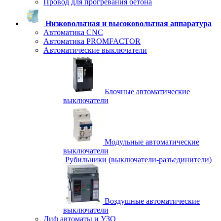
Провод для прогревания бетона
Низковольтная и высоковольтная аппаратура
Автоматика CNC
Автоматика PROMFACTOR
Автоматические выключатели
Блочные автоматические
выключатели
Модульные автоматические
выключатели
Рубильники (выключатели-разъединители)
Воздушные автоматические
выключатели
Диф автоматы и УЗО