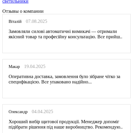
светильники
Отзывы о компании
07.08.2025
Віталій
Замовляли силові автоматичні вимикачі — отримали
якісний товар та професійну консультацію. Все прийш..
19.04.2025
Макар
Оперативна доставка, замовлення було зібране чітко за
специфікацією. Все упаковано надійно...
04.04.2025
Олександр
Хороший вибір щитової продукції. Менеджер допоміг
підібрати рішення під наше виробництво. Рекомендую..