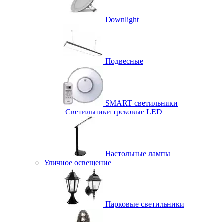
Downlight
Подвесные
SMART светильники
Светильники трековые LED
Настольные лампы
Уличное освещение
Парковые светильники