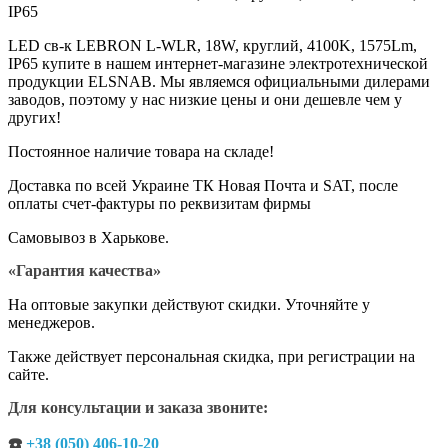
ІР65
LED св-к LEBRON L-WLR, 18W, круглий, 4100K, 1575Lm,
ІР65 купите в нашем интернет-магазине электротехнической
продукции ELSNAB. Мы являемся официальными дилерами
заводов, поэтому у нас низкие цены и они дешевле чем у
других!
Постоянное наличие товара на складе!
Доставка по всей Украине ТК Новая Почта и SAT, после
оплаты счет-фактуры по реквизитам фирмы
Самовывоз в Харькове.
«Гарантия качества»
На оптовые закупки действуют скидки. Уточняйте у
менеджеров.
Также действует персональная скидка, при регистрации на
сайте.
Для консультации и заказа звоните:
☎️
+38 (050) 406-10-20