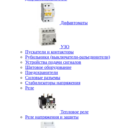
Дифавтоматы
УЗО
Пускатели и контакторы
Рубильники (выключатели-разъединители)
Устройства подачи сигналов
Щитовое оборудование
Предохранители
Силовые разъемы
Стабилизаторы напряжения
Реле
Тепловое реле
Реле напряжения и защиты