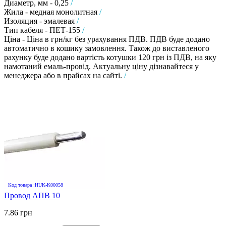
Диаметр, мм - 0,25
/
Жила - медная монолитная
/
Изоляция - эмалевая
/
Тип кабеля - ПЕТ-155
/
Ціна - Ціна в грн/кг без урахування ПДВ. ПДВ буде додано
автоматично в кошику замовлення. Також до виставленого
рахунку буде додано вартість котушки 120 грн із ПДВ, на яку
намотаний емаль-провід. Актуальну ціну дізнавайтеся у
менеджера або в прайсах на сайті.
/
Код товара :HUK-K00058
Провод АПВ 10
7.86 грн