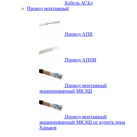
Кабель АСБл
Провод монтажный
Провод АПВ
Провод АППВ
Провод монтажный
экранированный МКЭШ
Провод монтажный
экранированный МКЭШ нг купить цена
Харьков