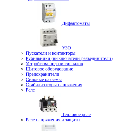
Дифавтоматы
УЗО
Пускатели и контакторы
Рубильники (выключатели-разъединители)
Устройства подачи сигналов
Щитовое оборудование
Предохранители
Силовые разъемы
Стабилизаторы напряжения
Реле
Тепловое реле
Реле напряжения и защиты