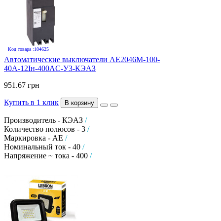
Код товара :104625
Автоматические выключатели АЕ2046М-100-
40А-12Iн-400AC-У3-КЭАЗ
951.67 грн
Купить в 1 клик
В корзину
Производитель - КЭАЗ
/
Количество полюсов - 3
/
Маркировка - АЕ
/
Номинальный ток - 40
/
Напряжение ~ тока - 400
/