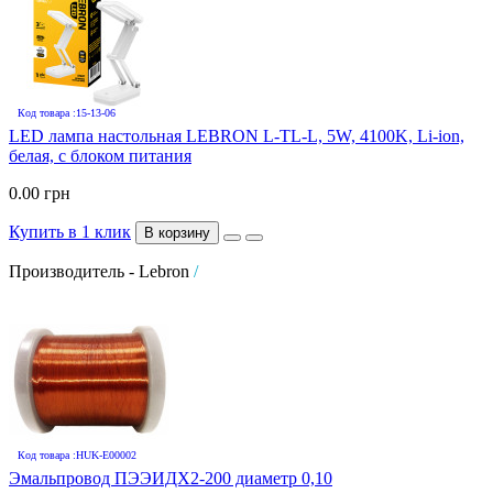
Код товара :15-13-06
LED лампа настольная LEBRON L-TL-L, 5W, 4100K, Li-ion,
белая, с блоком питания
0.00 грн
Купить в 1 клик
В корзину
Производитель - Lebron
/
Код товара :HUK-E00002
Эмальпровод ПЭЭИДХ2-200 диаметр 0,10