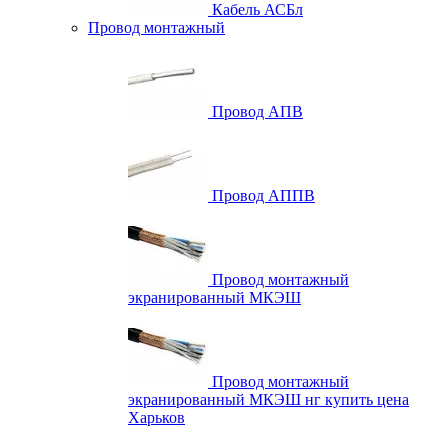
Кабель АСБл
Провод монтажный
Провод АПВ
Провод АППВ
Провод монтажный
экранированный МКЭШ
Провод монтажный
экранированный МКЭШ нг купить цена
Харьков