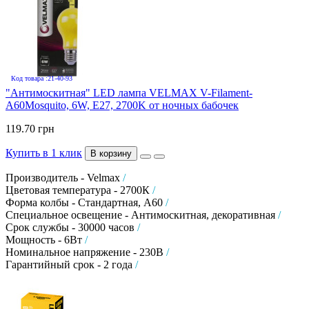
Код товара :21-40-93
"Антимоскитная" LED лампа VELMAX V-Filament-
A60Mosquito, 6W, E27, 2700K от ночных бабочек
119.70 грн
Купить в 1 клик
В корзину
Производитель - Velmax
/
Цветовая температура - 2700К
/
Форма колбы - Стандартная, А60
/
Специальное освещение - Антимоскитная, декоративная
/
Срок службы - 30000 часов
/
Мощность - 6Вт
/
Номинальное напряжение - 230В
/
Гарантийный срок - 2 года
/