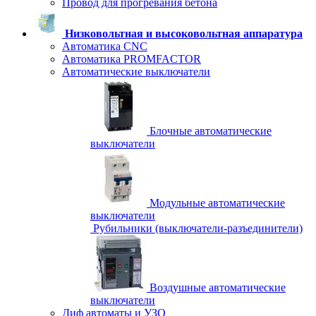
Провод для прогревания бетона
Низковольтная и высоковольтная аппаратура
Автоматика CNC
Автоматика PROMFACTOR
Автоматические выключатели
Блочные автоматические
выключатели
Модульные автоматические
выключатели
Рубильники (выключатели-разъединители)
Воздушные автоматические
выключатели
Диф автоматы и УЗО