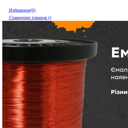
Избранное(0)
Сравнение товаров (
)