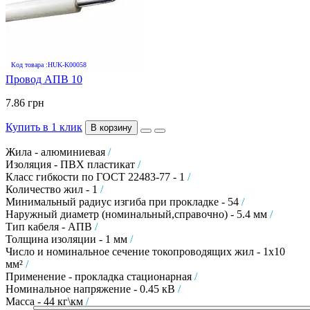
Код товара :HUK-K00058
Провод АПВ 10
7.86 грн
Купить в 1 клик
В корзину
Жила - алюминиевая
/
Изоляция - ПВХ пластикат
/
Класс гибкости по ГОСТ 22483-77 - 1
/
Количество жил - 1
/
Минимальный радиус изгиба при прокладке - 54
/
Наружный диаметр (номинальный,справочно) - 5.4 мм
/
Тип кабеля - АПВ
/
Толщина изоляции - 1 мм
/
Число и номинальное сечение токопроводящих жил - 1х10
мм²
/
Применение - прокладка стационарная
/
Номинальное напряжение - 0.45 кВ
/
Масса - 44 кг\км
/