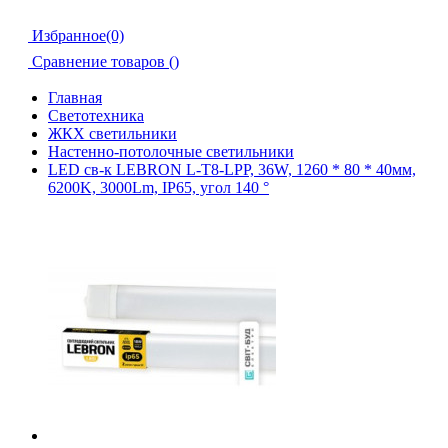
Избранное(0)
Сравнение товаров (
)
Главная
Светотехника
ЖКХ светильники
Настенно-потолочные светильники
LED св-к LEBRON L-Т8-LPP, 36W, 1260 * 80 * 40мм,
6200K, 3000Lm, IP65, угол 140 °