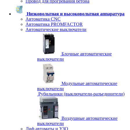
Провод для прогревания бетона
Низковольтная и высоковольтная аппаратура
Автоматика CNC
Автоматика PROMFACTOR
Автоматические выключатели
Блочные автоматические
выключатели
Модульные автоматические
выключатели
Рубильники (выключатели-разъединители)
Воздушные автоматические
выключатели
Диф автоматы и УЗО