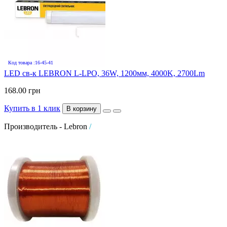
Код товара :16-45-41
LED св-к LEBRON L-LPO, 36W, 1200мм, 4000K, 2700Lm
168.00 грн
Купить в 1 клик
В корзину
Производитель - Lebron
/