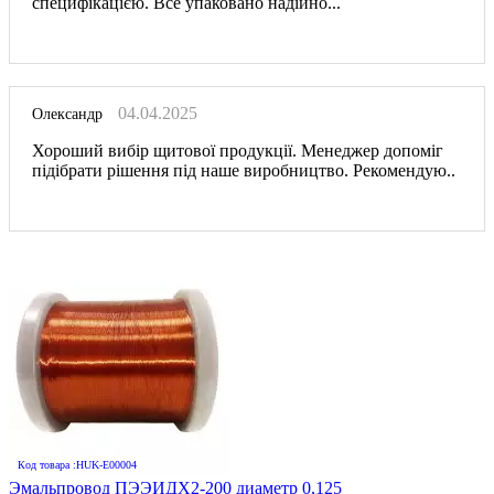
специфікацією. Все упаковано надійно...
04.04.2025
Олександр
Хороший вибір щитової продукції. Менеджер допоміг
підібрати рішення під наше виробництво. Рекомендую..
Код товара :HUK-E00004
Эмальпровод ПЭЭИДХ2-200 диаметр 0,125