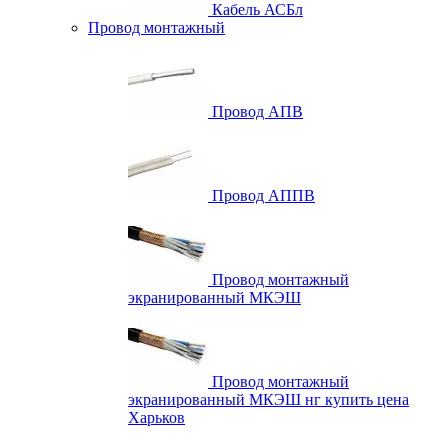
Кабель АСБл
Провод монтажный
Провод АПВ
Провод АППВ
Провод монтажный
экранированный МКЭШ
Провод монтажный
экранированный МКЭШ нг купить цена
Харьков