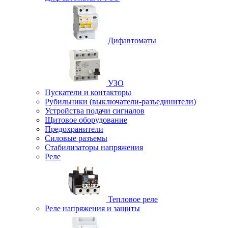
Дифавтоматы
УЗО
Пускатели и контакторы
Рубильники (выключатели-разъединители)
Устройства подачи сигналов
Щитовое оборудование
Предохранители
Силовые разъемы
Стабилизаторы напряжения
Реле
Тепловое реле
Реле напряжения и защиты