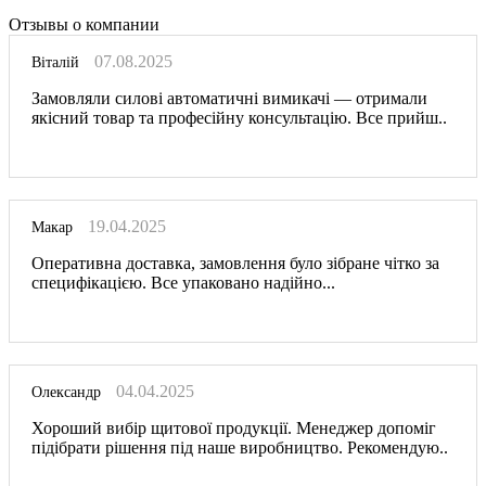
Отзывы о компании
07.08.2025
Віталій
Замовляли силові автоматичні вимикачі — отримали
якісний товар та професійну консультацію. Все прийш..
19.04.2025
Макар
Оперативна доставка, замовлення було зібране чітко за
специфікацією. Все упаковано надійно...
04.04.2025
Олександр
Хороший вибір щитової продукції. Менеджер допоміг
підібрати рішення під наше виробництво. Рекомендую..