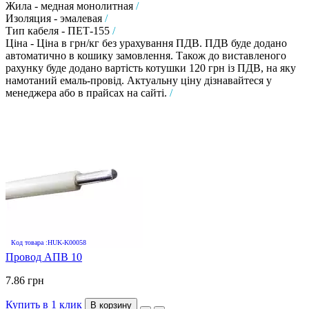
Жила - медная монолитная
/
Изоляция - эмалевая
/
Тип кабеля - ПЕТ-155
/
Ціна - Ціна в грн/кг без урахування ПДВ. ПДВ буде додано
автоматично в кошику замовлення. Також до виставленого
рахунку буде додано вартість котушки 120 грн із ПДВ, на яку
намотаний емаль-провід. Актуальну ціну дізнавайтеся у
менеджера або в прайсах на сайті.
/
Код товара :HUK-K00058
Провод АПВ 10
7.86 грн
Купить в 1 клик
В корзину