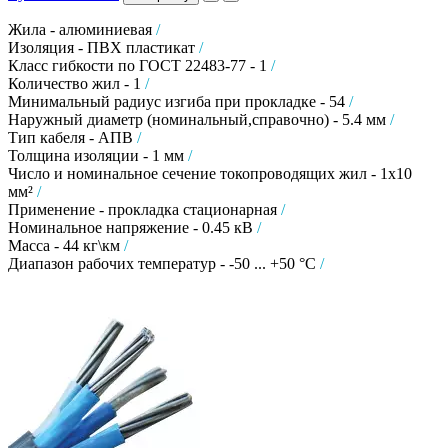
Жила - алюминиевая
/
Изоляция - ПВХ пластикат
/
Класс гибкости по ГОСТ 22483-77 - 1
/
Количество жил - 1
/
Минимальный радиус изгиба при прокладке - 54
/
Наружный диаметр (номинальный,справочно) - 5.4 мм
/
Тип кабеля - АПВ
/
Толщина изоляции - 1 мм
/
Число и номинальное сечение токопроводящих жил - 1х10
мм²
/
Применение - прокладка стационарная
/
Номинальное напряжение - 0.45 кВ
/
Масса - 44 кг\км
/
Диапазон рабочих температур - -50 ... +50 °C
/