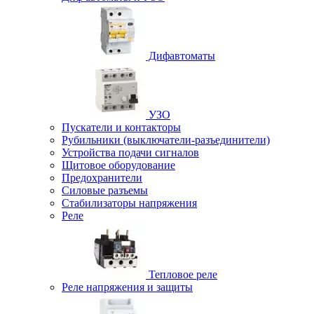
Дифавтоматы
УЗО
Пускатели и контакторы
Рубильники (выключатели-разъединители)
Устройства подачи сигналов
Щитовое оборудование
Предохранители
Силовые разъемы
Стабилизаторы напряжения
Реле
Тепловое реле
Реле напряжения и защиты