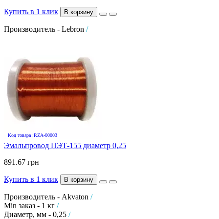
Купить в 1 клик
В корзину
Производитель - Lebron
/
Код товара :RZA-00003
Эмальпровод ПЭТ-155 диаметр 0,25
891.67 грн
Купить в 1 клик
В корзину
Производитель - Akvaton
/
Min заказ - 1 кг
/
Диаметр, мм - 0,25
/