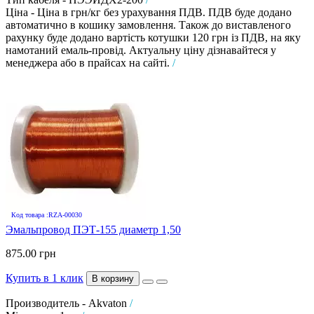
Ціна - Ціна в грн/кг без урахування ПДВ. ПДВ буде додано
автоматично в кошику замовлення. Також до виставленого
рахунку буде додано вартість котушки 120 грн із ПДВ, на яку
намотаний емаль-провід. Актуальну ціну дізнавайтеся у
менеджера або в прайсах на сайті.
/
Код товара :RZA-00030
Эмальпровод ПЭТ-155 диаметр 1,50
875.00 грн
Купить в 1 клик
В корзину
Производитель - Akvaton
/