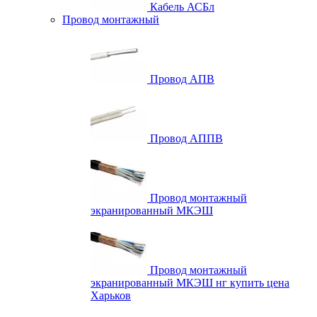
Кабель АСБл
Провод монтажный
Провод АПВ
Провод АППВ
Провод монтажный
экранированный МКЭШ
Провод монтажный
экранированный МКЭШ нг купить цена
Харьков