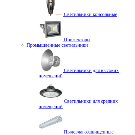
Светильники консольные
Прожекторы
Промышленные светильники
Светильники для высоких
помещений
Светильники для средних
помещений
Пылевлагозащищенные