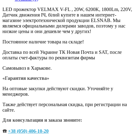
LED прожектор VELMAX V-FL , 20W, 6200K, 1800Lm, 220V,
Датчик движения ІЧ, білий купите в нашем интернет-
магазине электротехнической продукции ELSNAB. Мы
являемся официальными дилерами заводов, поэтому у нас
низкие цены и они дешевле чем у других!
Постоянное наличие товара на складе!
Доставка по всей Украине ТК Новая Почта и SAT, после
оплаты счет-фактуры по реквизитам фирмы
Самовывоз в Харькове.
«Гарантия качества»
На оптовые закупки действуют скидки. Уточняйте у
менеджеров.
Также действует персональная скидка, при регистрации на
сайте.
Для консультации и заказа звоните:
☎️
+38 (050) 406-10-20