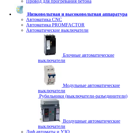
Провод для прогревания бетона
Низковольтная и высоковольтная аппаратура
Автоматика CNC
Автоматика PROMFACTOR
Автоматические выключатели
Блочные автоматические
выключатели
Модульные автоматические
выключатели
Рубильники (выключатели-разъединители)
Воздушные автоматические
выключатели
Диф автоматы и УЗО