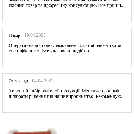
якісний товар та професійну консультацію. Все прийш..
19.04.2025
Макар
Оперативна доставка, замовлення було зібране чітко за
специфікацією. Все упаковано надійно...
04.04.2025
Олександр
Хороший вибір щитової продукції. Менеджер допоміг
підібрати рішення під наше виробництво. Рекомендую..