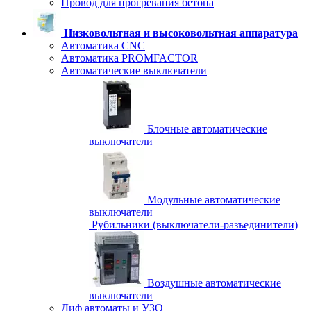
Провод для прогревания бетона
Низковольтная и высоковольтная аппаратура
Автоматика CNC
Автоматика PROMFACTOR
Автоматические выключатели
Блочные автоматические
выключатели
Модульные автоматические
выключатели
Рубильники (выключатели-разъединители)
Воздушные автоматические
выключатели
Диф автоматы и УЗО