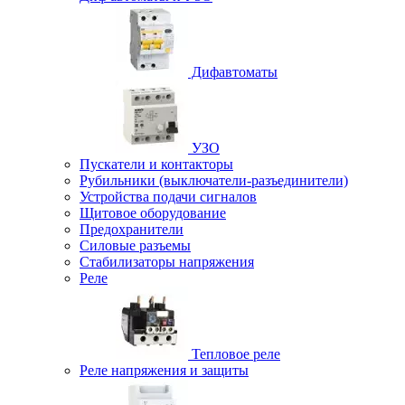
Дифавтоматы
УЗО
Пускатели и контакторы
Рубильники (выключатели-разъединители)
Устройства подачи сигналов
Щитовое оборудование
Предохранители
Силовые разъемы
Стабилизаторы напряжения
Реле
Тепловое реле
Реле напряжения и защиты