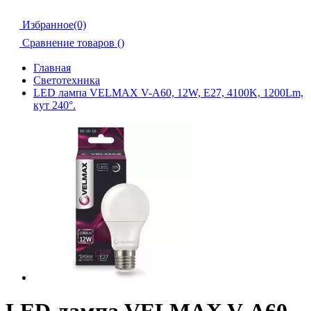
Избранное(0)
Сравнение товаров (
)
Главная
Светотехника
LED лампа VELMAX V-А60, 12W, E27, 4100K, 1200Lm,
кут 240°.