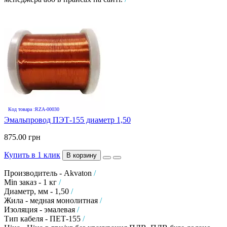
Код товара :RZA-00030
Эмальпровод ПЭТ-155 диаметр 1,50
875.00 грн
Купить в 1 клик
В корзину
Производитель - Akvaton
/
Min заказ - 1 кг
/
Диаметр, мм - 1,50
/
Жила - медная монолитная
/
Изоляция - эмалевая
/
Тип кабеля - ПЕТ-155
/