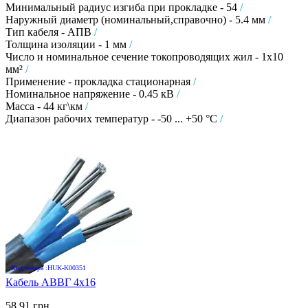
Минимальный радиус изгиба при прокладке - 54
/
Наружный диаметр (номинальный,справочно) - 5.4 мм
/
Тип кабеля - АПВ
/
Толщина изоляции - 1 мм
/
Число и номинальное сечение токопроводящих жил - 1х10
мм²
/
Применение - прокладка стационарная
/
Номинальное напряжение - 0.45 кВ
/
Масса - 44 кг\км
/
Диапазон рабочих температур - -50 ... +50 °C
/
Код товара :HUK-K00351
Кабель АВВГ 4х16
58.91 грн