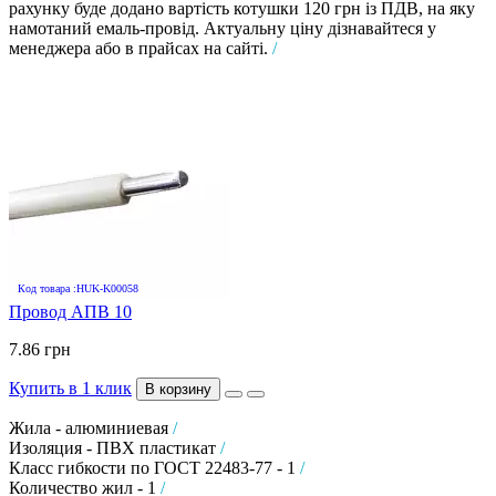
рахунку буде додано вартість котушки 120 грн із ПДВ, на яку
намотаний емаль-провід. Актуальну ціну дізнавайтеся у
менеджера або в прайсах на сайті.
/
Код товара :HUK-K00058
Провод АПВ 10
7.86 грн
Купить в 1 клик
В корзину
Жила - алюминиевая
/
Изоляция - ПВХ пластикат
/
Класс гибкости по ГОСТ 22483-77 - 1
/
Количество жил - 1
/