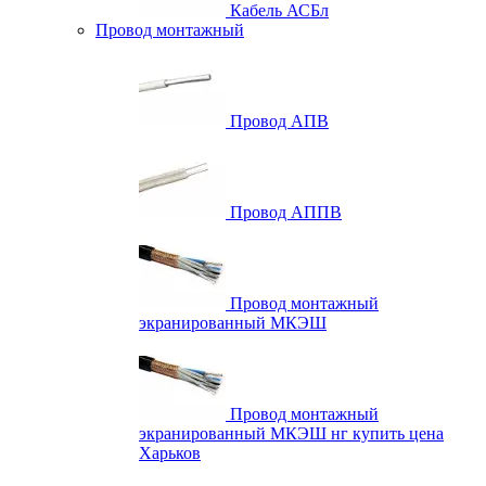
Кабель АСБл
Провод монтажный
Провод АПВ
Провод АППВ
Провод монтажный
экранированный МКЭШ
Провод монтажный
экранированный МКЭШ нг купить цена
Харьков