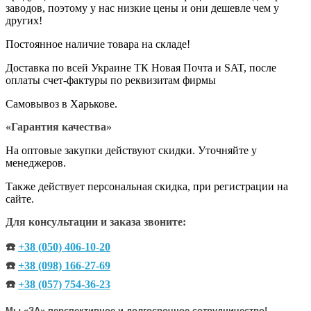
заводов, поэтому у нас низкие цены и они дешевле чем у
других!
Постоянное наличие товара на складе!
Доставка по всей Украине ТК Новая Почта и SAT, после
оплаты счет-фактуры по реквизитам фирмы
Самовывоз в Харькове.
«Гарантия качества»
На оптовые закупки действуют скидки. Уточняйте у
менеджеров.
Также действует персональная скидка, при регистрации на
сайте.
Для консультации и заказа звоните:
☎️
+38 (050) 406-10-20
☎️
+38 (098) 166-27-69
☎️
+38 (057) 754-36-23
Мы «ЗА» перспективное и долгосрочное сотрудничество!