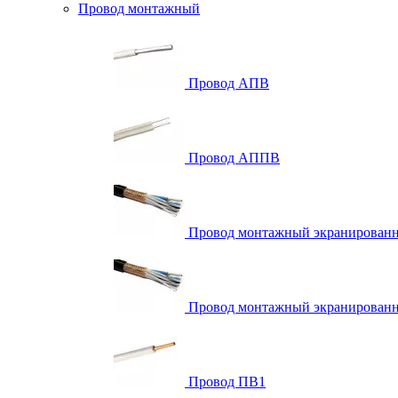
Провод монтажный
Провод АПВ
Провод АППВ
Провод монтажный экранирова
Провод монтажный экранированн
Провод ПВ1