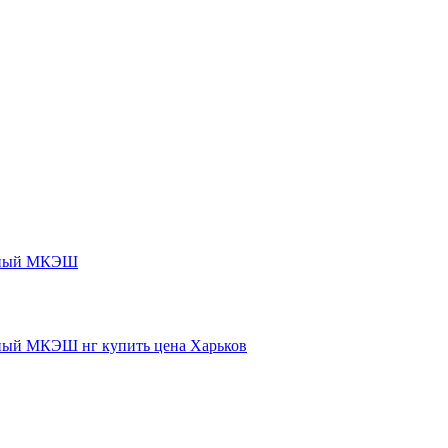
нный МКЭШ
ый МКЭШ нг купить цена Харьков