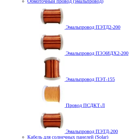
Обмоточный провод (эмальпровод)
Эмальпровод ПЭТД2-200
Эмальпровод ПЭЭИДХ2-200
Эмальпровод ПЭТ-155
Провод ПСДКТ-Л
Эмальпровод ПЭТД-200
Кабель для солнечных панелей (Solar)