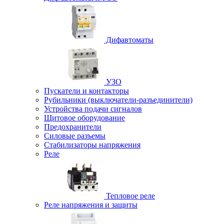
Дифавтоматы
УЗО
Пускатели и контакторы
Рубильники (выключатели-разъединители)
Устройства подачи сигналов
Щитовое оборудование
Предохранители
Силовые разъемы
Стабилизаторы напряжения
Реле
Тепловое реле
Реле напряжения и защиты