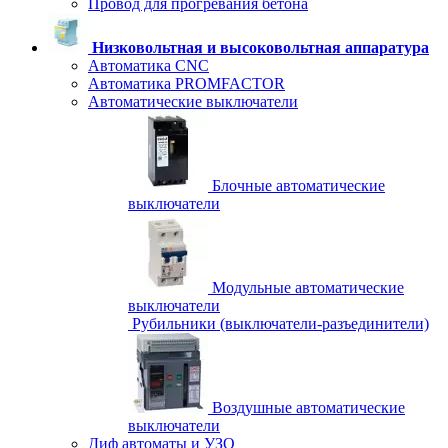
Провод для прогревания бетона
Низковольтная и высоковольтная аппаратура
Автоматика CNC
Автоматика PROMFACTOR
Автоматические выключатели
Блочные автоматические
выключатели
Модульные автоматические
выключатели
Рубильники (выключатели-разъединители)
Воздушные автоматические
выключатели
Диф автоматы и УЗО