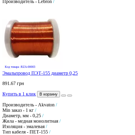
Производитель - Lebron
/
Код товара :RZA-00003
Эмальпровод ПЭТ-155 диаметр 0,25
891.67 грн
Купить в 1 клик
В корзину
Производитель - Akvaton
/
Min заказ - 1 кг
/
Диаметр, мм - 0,25
/
Жила - медная монолитная
/
Изоляция - эмалевая
/
Тип кабеля - ПЕТ-155
/