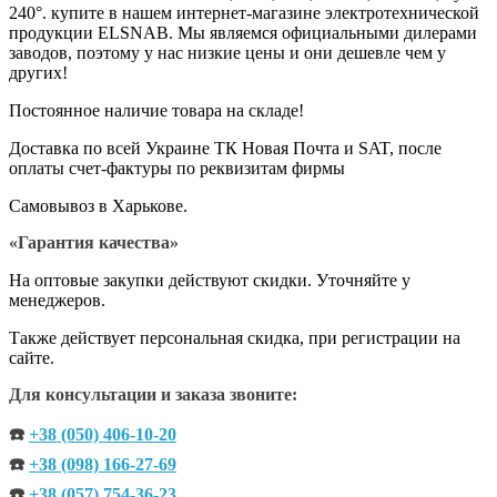
240°. купите в нашем интернет-магазине электротехнической
продукции ELSNAB. Мы являемся официальными дилерами
заводов, поэтому у нас низкие цены и они дешевле чем у
других!
Постоянное наличие товара на складе!
Доставка по всей Украине ТК Новая Почта и SAT, после
оплаты счет-фактуры по реквизитам фирмы
Самовывоз в Харькове.
«Гарантия качества»
На оптовые закупки действуют скидки. Уточняйте у
менеджеров.
Также действует персональная скидка, при регистрации на
сайте.
Для консультации и заказа звоните:
☎️
+38 (050) 406-10-20
☎️
+38 (098) 166-27-69
☎️
+38 (057) 754-36-23