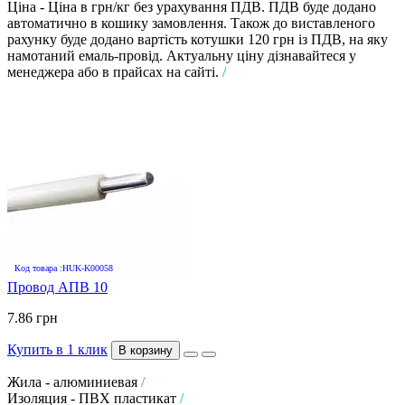
Ціна - Ціна в грн/кг без урахування ПДВ. ПДВ буде додано
автоматично в кошику замовлення. Також до виставленого
рахунку буде додано вартість котушки 120 грн із ПДВ, на яку
намотаний емаль-провід. Актуальну ціну дізнавайтеся у
менеджера або в прайсах на сайті.
/
Код товара :HUK-K00058
Провод АПВ 10
7.86 грн
Купить в 1 клик
В корзину
Жила - алюминиевая
/
Изоляция - ПВХ пластикат
/