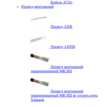
Кабель АСБл
Провод монтажный
Провод АПВ
Провод АППВ
Провод монтажный
экранированный МКЭШ
Провод монтажный
экранированный МКЭШ нг купить цена
Харьков