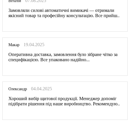
07.08.2025
Віталій
Замовляли силові автоматичні вимикачі — отримали
якісний товар та професійну консультацію. Все прийш..
19.04.2025
Макар
Оперативна доставка, замовлення було зібране чітко за
специфікацією. Все упаковано надійно...
04.04.2025
Олександр
Хороший вибір щитової продукції. Менеджер допоміг
підібрати рішення під наше виробництво. Рекомендую..