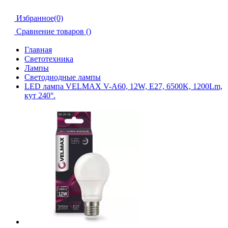
Избранное(0)
Сравнение товаров (
)
Главная
Светотехника
Лампы
Светодиодные лампы
LED лампа VELMAX V-А60, 12W, E27, 6500K, 1200Lm,
кут 240°.