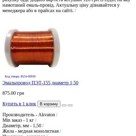
намотаний емаль-провід. Актуальну ціну дізнавайтеся у
менеджера або в прайсах на сайті.
/
Код товара :RZA-00030
Эмальпровод ПЭТ-155 диаметр 1,50
875.00 грн
Купить в 1 клик
В корзину
Производитель - Akvaton
/
Min заказ - 1 кг
/
Диаметр, мм - 1,50
/
Жила - медная монолитная
/