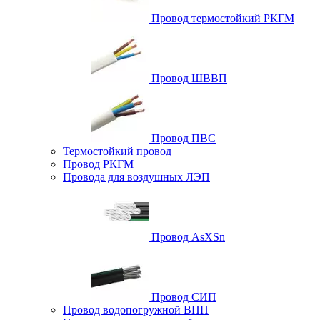
Провод термостойкий РКГМ
Провод ШВВП
Провод ПВС
Термостойкий провод
Провод РКГМ
Провода для воздушных ЛЭП
Провод AsXSn
Провод СИП
Провод водопогружной ВПП