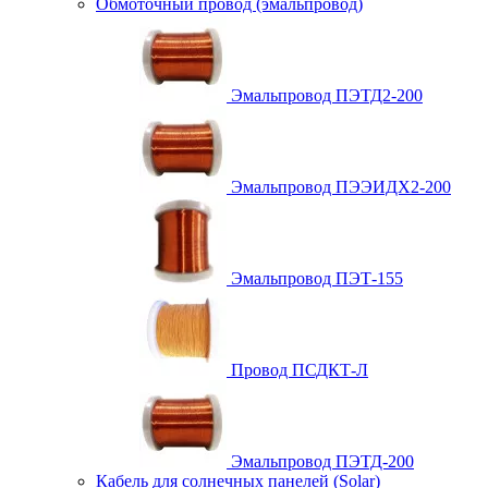
Обмоточный провод (эмальпровод)
Эмальпровод ПЭТД2-200
Эмальпровод ПЭЭИДХ2-200
Эмальпровод ПЭТ-155
Провод ПСДКТ-Л
Эмальпровод ПЭТД-200
Кабель для солнечных панелей (Solar)