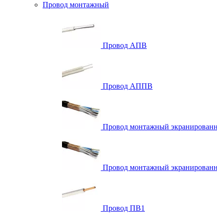
Провод монтажный
Провод АПВ
Провод АППВ
Провод монтажный экранирова
Провод монтажный экранированн
Провод ПВ1