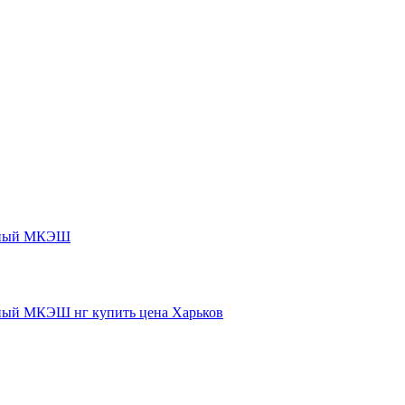
нный МКЭШ
ый МКЭШ нг купить цена Харьков