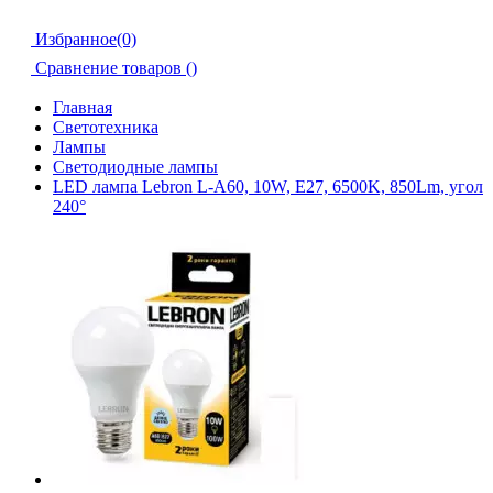
Избранное(0)
Сравнение товаров (
)
Главная
Светотехника
Лампы
Светодиодные лампы
LED лампа Lebron L-A60, 10W, Е27, 6500K, 850Lm, угол
240°