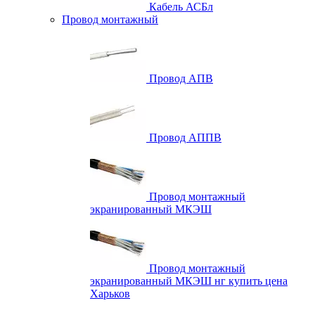
Кабель АСБл
Провод монтажный
Провод АПВ
Провод АППВ
Провод монтажный
экранированный МКЭШ
Провод монтажный
экранированный МКЭШ нг купить цена
Харьков