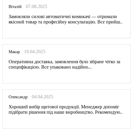
07.08.2025
Віталій
Замовляли силові автоматичні вимикачі — отримали
якісний товар та професійну консультацію. Все прийш..
19.04.2025
Макар
Оперативна доставка, замовлення було зібране чітко за
специфікацією. Все упаковано надійно...
04.04.2025
Олександр
Хороший вибір щитової продукції. Менеджер допоміг
підібрати рішення під наше виробництво. Рекомендую..