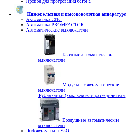
Провод для прогревания бетона
Низковольтная и высоковольтная аппаратура
Автоматика CNC
Автоматика PROMFACTOR
Автоматические выключатели
Блочные автоматические
выключатели
Модульные автоматические
выключатели
Рубильники (выключатели-разъединители)
Воздушные автоматические
выключатели
Диф автоматы и УЗО