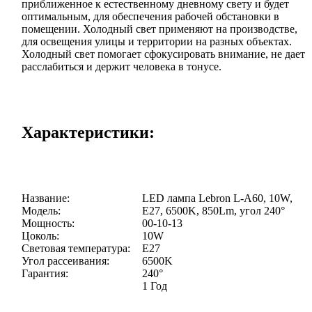
приближенное к естественному дневному свету и будет
оптимальным, для обеспечения рабочей обстановки в
помещении. Холодный свет применяют на производстве,
для освещения улицы и территории на разных объектах.
Холодный свет помогает сфокусировать внимание, не дает
расслабиться и держит человека в тонусе.
Характеристики:
Название:
LED лампа Lebron L-A60, 10W,
Модель:
Е27, 6500K, 850Lm, угол 240°
Мощность:
00-10-13
Цоколь:
10W
Световая температура:
Е27
Угол рассеивания:
6500K
Гарантия:
240°
1 Год