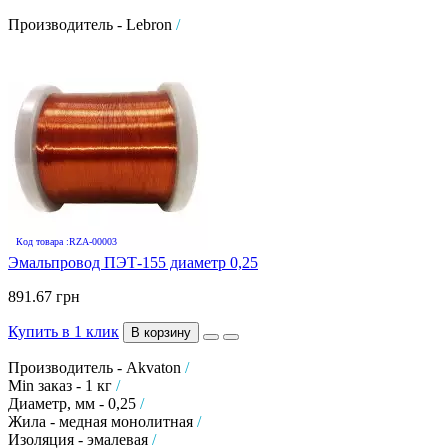
Производитель - Lebron
/
Код товара :RZA-00003
Эмальпровод ПЭТ-155 диаметр 0,25
891.67 грн
Купить в 1 клик
В корзину
Производитель - Akvaton
/
Min заказ - 1 кг
/
Диаметр, мм - 0,25
/
Жила - медная монолитная
/
Изоляция - эмалевая
/