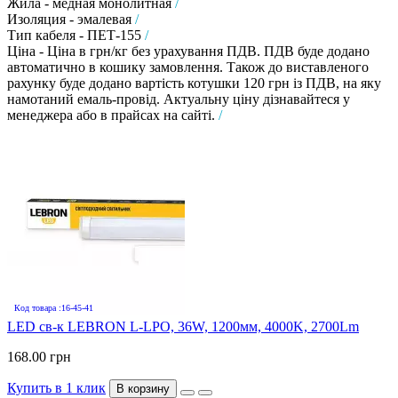
Жила - медная монолитная
/
Изоляция - эмалевая
/
Тип кабеля - ПЕТ-155
/
Ціна - Ціна в грн/кг без урахування ПДВ. ПДВ буде додано
автоматично в кошику замовлення. Також до виставленого
рахунку буде додано вартість котушки 120 грн із ПДВ, на яку
намотаний емаль-провід. Актуальну ціну дізнавайтеся у
менеджера або в прайсах на сайті.
/
Код товара :16-45-41
LED св-к LEBRON L-LPO, 36W, 1200мм, 4000K, 2700Lm
168.00 грн
Купить в 1 клик
В корзину