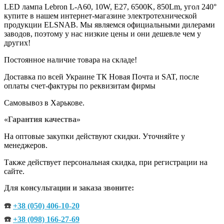
LED лампа Lebron L-A60, 10W, Е27, 6500K, 850Lm, угол 240°
купите в нашем интернет-магазине электротехнической
продукции ELSNAB. Мы являемся официальными дилерами
заводов, поэтому у нас низкие цены и они дешевле чем у
других!
Постоянное наличие товара на складе!
Доставка по всей Украине ТК Новая Почта и SAT, после
оплаты счет-фактуры по реквизитам фирмы
Самовывоз в Харькове.
«Гарантия качества»
На оптовые закупки действуют скидки. Уточняйте у
менеджеров.
Также действует персональная скидка, при регистрации на
сайте.
Для консультации и заказа звоните:
☎️
+38 (050) 406-10-20
☎️
+38 (098) 166-27-69