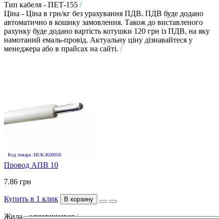
Тип кабеля - ПЕТ-155
/
Ціна - Ціна в грн/кг без урахування ПДВ. ПДВ буде додано
автоматично в кошику замовлення. Також до виставленого
рахунку буде додано вартість котушки 120 грн із ПДВ, на яку
намотаний емаль-провід. Актуальну ціну дізнавайтеся у
менеджера або в прайсах на сайті.
/
Код товара :HUK-K00058
Провод АПВ 10
7.86 грн
Купить в 1 клик
В корзину
Жила - алюминиевая
/