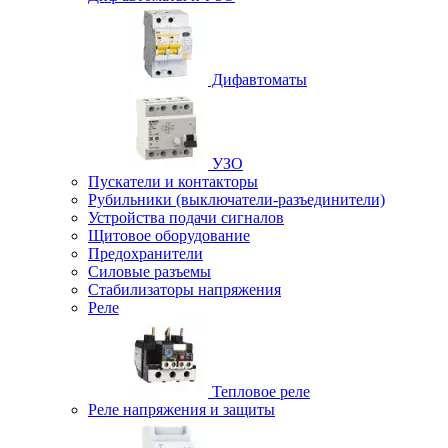
Дифавтоматы
УЗО
Пускатели и контакторы
Рубильники (выключатели-разъединители)
Устройства подачи сигналов
Щитовое оборудование
Предохранители
Силовые разъемы
Стабилизаторы напряжения
Реле
Тепловое реле
Реле напряжения и защиты