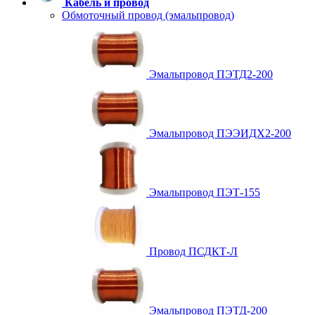
Кабель и провод
Обмоточный провод (эмальпровод)
Эмальпровод ПЭТД2-200
Эмальпровод ПЭЭИДХ2-200
Эмальпровод ПЭТ-155
Провод ПСДКТ-Л
Эмальпровод ПЭТД-200