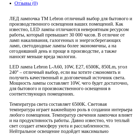
Отзывы (0)
ЛЕД лампочка ТМ Lebron отличный выбор для бытового и
производственного освещения ваших помещений. Как
известно, LED лампы отличаются невероятным ресурсом
работы, который превышает 30 000 часов. В отличие от
ламп накаливания, галогенных и энергосберегающих
ламп, светодиодные лампы более экономичны, а на
сегодняшний день и проще в производстве, а также
наносят меньше вреда экологии.
LED лампа Lebron L-A60, 10W, Е27, 6500K, 850Lm, угол
240° – отличный выбор, если вы хотите сэкономить и
получить качественный и долговечный источник света.
Мощность лампы составляет 10W, чего будет достаточно,
для бытового и произвожственного освещения в
соответствующих помещениях.
Температура света составляет 6500K. Световая
температура играет важнейшую роль в создании интерьера
любого помещения. Температур свечения лампочки влияет
и на продуктивность работы. Давно известно, что теплый
свет создает атмосферу уюта и расслабленности.
Нейтральное освещение подойдет максимально