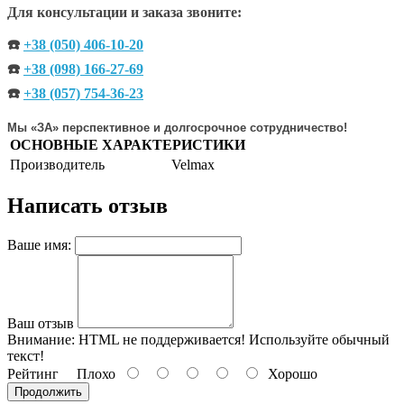
Для консультации и заказа звоните:
☎️
+38 (050) 406-10-20
☎️
+38 (098) 166-27-69
☎️
+38 (057) 754-36-23
Мы «ЗА» перспективное и долгосрочное сотрудничество!
ОСНОВНЫЕ ХАРАКТЕРИСТИКИ
Производитель
Velmax
Написать отзыв
Ваше имя:
Ваш отзыв
Внимание:
HTML не поддерживается! Используйте обычный
текст!
Рейтинг
Плохо
Хорошо
Продолжить