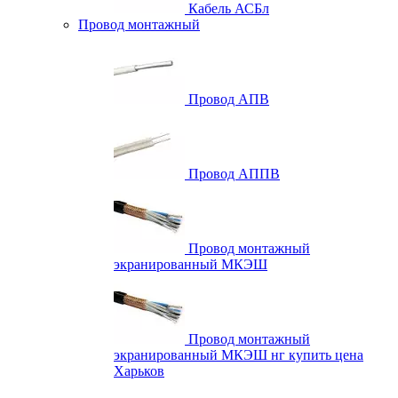
Кабель АСБл
Провод монтажный
Провод АПВ
Провод АППВ
Провод монтажный
экранированный МКЭШ
Провод монтажный
экранированный МКЭШ нг купить цена
Харьков