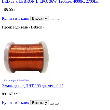
LED св-к LEBRON L-LPO, 36W, 1200мм, 4000K, 2700Lm
168.00 грн
Купить в 1 клик
В корзину
Производитель - Lebron
/
Код товара :RZA-00003
Эмальпровод ПЭТ-155 диаметр 0,25
891.67 грн
Купить в 1 клик
В корзину