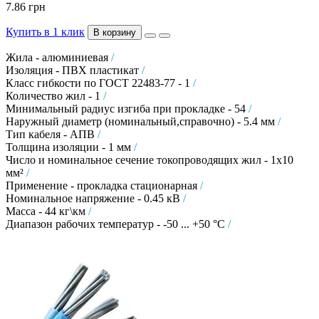
7.86 грн
Купить в 1 клик
В корзину
Жила - алюминиевая
/
Изоляция - ПВХ пластикат
/
Класс гибкости по ГОСТ 22483-77 - 1
/
Количество жил - 1
/
Минимальный радиус изгиба при прокладке - 54
/
Наружный диаметр (номинальный,справочно) - 5.4 мм
/
Тип кабеля - АПВ
/
Толщина изоляции - 1 мм
/
Число и номинальное сечение токопроводящих жил - 1х10
мм²
/
Применение - прокладка стационарная
/
Номинальное напряжение - 0.45 кВ
/
Масса - 44 кг\км
/
Диапазон рабочих температур - -50 ... +50 °C
/