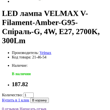
LED лампа VELMAX V-
Filament-Amber-G95-
Спіраль-G, 4W, E27, 2700K,
300Lm
Производитель:
Velmax
Код товара: 21-46-54
Наличие:
В наличии
187.82
Количество:
Купить в 1 клик
В корзину
0 отзывов
Написать отзыв