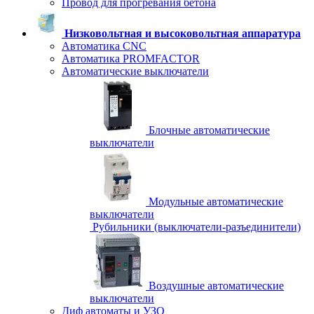
Провод для прогревания бетона
Низковольтная и высоковольтная аппаратура
Автоматика CNC
Автоматика PROMFACTOR
Автоматические выключатели
Блочные автоматические
выключатели
Модульные автоматические
выключатели
Рубильники (выключатели-разъединители)
Воздушные автоматические
выключатели
Диф автоматы и УЗО