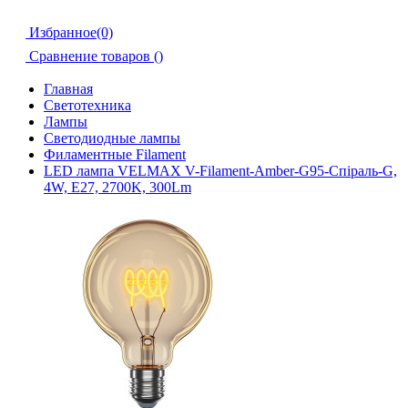
Избранное(0)
Сравнение товаров (
)
Главная
Светотехника
Лампы
Светодиодные лампы
Филаментные Filament
LED лампа VELMAX V-Filament-Amber-G95-Спіраль-G,
4W, E27, 2700K, 300Lm