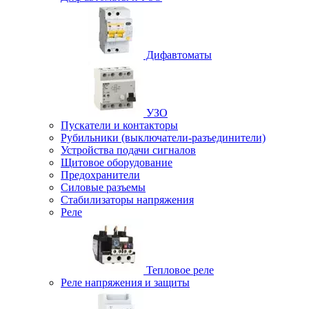
Дифавтоматы
УЗО
Пускатели и контакторы
Рубильники (выключатели-разъединители)
Устройства подачи сигналов
Щитовое оборудование
Предохранители
Силовые разъемы
Стабилизаторы напряжения
Реле
Тепловое реле
Реле напряжения и защиты