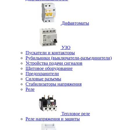
Дифавтоматы
УЗО
Пускатели и контакторы
Рубильники (выключатели-разъединители)
Устройства подачи сигналов
Щитовое оборудование
Предохранители
Силовые разъемы
Стабилизаторы напряжения
Реле
Тепловое реле
Реле напряжения и защиты