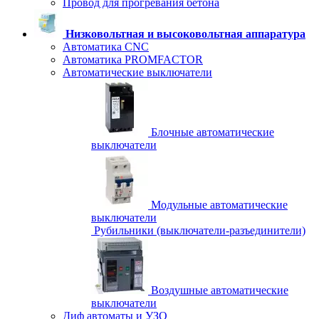
Провод для прогревания бетона
Низковольтная и высоковольтная аппаратура
Автоматика CNC
Автоматика PROMFACTOR
Автоматические выключатели
Блочные автоматические
выключатели
Модульные автоматические
выключатели
Рубильники (выключатели-разъединители)
Воздушные автоматические
выключатели
Диф автоматы и УЗО