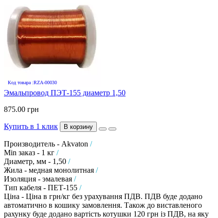
Код товара :RZA-00030
Эмальпровод ПЭТ-155 диаметр 1,50
875.00 грн
Купить в 1 клик
В корзину
Производитель - Akvaton
/
Min заказ - 1 кг
/
Диаметр, мм - 1,50
/
Жила - медная монолитная
/
Изоляция - эмалевая
/
Тип кабеля - ПЕТ-155
/
Ціна - Ціна в грн/кг без урахування ПДВ. ПДВ буде додано
автоматично в кошику замовлення. Також до виставленого
рахунку буде додано вартість котушки 120 грн із ПДВ, на яку