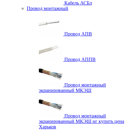
Кабель АСБл
Провод монтажный
Провод АПВ
Провод АППВ
Провод монтажный
экранированный МКЭШ
Провод монтажный
экранированный МКЭШ нг купить цена
Харьков