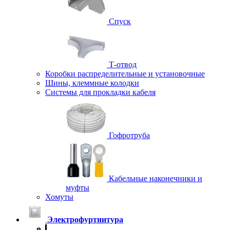
Спуск
Т-отвод
Коробки распределительные и установочные
Шины, клеммные колодки
Системы для прокладки кабеля
Гофротруба
Кабельные наконечники и
муфты
Хомуты
Электрофуртнитура