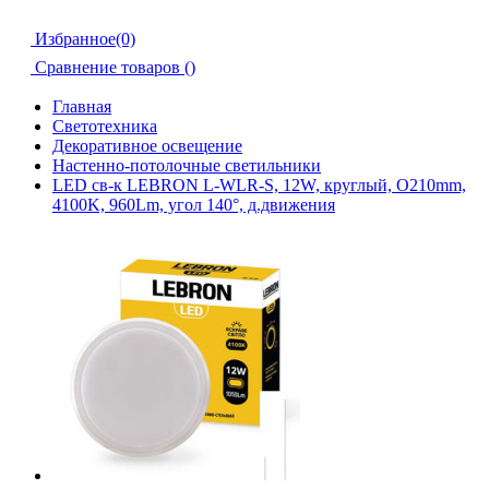
Избранное(0)
Сравнение товаров (
)
Главная
Светотехника
Декоративное освещение
Настенно-потолочные светильники
LED св-к LEBRON L-WLR-S, 12W, круглый, O210mm,
4100K, 960Lm, угол 140°, д.движения