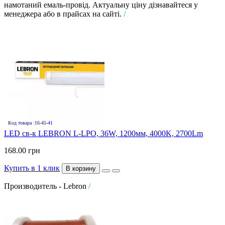
намотаний емаль-провід. Актуальну ціну дізнавайтеся у
менеджера або в прайсах на сайті.
/
Код товара :16-45-41
LED св-к LEBRON L-LPO, 36W, 1200мм, 4000K, 2700Lm
168.00 грн
Купить в 1 клик
В корзину
Производитель - Lebron
/