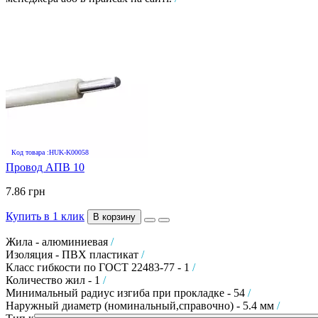
Код товара :HUK-K00058
Провод АПВ 10
7.86 грн
Купить в 1 клик
В корзину
Жила - алюминиевая
/
Изоляция - ПВХ пластикат
/
Класс гибкости по ГОСТ 22483-77 - 1
/
Количество жил - 1
/
Минимальный радиус изгиба при прокладке - 54
/
Наружный диаметр (номинальный,справочно) - 5.4 мм
/