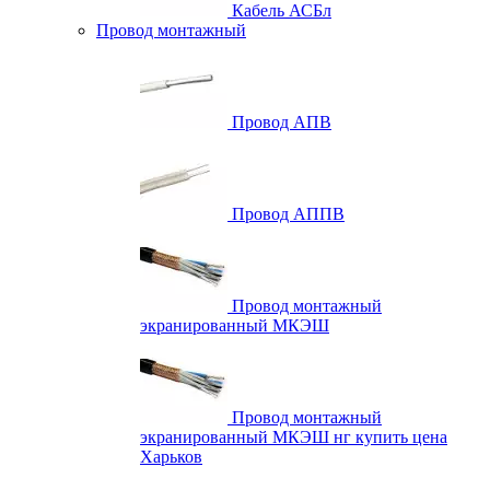
Кабель АСБл
Провод монтажный
Провод АПВ
Провод АППВ
Провод монтажный
экранированный МКЭШ
Провод монтажный
экранированный МКЭШ нг купить цена
Харьков