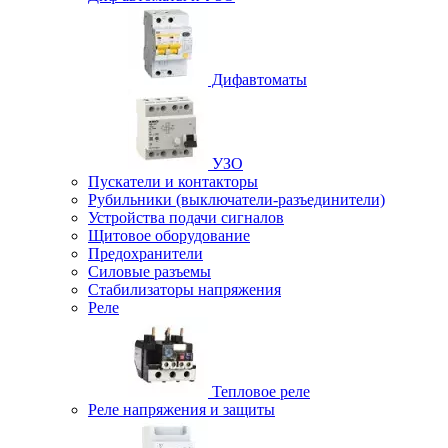
Дифавтоматы
УЗО
Пускатели и контакторы
Рубильники (выключатели-разъединители)
Устройства подачи сигналов
Щитовое оборудование
Предохранители
Силовые разъемы
Стабилизаторы напряжения
Реле
Тепловое реле
Реле напряжения и защиты