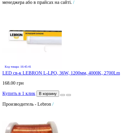
менеджера або в прайсах на сайті.
/
Код товара :16-45-41
LED св-к LEBRON L-LPO, 36W, 1200мм, 4000K, 2700Lm
168.00 грн
Купить в 1 клик
В корзину
Производитель - Lebron
/