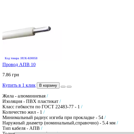
Код товара :HUK-K00058
Провод АПВ 10
7.86 грн
Купить в 1 клик
В корзину
Жила - алюминиевая
/
Изоляция - ПВХ пластикат
/
Класс гибкости по ГОСТ 22483-77 - 1
/
Количество жил - 1
/
Минимальный радиус изгиба при прокладке - 54
/
Наружный диаметр (номинальный,справочно) - 5.4 мм
/
Тип кабеля - АПВ
/
Толщина изоляции - 1 мм
/