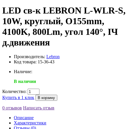
LED св-к LEBRON L-WLR-S,
10W, круглый, O155mm,
4100K, 800Lm, угол 140°, ІЧ
д.движения
Производитель:
Lebron
Код товара: 15-36-43
Наличие:
В наличии
Количество:
Купить в 1 клик
В корзину
0 отзывов
Написать отзыв
Описание
Характеристики
Отзывы (0)