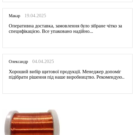
19.04.2025
Макар
Оперативна доставка, замовлення було зібране чітко за
специфікацією. Все упаковано надійно...
04.04.2025
Олександр
Хороший вибір щитової продукції. Менеджер допоміг
підібрати рішення під наше виробництво. Рекомендую..