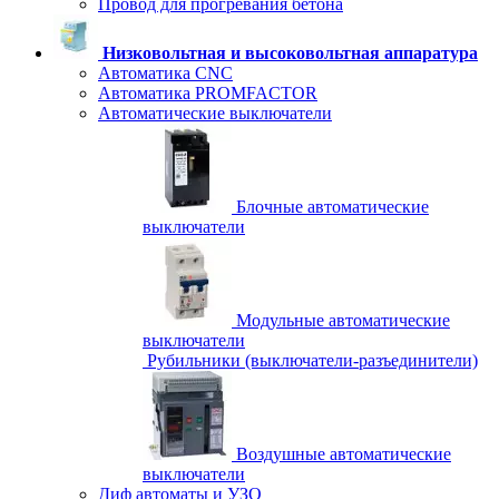
Провод для прогревания бетона
Низковольтная и высоковольтная аппаратура
Автоматика CNC
Автоматика PROMFACTOR
Автоматические выключатели
Блочные автоматические
выключатели
Модульные автоматические
выключатели
Рубильники (выключатели-разъединители)
Воздушные автоматические
выключатели
Диф автоматы и УЗО