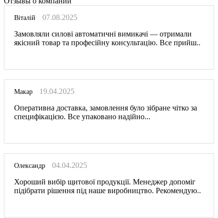
Отзывы о компании
07.08.2025
Віталій
Замовляли силові автоматичні вимикачі — отримали
якісний товар та професійну консультацію. Все прийш..
19.04.2025
Макар
Оперативна доставка, замовлення було зібране чітко за
специфікацією. Все упаковано надійно...
04.04.2025
Олександр
Хороший вибір щитової продукції. Менеджер допоміг
підібрати рішення під наше виробництво. Рекомендую..