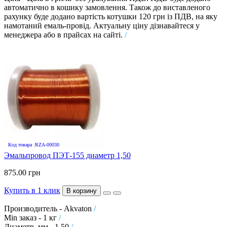
автоматично в кошику замовлення. Також до виставленого
рахунку буде додано вартість котушки 120 грн із ПДВ, на яку
намотаний емаль-провід. Актуальну ціну дізнавайтеся у
менеджера або в прайсах на сайті.
/
Код товара :RZA-00030
Эмальпровод ПЭТ-155 диаметр 1,50
875.00 грн
Купить в 1 клик
В корзину
Производитель - Akvaton
/
Min заказ - 1 кг
/
Диаметр, мм - 1,50
/