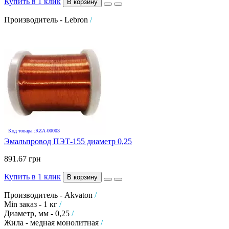
Купить в 1 клик
В корзину
Производитель - Lebron
/
Код товара :RZA-00003
Эмальпровод ПЭТ-155 диаметр 0,25
891.67 грн
Купить в 1 клик
В корзину
Производитель - Akvaton
/
Min заказ - 1 кг
/
Диаметр, мм - 0,25
/
Жила - медная монолитная
/