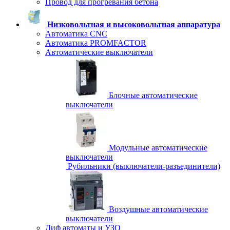
Провод для прогревания бетона
Низковольтная и высоковольтная аппаратура
Автоматика CNC
Автоматика PROMFACTOR
Автоматические выключатели
Блочные автоматические
выключатели
Модульные автоматические
выключатели
Рубильники (выключатели-разъединители)
Воздушные автоматические
выключатели
Диф автоматы и УЗО