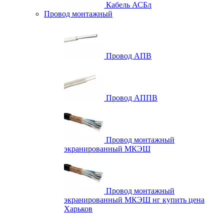
Кабель АСБл
Провод монтажный
Провод АПВ
Провод АППВ
Провод монтажный
экранированный МКЭШ
Провод монтажный
экранированный МКЭШ нг купить цена
Харьков