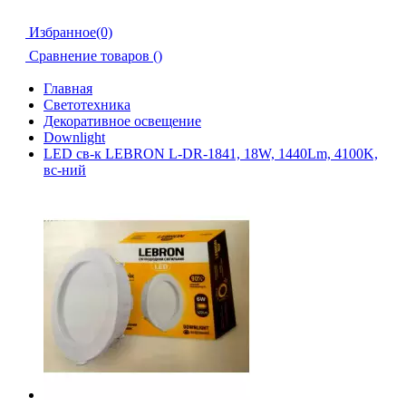
Избранное(0)
Сравнение товаров (
)
Главная
Светотехника
Декоративное освещение
Downlight
LED св-к LEBRON L-DR-1841, 18W, 1440Lm, 4100K,
вс-ний