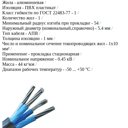
Жила - алюминиевая
/
Изоляция - ПВХ пластикат
/
Класс гибкости по ГОСТ 22483-77 - 1
/
Количество жил - 1
/
Минимальный радиус изгиба при прокладке - 54
/
Наружный диаметр (номинальный,справочно) - 5.4 мм
/
Тип кабеля - АПВ
/
Толщина изоляции - 1 мм
/
Число и номинальное сечение токопроводящих жил - 1х10
мм²
/
Применение - прокладка стационарная
/
Номинальное напряжение - 0.45 кВ
/
Масса - 44 кг\км
/
Диапазон рабочих температур - -50 ... +50 °C
/