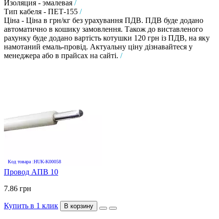
Изоляция - эмалевая
/
Тип кабеля - ПЕТ-155
/
Ціна - Ціна в грн/кг без урахування ПДВ. ПДВ буде додано
автоматично в кошику замовлення. Також до виставленого
рахунку буде додано вартість котушки 120 грн із ПДВ, на яку
намотаний емаль-провід. Актуальну ціну дізнавайтеся у
менеджера або в прайсах на сайті.
/
Код товара :HUK-K00058
Провод АПВ 10
7.86 грн
Купить в 1 клик
В корзину