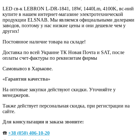
LED св-к LEBRON L-DR-1841, 18W, 1440Lm, 4100K, вс-ний
купите в нашем интернет-магазине электротехнической
продукции ELSNAB. Мы являемся официальными дилерами
заводов, поэтому у нас низкие цены и они дешевле чем у
других!
Постоянное наличие товара на складе!
Доставка по всей Украине ТК Новая Почта и SAT, после
оплаты счет-фактуры по реквизитам фирмы
Самовывоз в Харькове.
«Гарантия качества»
На оптовые закупки действуют скидки. Уточняйте у
менеджеров.
Также действует персональная скидка, при регистрации на
сайте.
Для консультации и заказа звоните:
☎️
+38 (050) 406-10-20