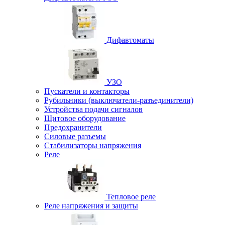
Дифавтоматы
УЗО
Пускатели и контакторы
Рубильники (выключатели-разъединители)
Устройства подачи сигналов
Щитовое оборудование
Предохранители
Силовые разъемы
Стабилизаторы напряжения
Реле
Тепловое реле
Реле напряжения и защиты