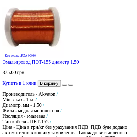
Код товара :RZA-00030
Эмальпровод ПЭТ-155 диаметр 1,50
875.00 грн
Купить в 1 клик
В корзину
Производитель - Akvaton
/
Min заказ - 1 кг
/
Диаметр, мм - 1,50
/
Жила - медная монолитная
/
Изоляция - эмалевая
/
Тип кабеля - ПЕТ-155
/
Ціна - Ціна в грн/кг без урахування ПДВ. ПДВ буде додано
автоматично в кошику замовлення. Також до виставленого