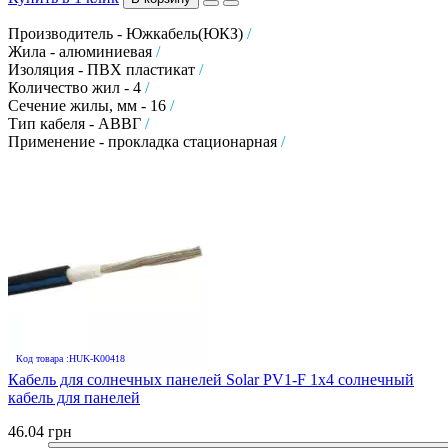
Производитель - Южкабель(ЮКЗ)
/
Жила - алюминиевая
/
Изоляция - ПВХ пластикат
/
Количество жил - 4
/
Сечение жилы, мм - 16
/
Тип кабеля - АВВГ
/
Применение - прокладка стационарная
/
Код товара :HUK-K00418
Кабель для солнечных панелей Solar PV1-F 1х4 солнечный
кабель для панелей
46.04 грн