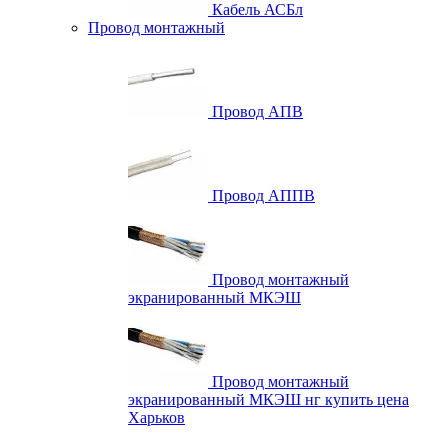
Кабель АСБл
Провод монтажный
Провод АПВ
Провод АППВ
Провод монтажный
экранированный МКЭШ
Провод монтажный
экранированный МКЭШ нг купить цена
Харьков