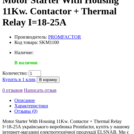
Motor Starter With Housing
11Kw. Contactor + Thermal
Relay I=18-25A
Производитель:
PROMFACTOR
Код товара: SKM1100
Наличие:
В наличии
Количество:
Купить в 1 клик
В корзину
0 отзывов
Написать отзыв
Описание
Характеристики
Отзывы (0)
Motor Starter With Housing 11Kw. Contactor + Thermal Relay
I=18-25A українського виробника Promfactor, купіть у нашому
інтернет-магазині електротехнічної продукції ELSNAB. Ми є