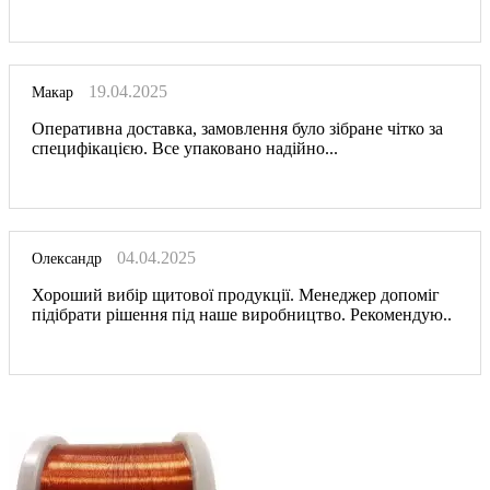
19.04.2025
Макар
Оперативна доставка, замовлення було зібране чітко за
специфікацією. Все упаковано надійно...
04.04.2025
Олександр
Хороший вибір щитової продукції. Менеджер допоміг
підібрати рішення під наше виробництво. Рекомендую..