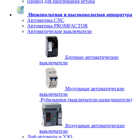
Провод для прогревания бетона
Низковольтная и высоковольтная аппаратура
Автоматика CNC
Автоматика PROMFACTOR
Автоматические выключатели
Блочные автоматические
выключатели
Модульные автоматические
выключатели
Рубильники (выключатели-разъединители)
Воздушные автоматические
выключатели
Диф автоматы и УЗО