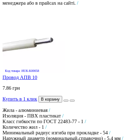
менеджера або в прайсах на сайті.
/
Код товара :HUK-K00058
Провод АПВ 10
7.86 грн
Купить в 1 клик
В корзину
Жила - алюминиевая
/
Изоляция - ПВХ пластикат
/
Класс гибкости по ГОСТ 22483-77 - 1
/
Количество жил - 1
/
Минимальный радиус изгиба при прокладке - 54
/
Наружный диаметр (номинальный,справочно) - 5.4 мм
/