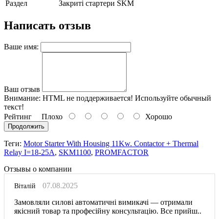
Раздел
Закриті стартери SKM
Написать отзыв
Ваше имя:
Ваш отзыв
Внимание:
HTML не поддерживается! Используйте обычный
текст!
Рейтинг
Плохо
Хорошо
Продолжить
Теги:
Motor Starter With Housing 11Kw. Contactor + Thermal
Relay I=18-25A
,
SKM1100
,
PROMFACTOR
Отзывы о компании
07.08.2025
Віталій
Замовляли силові автоматичні вимикачі — отримали
якісний товар та професійну консультацію. Все прийш..