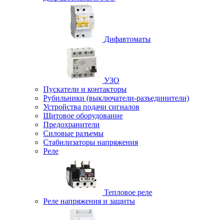
Дифавтоматы
УЗО
Пускатели и контакторы
Рубильники (выключатели-разъединители)
Устройства подачи сигналов
Щитовое оборудование
Предохранители
Силовые разъемы
Стабилизаторы напряжения
Реле
Тепловое реле
Реле напряжения и защиты