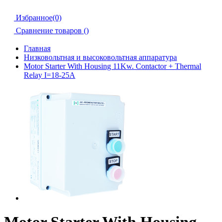
Избранное(0)
Сравнение товаров (
)
Главная
Низковольтная и высоковольтная аппаратура
Motor Starter With Housing 11Kw. Contactor + Thermal
Relay I=18-25A