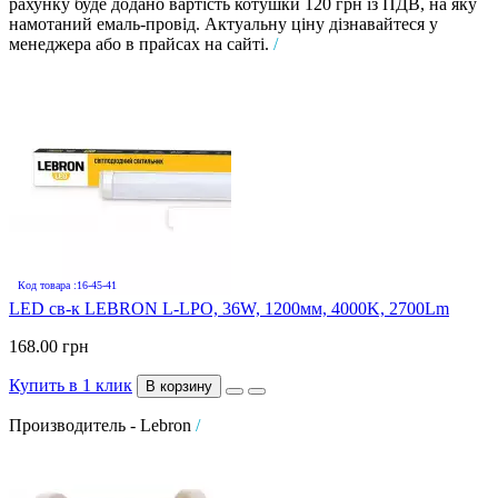
рахунку буде додано вартість котушки 120 грн із ПДВ, на яку
намотаний емаль-провід. Актуальну ціну дізнавайтеся у
менеджера або в прайсах на сайті.
/
Код товара :16-45-41
LED св-к LEBRON L-LPO, 36W, 1200мм, 4000K, 2700Lm
168.00 грн
Купить в 1 клик
В корзину
Производитель - Lebron
/