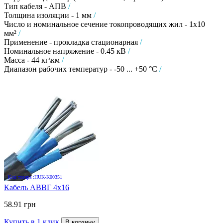
Тип кабеля - АПВ
/
Толщина изоляции - 1 мм
/
Число и номинальное сечение токопроводящих жил - 1х10
мм²
/
Применение - прокладка стационарная
/
Номинальное напряжение - 0.45 кВ
/
Масса - 44 кг\км
/
Диапазон рабочих температур - -50 ... +50 °C
/
Код товара :HUK-K00351
Кабель АВВГ 4х16
58.91 грн
Купить в 1 клик
В корзину