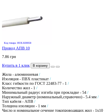
Код товара :HUK-K00058
Провод АПВ 10
7.86 грн
Купить в 1 клик
В корзину
Жила - алюминиевая
/
Изоляция - ПВХ пластикат
/
Класс гибкости по ГОСТ 22483-77 - 1
/
Количество жил - 1
/
Минимальный радиус изгиба при прокладке - 54
/
Наружный диаметр (номинальный,справочно) - 5.4 мм
/
Тип кабеля - АПВ
/
Толщина изоляции - 1 мм
/
Число и номинальное сечение токопроводящих жил - 1х10