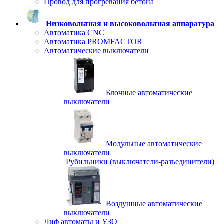
Провод для прогревания бетона
Низковольтная и высоковольтная аппаратура
Автоматика CNC
Автоматика PROMFACTOR
Автоматические выключатели
Блочные автоматические
выключатели
Модульные автоматические
выключатели
Рубильники (выключатели-разъединители)
Воздушные автоматические
выключатели
Диф автоматы и УЗО