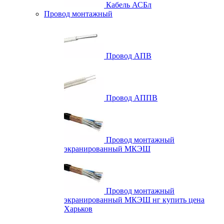
Кабель АСБл
Провод монтажный
Провод АПВ
Провод АППВ
Провод монтажный
экранированный МКЭШ
Провод монтажный
экранированный МКЭШ нг купить цена
Харьков