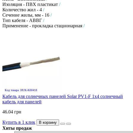
Изоляция - ПВХ пластикат
/
Количество жил - 4
/
Сечение жилы, мм - 16
/
Тип кабеля - АВВГ
/
Применение - прокладка стационарная
/
Код товара :HUK-K00418
Кабель для солнечных панелей Solar PV1-F 1х4 солнечный
кабель для панелей
46.04 грн
Купить в 1 клик
В корзину
Хиты продаж