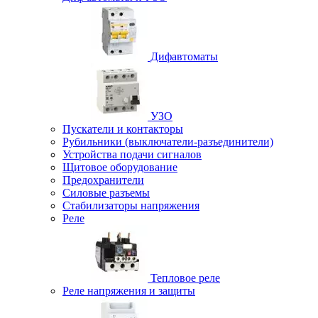
Дифавтоматы
УЗО
Пускатели и контакторы
Рубильники (выключатели-разъединители)
Устройства подачи сигналов
Щитовое оборудование
Предохранители
Силовые разъемы
Стабилизаторы напряжения
Реле
Тепловое реле
Реле напряжения и защиты