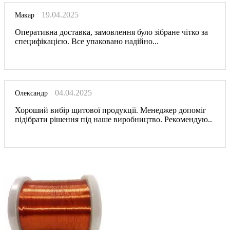
19.04.2025
Макар
Оперативна доставка, замовлення було зібране чітко за
специфікацією. Все упаковано надійно...
04.04.2025
Олександр
Хороший вибір щитової продукції. Менеджер допоміг
підібрати рішення під наше виробництво. Рекомендую..