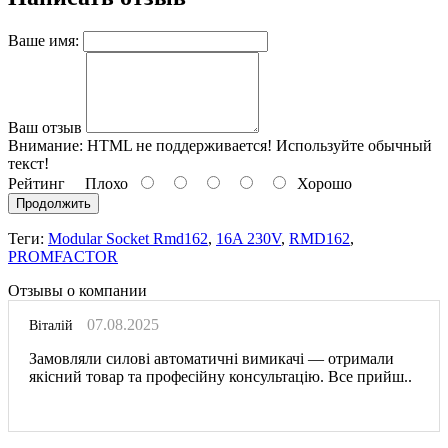
Ваше имя:
Ваш отзыв
Внимание:
HTML не поддерживается! Используйте обычный
текст!
Рейтинг
Плохо
Хорошо
Продолжить
Теги:
Modular Socket Rmd162
,
16A 230V
,
RMD162
,
PROMFACTOR
Отзывы о компании
07.08.2025
Віталій
Замовляли силові автоматичні вимикачі — отримали
якісний товар та професійну консультацію. Все прийш..