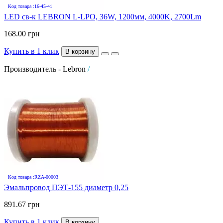
Код товара :16-45-41
LED св-к LEBRON L-LPO, 36W, 1200мм, 4000K, 2700Lm
168.00 грн
Купить в 1 клик
В корзину
Производитель - Lebron
/
Код товара :RZA-00003
Эмальпровод ПЭТ-155 диаметр 0,25
891.67 грн
Купить в 1 клик
В корзину