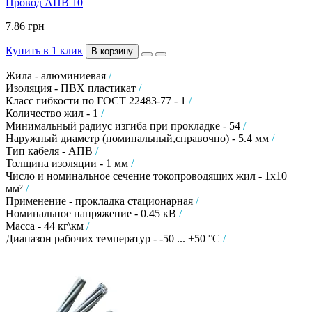
Провод АПВ 10
7.86 грн
Купить в 1 клик
В корзину
Жила - алюминиевая
/
Изоляция - ПВХ пластикат
/
Класс гибкости по ГОСТ 22483-77 - 1
/
Количество жил - 1
/
Минимальный радиус изгиба при прокладке - 54
/
Наружный диаметр (номинальный,справочно) - 5.4 мм
/
Тип кабеля - АПВ
/
Толщина изоляции - 1 мм
/
Число и номинальное сечение токопроводящих жил - 1х10
мм²
/
Применение - прокладка стационарная
/
Номинальное напряжение - 0.45 кВ
/
Масса - 44 кг\км
/
Диапазон рабочих температур - -50 ... +50 °C
/