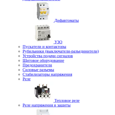
Дифавтоматы
УЗО
Пускатели и контакторы
Рубильники (выключатели-разъединители)
Устройства подачи сигналов
Щитовое оборудование
Предохранители
Силовые разъемы
Стабилизаторы напряжения
Реле
Тепловое реле
Реле напряжения и защиты