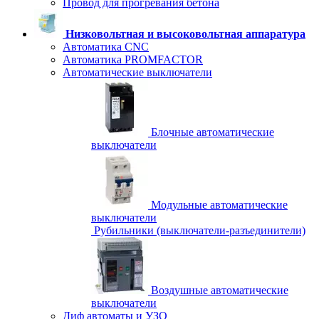
Провод для прогревания бетона
Низковольтная и высоковольтная аппаратура
Автоматика CNC
Автоматика PROMFACTOR
Автоматические выключатели
Блочные автоматические
выключатели
Модульные автоматические
выключатели
Рубильники (выключатели-разъединители)
Воздушные автоматические
выключатели
Диф автоматы и УЗО