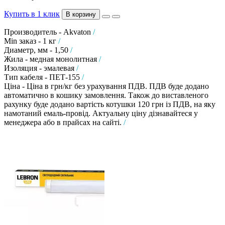
Купить в 1 клик
В корзину
Производитель - Akvaton
/
Min заказ - 1 кг
/
Диаметр, мм - 1,50
/
Жила - медная монолитная
/
Изоляция - эмалевая
/
Тип кабеля - ПЕТ-155
/
Ціна - Ціна в грн/кг без урахування ПДВ. ПДВ буде додано
автоматично в кошику замовлення. Також до виставленого
рахунку буде додано вартість котушки 120 грн із ПДВ, на яку
намотаний емаль-провід. Актуальну ціну дізнавайтеся у
менеджера або в прайсах на сайті.
/