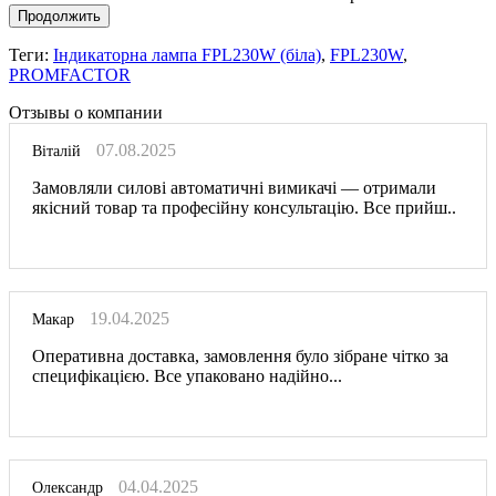
Продолжить
Теги:
Індикаторна лампа FPL230W (біла)
,
FPL230W
,
PROMFACTOR
Отзывы о компании
07.08.2025
Віталій
Замовляли силові автоматичні вимикачі — отримали
якісний товар та професійну консультацію. Все прийш..
19.04.2025
Макар
Оперативна доставка, замовлення було зібране чітко за
специфікацією. Все упаковано надійно...
04.04.2025
Олександр