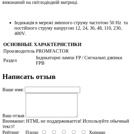
виконаний на світлодіодній матриці.
Індикація в мережі змінного струму частотою 50 Hz та
постійного струму напругою 12, 24, 36, 48, 110, 230,
400V.
ОСНОВНЫЕ ХАРАКТЕРИСТИКИ
Производитель
PROMFACTOR
Індикаторні лампи FP / Сигнальні дзвінки
Раздел
FPB
Написать отзыв
Ваше имя:
Ваш отзыв
Внимание:
HTML не поддерживается! Используйте обычный
текст!
Рейтинг
Плохо
Хорошо