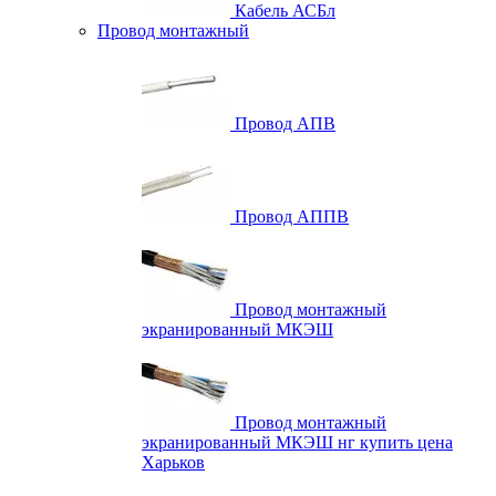
Кабель АСБл
Провод монтажный
Провод АПВ
Провод АППВ
Провод монтажный
экранированный МКЭШ
Провод монтажный
экранированный МКЭШ нг купить цена
Харьков