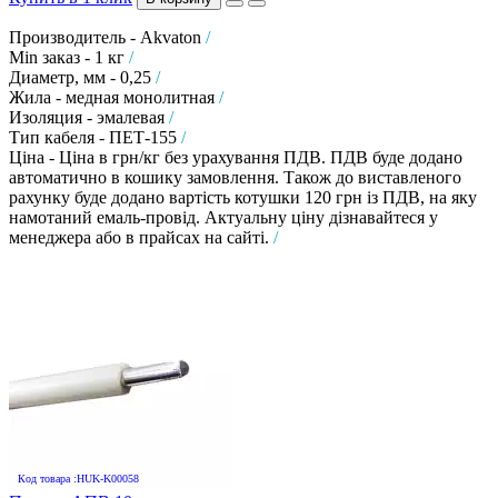
Производитель - Akvaton
/
Min заказ - 1 кг
/
Диаметр, мм - 0,25
/
Жила - медная монолитная
/
Изоляция - эмалевая
/
Тип кабеля - ПЕТ-155
/
Ціна - Ціна в грн/кг без урахування ПДВ. ПДВ буде додано
автоматично в кошику замовлення. Також до виставленого
рахунку буде додано вартість котушки 120 грн із ПДВ, на яку
намотаний емаль-провід. Актуальну ціну дізнавайтеся у
менеджера або в прайсах на сайті.
/
Код товара :HUK-K00058