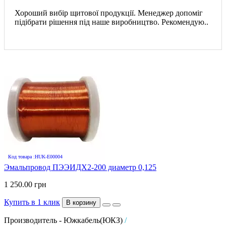
Хороший вибір щитової продукції. Менеджер допоміг
підібрати рішення під наше виробництво. Рекомендую..
Код товара :HUK-E00004
Эмальпровод ПЭЭИДХ2-200 диаметр 0,125
1 250.00 грн
Купить в 1 клик
В корзину
Производитель - Южкабель(ЮКЗ)
/