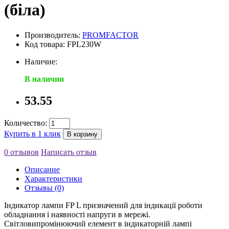
(біла)
Производитель:
PROMFACTOR
Код товара: FPL230W
Наличие:
В наличии
53.55
Количество:
Купить в 1 клик
В корзину
0 отзывов
Написать отзыв
Описание
Характеристики
Отзывы (0)
Індикатор лампи FP L призначений для індикації роботи
обладнання і наявності напруги в мережі.
Світловипромінюючий елемент в індикаторній лампі