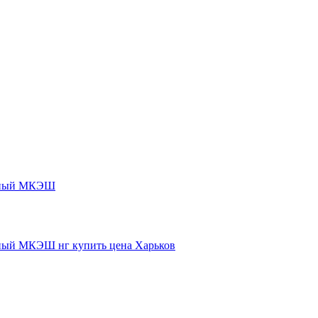
нный МКЭШ
ый МКЭШ нг купить цена Харьков