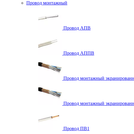
Провод монтажный
Провод АПВ
Провод АППВ
Провод монтажный экранирова
Провод монтажный экранированн
Провод ПВ1