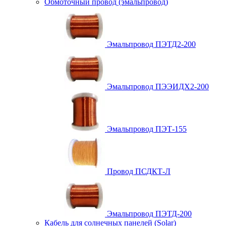
Обмоточный провод (эмальпровод)
Эмальпровод ПЭТД2-200
Эмальпровод ПЭЭИДХ2-200
Эмальпровод ПЭТ-155
Провод ПСДКТ-Л
Эмальпровод ПЭТД-200
Кабель для солнечных панелей (Solar)