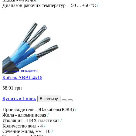
Диапазон рабочих температур - -50 ... +50 °C
/
Код товара :HUK-K00351
Кабель АВВГ 4х16
58.91 грн
Купить в 1 клик
В корзину
Производитель - Южкабель(ЮКЗ)
/
Жила - алюминиевая
/
Изоляция - ПВХ пластикат
/
Количество жил - 4
/
Сечение жилы, мм - 16
/