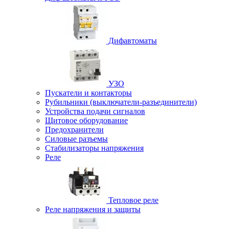
Дифавтоматы
УЗО
Пускатели и контакторы
Рубильники (выключатели-разъединители)
Устройства подачи сигналов
Щитовое оборудование
Предохранители
Силовые разъемы
Стабилизаторы напряжения
Реле
Тепловое реле
Реле напряжения и защиты