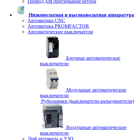
Провод для прогревания бетона
Низковольтная и высоковольтная аппаратура
Автоматика CNC
Автоматика PROMFACTOR
Автоматические выключатели
Блочные автоматические
выключатели
Модульные автоматические
выключатели
Рубильники (выключатели-разъединители)
Воздушные автоматические
выключатели
Диф автоматы и УЗО