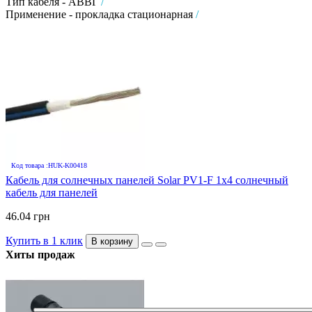
Тип кабеля - АВВГ
/
Применение - прокладка стационарная
/
Код товара :HUK-K00418
Кабель для солнечных панелей Solar PV1-F 1х4 солнечный
кабель для панелей
46.04 грн
Купить в 1 клик
В корзину
Хиты продаж