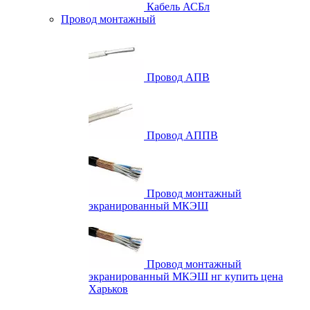
Кабель АСБл
Провод монтажный
Провод АПВ
Провод АППВ
Провод монтажный
экранированный МКЭШ
Провод монтажный
экранированный МКЭШ нг купить цена
Харьков