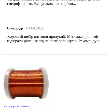
специфікацією. Все упаковано надійно...
04.04.2025
Олександр
Хороший вибір щитової продукції. Менеджер допоміг
підібрати рішення під наше виробництво. Рекомендую..
Код товара :HUK-E00004