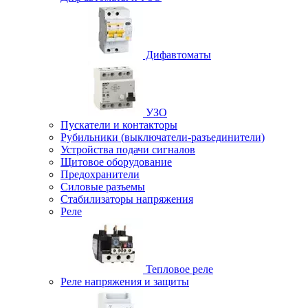
Дифавтоматы
УЗО
Пускатели и контакторы
Рубильники (выключатели-разъединители)
Устройства подачи сигналов
Щитовое оборудование
Предохранители
Силовые разъемы
Стабилизаторы напряжения
Реле
Тепловое реле
Реле напряжения и защиты