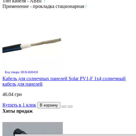
Тип кабеля - АВВГ
/
Применение - прокладка стационарная
/
Код товара :HUK-K00418
Кабель для солнечных панелей Solar PV1-F 1х4 солнечный
кабель для панелей
46.04 грн
Купить в 1 клик
В корзину
Хиты продаж