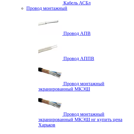
Кабель АСБл
Провод монтажный
Провод АПВ
Провод АППВ
Провод монтажный
экранированный МКЭШ
Провод монтажный
экранированный МКЭШ нг купить цена
Харьков