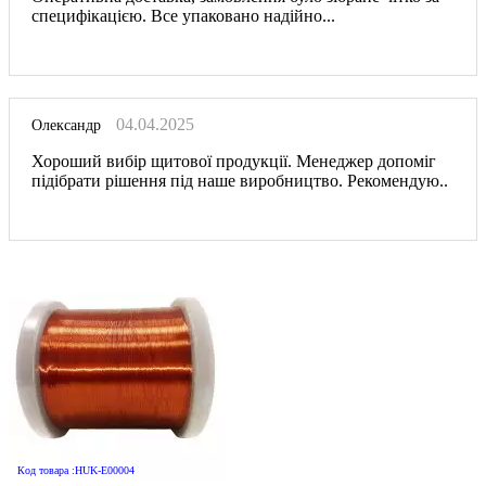
специфікацією. Все упаковано надійно...
04.04.2025
Олександр
Хороший вибір щитової продукції. Менеджер допоміг
підібрати рішення під наше виробництво. Рекомендую..
Код товара :HUK-E00004