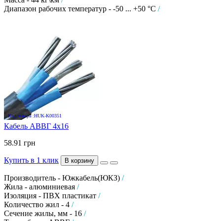
Диапазон рабочих температур - -50 ... +50 °C
/
Код товара :HUK-K00351
Кабель АВВГ 4х16
58.91 грн
Купить в 1 клик
В корзину
Производитель - Южкабель(ЮКЗ)
/
Жила - алюминиевая
/
Изоляция - ПВХ пластикат
/
Количество жил - 4
/
Сечение жилы, мм - 16
/