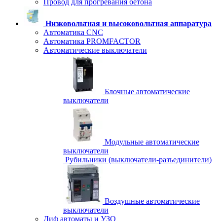
Провод для прогревания бетона
Низковольтная и высоковольтная аппаратура
Автоматика CNC
Автоматика PROMFACTOR
Автоматические выключатели
Блочные автоматические
выключатели
Модульные автоматические
выключатели
Рубильники (выключатели-разъединители)
Воздушные автоматические
выключатели
Диф автоматы и УЗО