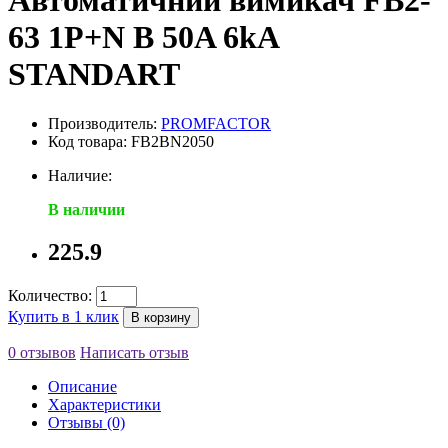
Автоматичний вимикач FB2-
63 1P+N B 50A 6kA
STANDART
Производитель:
PROMFACTOR
Код товара: FB2BN2050
Наличие:
В наличии
225.9
Количество:
Купить в 1 клик
В корзину
0 отзывов
Написать отзыв
Описание
Характеристики
Отзывы (0)