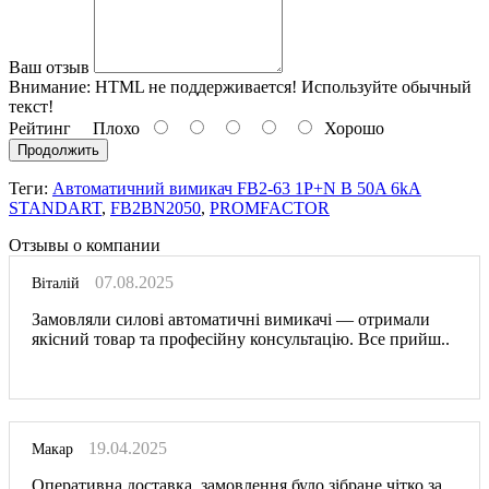
Ваш отзыв
Внимание:
HTML не поддерживается! Используйте обычный
текст!
Рейтинг
Плохо
Хорошо
Продолжить
Теги:
Автоматичний вимикач FB2-63 1P+N B 50A 6kA
STANDART
,
FB2BN2050
,
PROMFACTOR
Отзывы о компании
07.08.2025
Віталій
Замовляли силові автоматичні вимикачі — отримали
якісний товар та професійну консультацію. Все прийш..
19.04.2025
Макар
Оперативна доставка, замовлення було зібране чітко за