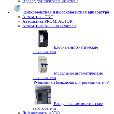
Провод для прогревания бетона
Низковольтная и высоковольтная аппаратура
Автоматика CNC
Автоматика PROMFACTOR
Автоматические выключатели
Блочные автоматические
выключатели
Модульные автоматические
выключатели
Рубильники (выключатели-разъединители)
Воздушные автоматические
выключатели
Диф автоматы и УЗО