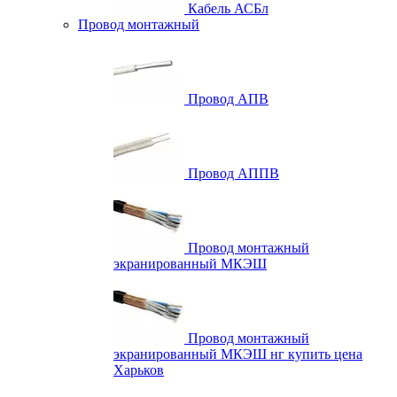
Кабель АСБл
Провод монтажный
Провод АПВ
Провод АППВ
Провод монтажный
экранированный МКЭШ
Провод монтажный
экранированный МКЭШ нг купить цена
Харьков