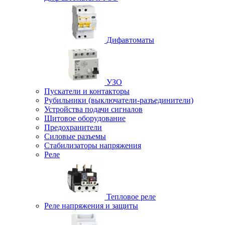
Дифавтоматы
УЗО
Пускатели и контакторы
Рубильники (выключатели-разъединители)
Устройства подачи сигналов
Щитовое оборудование
Предохранители
Силовые разъемы
Стабилизаторы напряжения
Реле
Тепловое реле
Реле напряжения и защиты