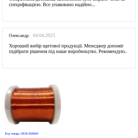
специфікацією. Все упаковано надійно...
04.04.2025
Олександр
Хороший вибір щитової продукції. Менеджер допоміг
підібрати рішення під наше виробництво. Рекомендую..
Код товара :HUK-E00004