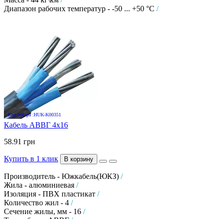
Диапазон рабочих температур - -50 ... +50 °C
/
Код товара :HUK-K00351
Кабель АВВГ 4х16
58.91 грн
Купить в 1 клик
В корзину
Производитель - Южкабель(ЮКЗ)
/
Жила - алюминиевая
/
Изоляция - ПВХ пластикат
/
Количество жил - 4
/
Сечение жилы, мм - 16
/