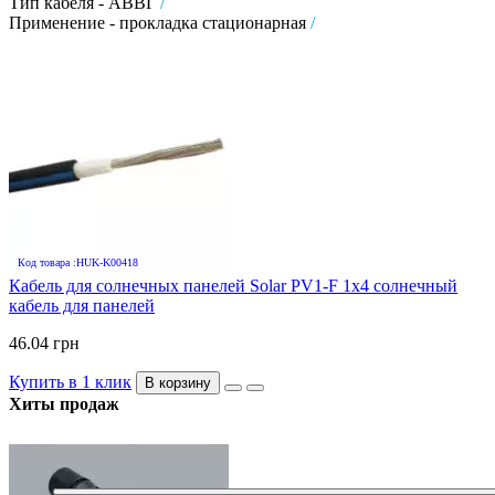
Тип кабеля - АВВГ
/
Применение - прокладка стационарная
/
Код товара :HUK-K00418
Кабель для солнечных панелей Solar PV1-F 1х4 солнечный
кабель для панелей
46.04 грн
Купить в 1 клик
В корзину
Хиты продаж