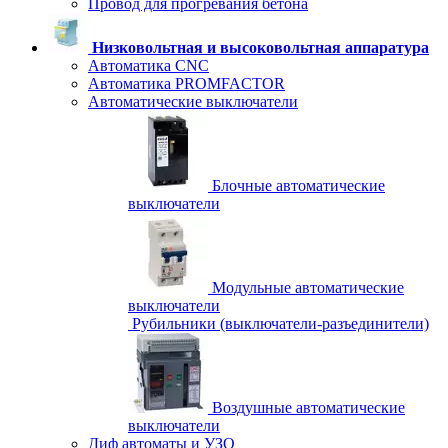
Провод для прогревания бетона
Низковольтная и высоковольтная аппаратура
Автоматика CNC
Автоматика PROMFACTOR
Автоматические выключатели
Блочные автоматические
выключатели
Модульные автоматические
выключатели
Рубильники (выключатели-разъединители)
Воздушные автоматические
выключатели
Диф автоматы и УЗО