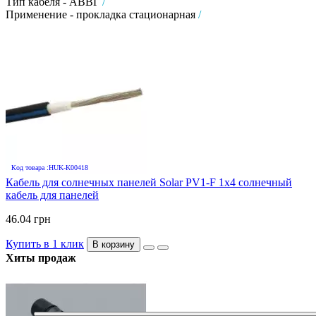
Тип кабеля - АВВГ
/
Применение - прокладка стационарная
/
Код товара :HUK-K00418
Кабель для солнечных панелей Solar PV1-F 1х4 солнечный
кабель для панелей
46.04 грн
Купить в 1 клик
В корзину
Хиты продаж