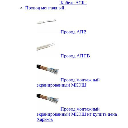
Кабель АСБл
Провод монтажный
Провод АПВ
Провод АППВ
Провод монтажный
экранированный МКЭШ
Провод монтажный
экранированный МКЭШ нг купить цена
Харьков