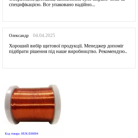
специфікацією. Все упаковано надійно...
04.04.2025
Олександр
Хороший вибір щитової продукції. Менеджер допоміг
підібрати рішення під наше виробництво. Рекомендую..
Код товара :HUK-E00004