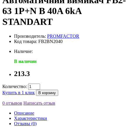
Автоматичний вимикач FB2-
63 1P+N B 40A 6kA
STANDART
Производитель:
PROMFACTOR
Код товара: FB2BN2040
Наличие:
В наличии
213.3
Количество:
Купить в 1 клик
В корзину
0 отзывов
Написать отзыв
Описание
Характеристики
Отзывы (0)