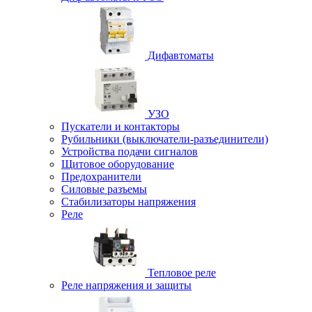
Дифавтоматы
УЗО
Пускатели и контакторы
Рубильники (выключатели-разъединители)
Устройства подачи сигналов
Щитовое оборудование
Предохранители
Силовые разъемы
Стабилизаторы напряжения
Реле
Тепловое реле
Реле напряжения и защиты