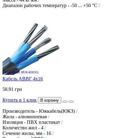
Диапазон рабочих температур - -50 ... +50 °C
/
Код товара :HUK-K00351
Кабель АВВГ 4х16
58.91 грн
Купить в 1 клик
В корзину
Производитель - Южкабель(ЮКЗ)
/
Жила - алюминиевая
/
Изоляция - ПВХ пластикат
/
Количество жил - 4
/
Сечение жилы, мм - 16
/