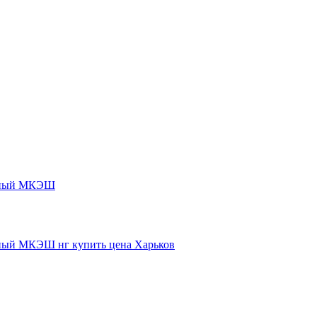
нный МКЭШ
ый МКЭШ нг купить цена Харьков