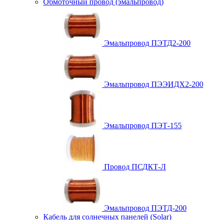
Обмоточный провод (эмальпровод)
Эмальпровод ПЭТД2-200
Эмальпровод ПЭЭИДХ2-200
Эмальпровод ПЭТ-155
Провод ПСДКТ-Л
Эмальпровод ПЭТД-200
Кабель для солнечных панелей (Solar)