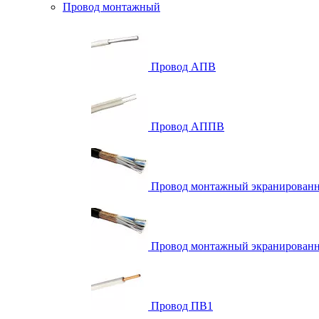
Провод монтажный
Провод АПВ
Провод АППВ
Провод монтажный экранирова
Провод монтажный экранированн
Провод ПВ1