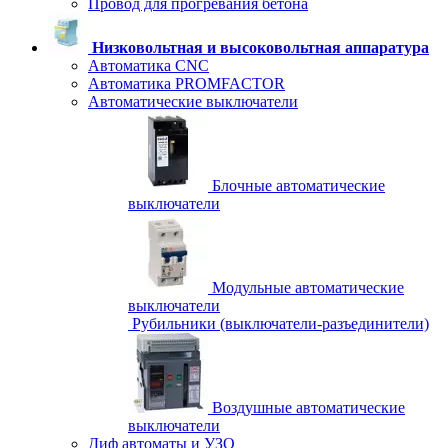
Провод для прогревания бетона
Низковольтная и высоковольтная аппаратура
Автоматика CNC
Автоматика PROMFACTOR
Автоматические выключатели
Блочные автоматические
выключатели
Модульные автоматические
выключатели
Рубильники (выключатели-разъединители)
Воздушные автоматические
выключатели
Диф автоматы и УЗО