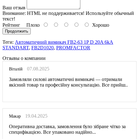
Ваш отзыв
Внимание:
HTML не поддерживается! Используйте обычный
текст!
Рейтинг
Плохо
Хорошо
Продолжить
Теги:
Автоматичний вимикач FB2-63 1P D 20A 6kA
STANDART
,
FB2D1020
,
PROMFACTOR
Отзывы о компании
07.08.2025
Віталій
Замовляли силові автоматичні вимикачі — отримали
якісний товар та професійну консультацію. Все прийш..
19.04.2025
Макар
Оперативна доставка, замовлення було зібране чітко за
специфікацією. Все упаковано надійно...