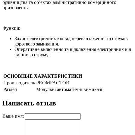
будівництва та об’єктах адміністративно-комерційного
призначення.
Функції:
Захист електричних кіл від перевантаження та струмів
короткого замикання.
Оперативне включення та відключення електричних кіл
змінного струму.
ОСНОВНЫЕ ХАРАКТЕРИСТИКИ
Производитель
PROMFACTOR
Раздел
Модульні автоматичні вимикачі
Написать отзыв
Ваше имя: