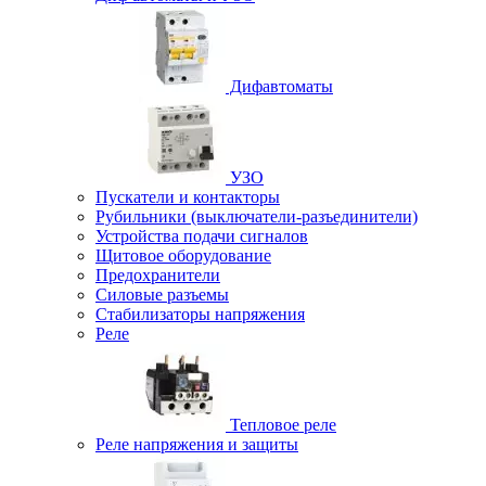
Дифавтоматы
УЗО
Пускатели и контакторы
Рубильники (выключатели-разъединители)
Устройства подачи сигналов
Щитовое оборудование
Предохранители
Силовые разъемы
Стабилизаторы напряжения
Реле
Тепловое реле
Реле напряжения и защиты