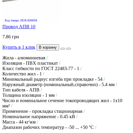
Код товара :HUK-K00058
Провод АПВ 10
7.86 грн
Купить в 1 клик
В корзину
Жила - алюминиевая
/
Изоляция - ПВХ пластикат
/
Класс гибкости по ГОСТ 22483-77 - 1
/
Количество жил - 1
/
Минимальный радиус изгиба при прокладке - 54
/
Наружный диаметр (номинальный,справочно) - 5.4 мм
/
Тип кабеля - АПВ
/
Толщина изоляции - 1 мм
/
Число и номинальное сечение токопроводящих жил - 1х10
мм²
/
Применение - прокладка стационарная
/
Номинальное напряжение - 0.45 кВ
/
Масса - 44 кг\км
/
Диапазон рабочих температур - -50 ... +50 °C
/