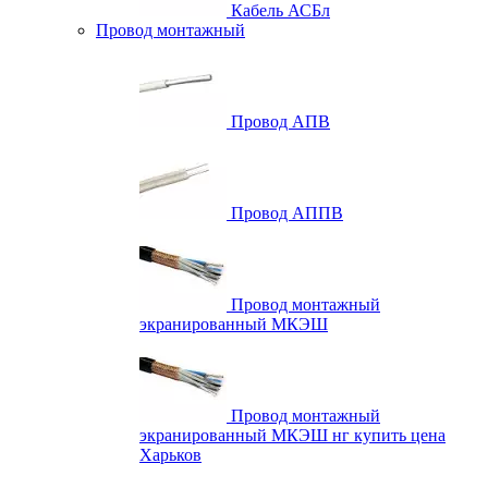
Кабель АСБл
Провод монтажный
Провод АПВ
Провод АППВ
Провод монтажный
экранированный МКЭШ
Провод монтажный
экранированный МКЭШ нг купить цена
Харьков