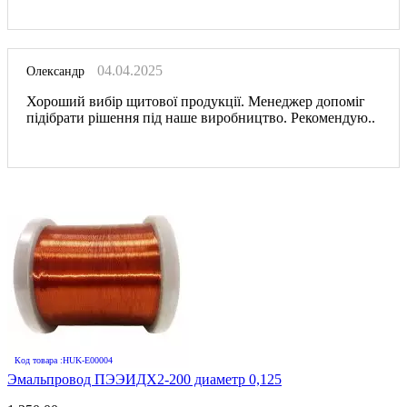
04.04.2025
Олександр
Хороший вибір щитової продукції. Менеджер допоміг
підібрати рішення під наше виробництво. Рекомендую..
Код товара :HUK-E00004
Эмальпровод ПЭЭИДХ2-200 диаметр 0,125