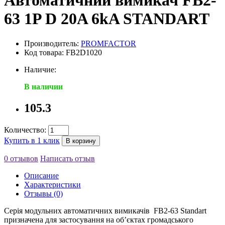
Автоматичний вимикач FB2-
63 1P D 20A 6kA STANDART
Производитель:
PROMFACTOR
Код товара: FB2D1020
Наличие:
В наличии
105.3
Количество:
Купить в 1 клик
В корзину
0 отзывов
Написать отзыв
Описание
Характеристики
Отзывы (0)
Серія модульних автоматичних вимикачів FB2-63 Standart
призначена для застосування на об’єктах громадського