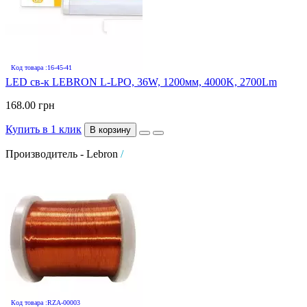
Код товара :16-45-41
LED св-к LEBRON L-LPO, 36W, 1200мм, 4000K, 2700Lm
168.00 грн
Купить в 1 клик
В корзину
Производитель - Lebron
/
Код товара :RZA-00003