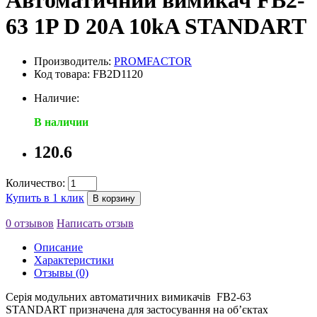
Автоматичний вимикач FB2-
63 1P D 20A 10kA STANDART
Производитель:
PROMFACTOR
Код товара: FB2D1120
Наличие:
В наличии
120.6
Количество:
Купить в 1 клик
В корзину
0 отзывов
Написать отзыв
Описание
Характеристики
Отзывы (0)
Серія модульних автоматичних вимикачів FB2-63
STANDART призначена для застосування на об’єктах