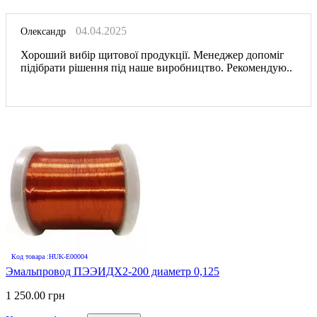
04.04.2025
Олександр
Хороший вибір щитової продукції. Менеджер допоміг
підібрати рішення під наше виробництво. Рекомендую..
Код товара :HUK-E00004
Эмальпровод ПЭЭИДХ2-200 диаметр 0,125
1 250.00 грн