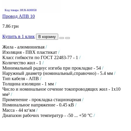
Код товара :HUK-K00058
Провод АПВ 10
7.86 грн
Купить в 1 клик
В корзину
Жила - алюминиевая
/
Изоляция - ПВХ пластикат
/
Класс гибкости по ГОСТ 22483-77 - 1
/
Количество жил - 1
/
Минимальный радиус изгиба при прокладке - 54
/
Наружный диаметр (номинальный,справочно) - 5.4 мм
/
Тип кабеля - АПВ
/
Толщина изоляции - 1 мм
/
Число и номинальное сечение токопроводящих жил - 1х10
мм²
/
Применение - прокладка стационарная
/
Номинальное напряжение - 0.45 кВ
/
Масса - 44 кг\км
/
Диапазон рабочих температур - -50 ... +50 °C
/