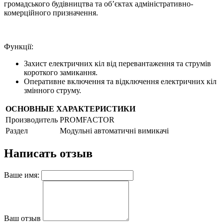
громадського будівництва та об’єктах адміністративно-
комерційного призначення.
Функції:
Захист електричних кіл від перевантаження та струмів
короткого замикання.
Оперативне включення та відключення електричних кіл
змінного струму.
ОСНОВНЫЕ ХАРАКТЕРИСТИКИ
Производитель
PROMFACTOR
Раздел
Модульні автоматичні вимикачі
Написать отзыв
Ваше имя:
Ваш отзыв