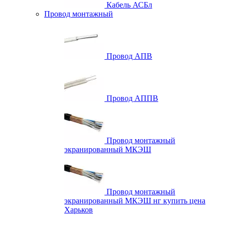
Кабель АСБл
Провод монтажный
Провод АПВ
Провод АППВ
Провод монтажный
экранированный МКЭШ
Провод монтажный
экранированный МКЭШ нг купить цена
Харьков