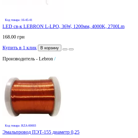
Код товара :16-45-41
LED св-к LEBRON L-LPO, 36W, 1200мм, 4000K, 2700Lm
168.00 грн
Купить в 1 клик
В корзину
Производитель - Lebron
/
Код товара :RZA-00003
Эмальпровод ПЭТ-155 диаметр 0,25