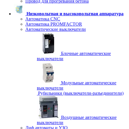
Провод для прогревания бетона
Низковольтная и высоковольтная аппаратура
Автоматика CNC
Автоматика PROMFACTOR
Автоматические выключатели
Блочные автоматические
выключатели
Модульные автоматические
выключатели
Рубильники (выключатели-разъединители)
Воздушные автоматические
выключатели
Диф автоматы и УЗО