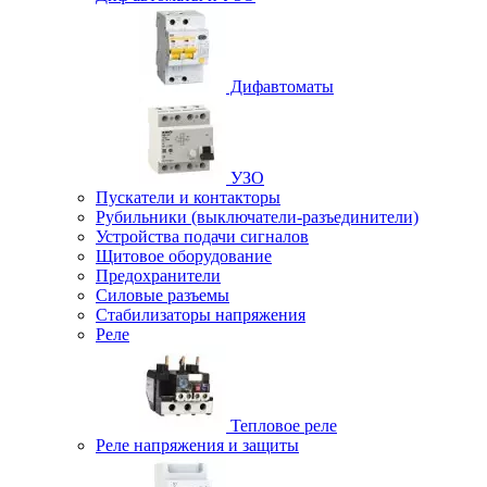
Дифавтоматы
УЗО
Пускатели и контакторы
Рубильники (выключатели-разъединители)
Устройства подачи сигналов
Щитовое оборудование
Предохранители
Силовые разъемы
Стабилизаторы напряжения
Реле
Тепловое реле
Реле напряжения и защиты