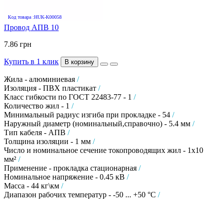
Код товара :HUK-K00058
Провод АПВ 10
7.86 грн
Купить в 1 клик
В корзину
Жила - алюминиевая
/
Изоляция - ПВХ пластикат
/
Класс гибкости по ГОСТ 22483-77 - 1
/
Количество жил - 1
/
Минимальный радиус изгиба при прокладке - 54
/
Наружный диаметр (номинальный,справочно) - 5.4 мм
/
Тип кабеля - АПВ
/
Толщина изоляции - 1 мм
/
Число и номинальное сечение токопроводящих жил - 1х10
мм²
/
Применение - прокладка стационарная
/
Номинальное напряжение - 0.45 кВ
/
Масса - 44 кг\км
/
Диапазон рабочих температур - -50 ... +50 °C
/