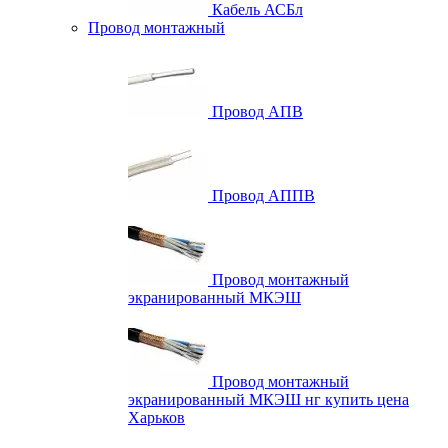
Кабель АСБл
Провод монтажный
Провод АПВ
Провод АППВ
Провод монтажный
экранированный МКЭШ
Провод монтажный
экранированный МКЭШ нг купить цена
Харьков