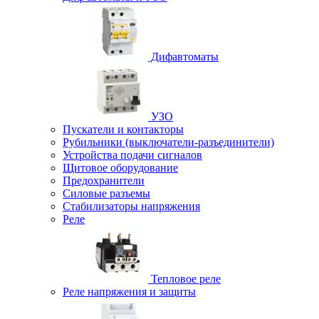
Дифавтоматы
УЗО
Пускатели и контакторы
Рубильники (выключатели-разъединители)
Устройства подачи сигналов
Щитовое оборудование
Предохранители
Силовые разъемы
Стабилизаторы напряжения
Реле
Тепловое реле
Реле напряжения и защиты