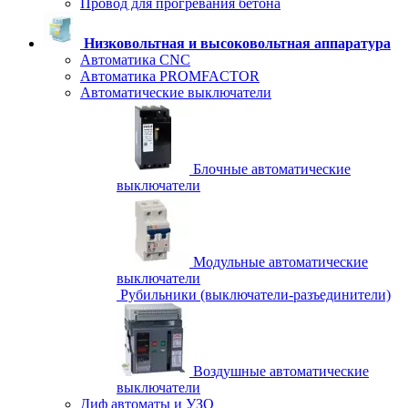
Провод для прогревания бетона
Низковольтная и высоковольтная аппаратура
Автоматика CNC
Автоматика PROMFACTOR
Автоматические выключатели
Блочные автоматические
выключатели
Модульные автоматические
выключатели
Рубильники (выключатели-разъединители)
Воздушные автоматические
выключатели
Диф автоматы и УЗО