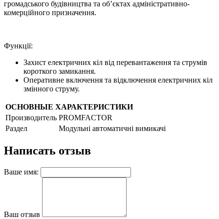
громадського будівництва та об’єктах адміністративно-
комерційного призначення.
Функції:
Захист електричних кіл від перевантаження та струмів
короткого замикання.
Оперативне включення та відключення електричних кіл
змінного струму.
ОСНОВНЫЕ ХАРАКТЕРИСТИКИ
Производитель
PROMFACTOR
Раздел
Модульні автоматичні вимикачі
Написать отзыв
Ваше имя:
Ваш отзыв