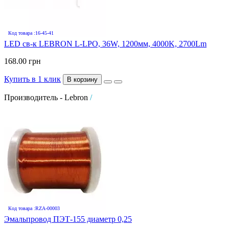
Код товара :16-45-41
LED св-к LEBRON L-LPO, 36W, 1200мм, 4000K, 2700Lm
168.00 грн
Купить в 1 клик
В корзину
Производитель - Lebron
/
Код товара :RZA-00003
Эмальпровод ПЭТ-155 диаметр 0,25