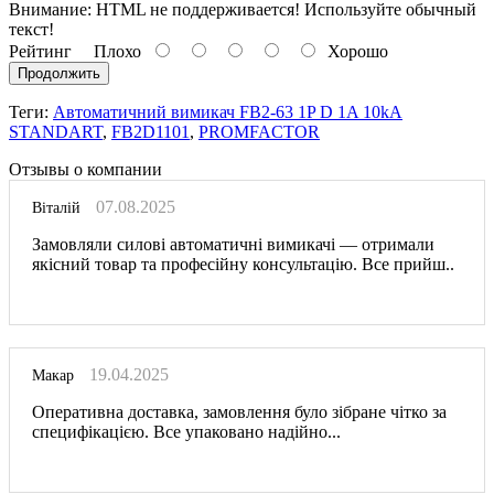
Внимание:
HTML не поддерживается! Используйте обычный
текст!
Рейтинг
Плохо
Хорошо
Продолжить
Теги:
Автоматичний вимикач FB2-63 1P D 1A 10kA
STANDART
,
FB2D1101
,
PROMFACTOR
Отзывы о компании
07.08.2025
Віталій
Замовляли силові автоматичні вимикачі — отримали
якісний товар та професійну консультацію. Все прийш..
19.04.2025
Макар
Оперативна доставка, замовлення було зібране чітко за
специфікацією. Все упаковано надійно...