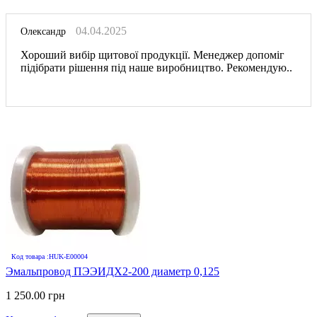
04.04.2025
Олександр
Хороший вибір щитової продукції. Менеджер допоміг
підібрати рішення під наше виробництво. Рекомендую..
Код товара :HUK-E00004
Эмальпровод ПЭЭИДХ2-200 диаметр 0,125
1 250.00 грн