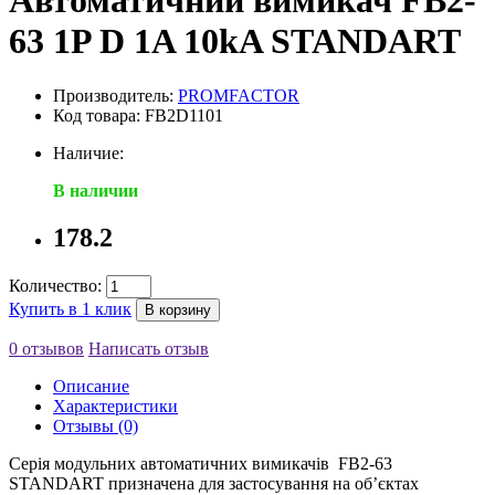
Автоматичний вимикач FB2-
63 1P D 1A 10kA STANDART
Производитель:
PROMFACTOR
Код товара: FB2D1101
Наличие:
В наличии
178.2
Количество:
Купить в 1 клик
В корзину
0 отзывов
Написать отзыв
Описание
Характеристики
Отзывы (0)
Серія модульних автоматичних вимикачів FB2-63
STANDART призначена для застосування на об’єктах