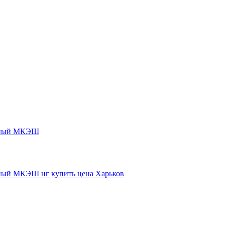
нный МКЭШ
ый МКЭШ нг купить цена Харьков