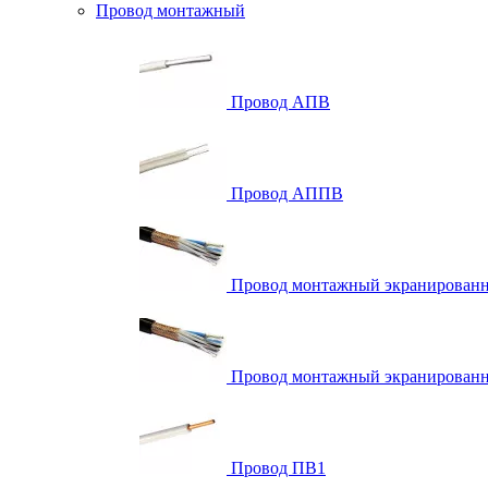
Провод монтажный
Провод АПВ
Провод АППВ
Провод монтажный экранирова
Провод монтажный экранированн
Провод ПВ1