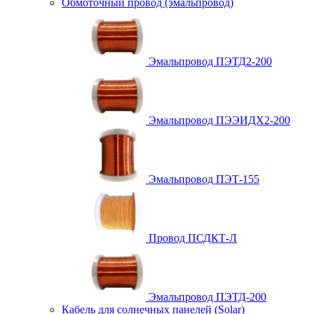
Обмоточный провод (эмальпровод)
Эмальпровод ПЭТД2-200
Эмальпровод ПЭЭИДХ2-200
Эмальпровод ПЭТ-155
Провод ПСДКТ-Л
Эмальпровод ПЭТД-200
Кабель для солнечных панелей (Solar)