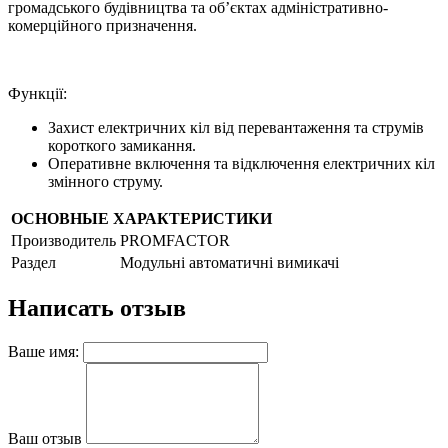
громадського будівництва та об’єктах адміністративно-
комерційного призначення.
Функції:
Захист електричних кіл від перевантаження та струмів
короткого замикання.
Оперативне включення та відключення електричних кіл
змінного струму.
ОСНОВНЫЕ ХАРАКТЕРИСТИКИ
Производитель
PROMFACTOR
Раздел
Модульні автоматичні вимикачі
Написать отзыв
Ваше имя:
Ваш отзыв