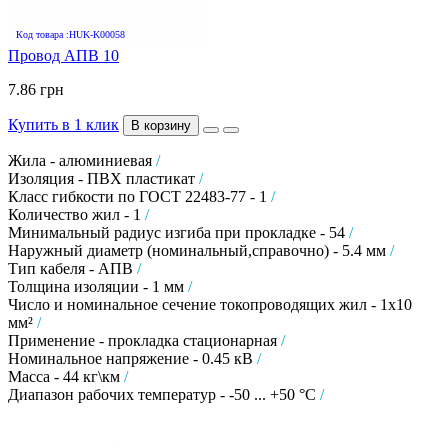
Код товара :HUK-K00058
Провод АПВ 10
7.86 грн
Купить в 1 клик
В корзину
Жила - алюминиевая
/
Изоляция - ПВХ пластикат
/
Класс гибкости по ГОСТ 22483-77 - 1
/
Количество жил - 1
/
Минимальный радиус изгиба при прокладке - 54
/
Наружный диаметр (номинальный,справочно) - 5.4 мм
/
Тип кабеля - АПВ
/
Толщина изоляции - 1 мм
/
Число и номинальное сечение токопроводящих жил - 1х10
мм²
/
Применение - прокладка стационарная
/
Номинальное напряжение - 0.45 кВ
/
Масса - 44 кг\км
/
Диапазон рабочих температур - -50 ... +50 °C
/