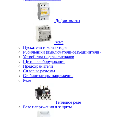
Дифавтоматы
УЗО
Пускатели и контакторы
Рубильники (выключатели-разъединители)
Устройства подачи сигналов
Щитовое оборудование
Предохранители
Силовые разъемы
Стабилизаторы напряжения
Реле
Тепловое реле
Реле напряжения и защиты