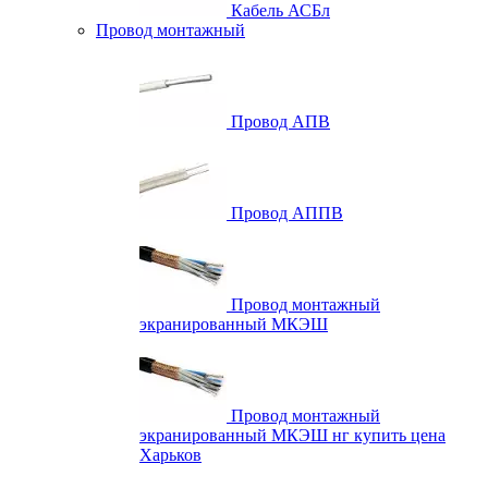
Кабель АСБл
Провод монтажный
Провод АПВ
Провод АППВ
Провод монтажный
экранированный МКЭШ
Провод монтажный
экранированный МКЭШ нг купить цена
Харьков