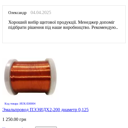
04.04.2025
Олександр
Хороший вибір щитової продукції. Менеджер допоміг
підібрати рішення під наше виробництво. Рекомендую..
Код товара :HUK-E00004
Эмальпровод ПЭЭИДХ2-200 диаметр 0,125
1 250.00 грн