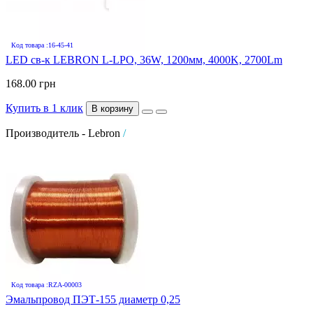
Код товара :16-45-41
LED св-к LEBRON L-LPO, 36W, 1200мм, 4000K, 2700Lm
168.00 грн
Купить в 1 клик
В корзину
Производитель - Lebron
/
Код товара :RZA-00003
Эмальпровод ПЭТ-155 диаметр 0,25