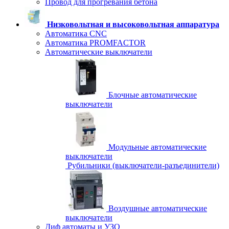
Провод для прогревания бетона
Низковольтная и высоковольтная аппаратура
Автоматика CNC
Автоматика PROMFACTOR
Автоматические выключатели
Блочные автоматические
выключатели
Модульные автоматические
выключатели
Рубильники (выключатели-разъединители)
Воздушные автоматические
выключатели
Диф автоматы и УЗО