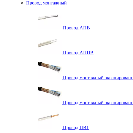
Провод монтажный
Провод АПВ
Провод АППВ
Провод монтажный экранирова
Провод монтажный экранированн
Провод ПВ1