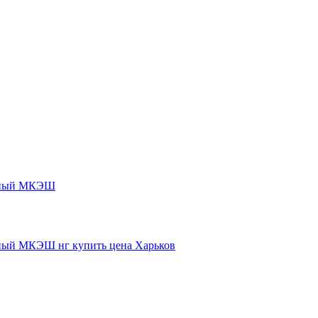
нный МКЭШ
ый МКЭШ нг купить цена Харьков