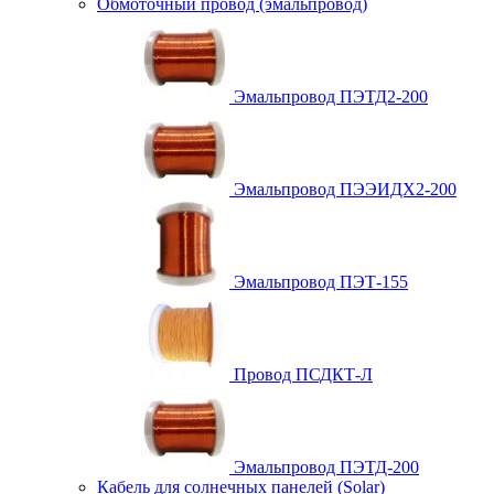
Обмоточный провод (эмальпровод)
Эмальпровод ПЭТД2-200
Эмальпровод ПЭЭИДХ2-200
Эмальпровод ПЭТ-155
Провод ПСДКТ-Л
Эмальпровод ПЭТД-200
Кабель для солнечных панелей (Solar)