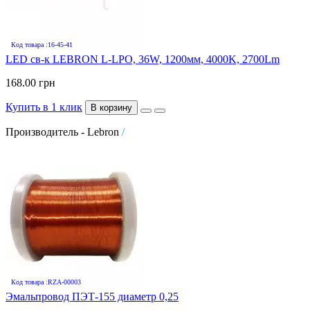
Код товара :16-45-41
LED св-к LEBRON L-LPO, 36W, 1200мм, 4000K, 2700Lm
168.00 грн
Купить в 1 клик
В корзину
Производитель - Lebron
/
Код товара :RZA-00003
Эмальпровод ПЭТ-155 диаметр 0,25