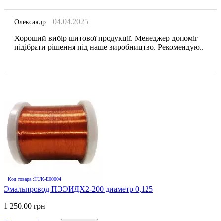
04.04.2025
Олександр
Хороший вибір щитової продукції. Менеджер допоміг
підібрати рішення під наше виробництво. Рекомендую..
Код товара :HUK-E00004
Эмальпровод ПЭЭИДХ2-200 диаметр 0,125
1 250.00 грн