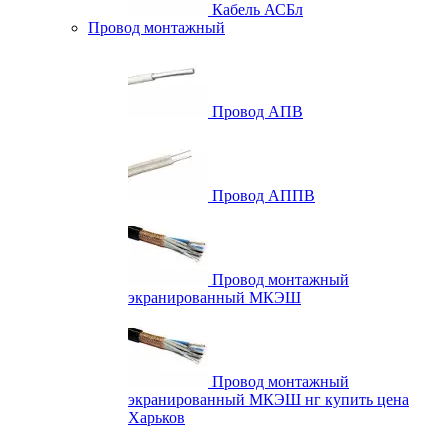
Кабель АСБл
Провод монтажный
Провод АПВ
Провод АППВ
Провод монтажный
экранированный МКЭШ
Провод монтажный
экранированный МКЭШ нг купить цена
Харьков