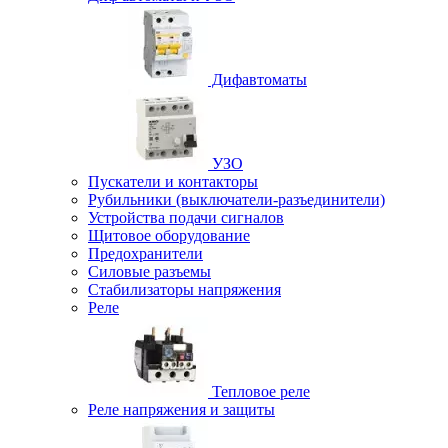
Дифавтоматы
УЗО
Пускатели и контакторы
Рубильники (выключатели-разъединители)
Устройства подачи сигналов
Щитовое оборудование
Предохранители
Силовые разъемы
Стабилизаторы напряжения
Реле
Тепловое реле
Реле напряжения и защиты