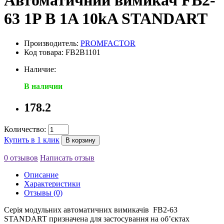
Автоматичний вимикач FB2-
63 1P B 1A 10kA STANDART
Производитель:
PROMFACTOR
Код товара: FB2B1101
Наличие:
В наличии
178.2
Количество:
Купить в 1 клик
В корзину
0 отзывов
Написать отзыв
Описание
Характеристики
Отзывы (0)
Серія модульних автоматичних вимикачів FB2-63
STANDART призначена для застосування на об’єктах