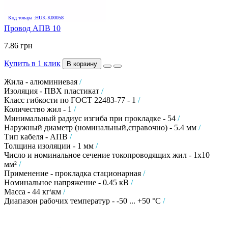
Код товара :HUK-K00058
Провод АПВ 10
7.86 грн
Купить в 1 клик
В корзину
Жила - алюминиевая
/
Изоляция - ПВХ пластикат
/
Класс гибкости по ГОСТ 22483-77 - 1
/
Количество жил - 1
/
Минимальный радиус изгиба при прокладке - 54
/
Наружный диаметр (номинальный,справочно) - 5.4 мм
/
Тип кабеля - АПВ
/
Толщина изоляции - 1 мм
/
Число и номинальное сечение токопроводящих жил - 1х10
мм²
/
Применение - прокладка стационарная
/
Номинальное напряжение - 0.45 кВ
/
Масса - 44 кг\км
/
Диапазон рабочих температур - -50 ... +50 °C
/