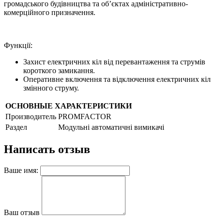
громадського будівництва та об’єктах адміністративно-
комерційного призначення.
Функції:
Захист електричних кіл від перевантаження та струмів
короткого замикання.
Оперативне включення та відключення електричних кіл
змінного струму.
ОСНОВНЫЕ ХАРАКТЕРИСТИКИ
Производитель
PROMFACTOR
Раздел
Модульні автоматичні вимикачі
Написать отзыв
Ваше имя:
Ваш отзыв