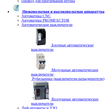
Провод для прогревания бетона
Низковольтная и высоковольтная аппаратура
Автоматика CNC
Автоматика PROMFACTOR
Автоматические выключатели
Блочные автоматические
выключатели
Модульные автоматические
выключатели
Рубильники (выключатели-разъединители)
Воздушные автоматические
выключатели
Диф автоматы и УЗО