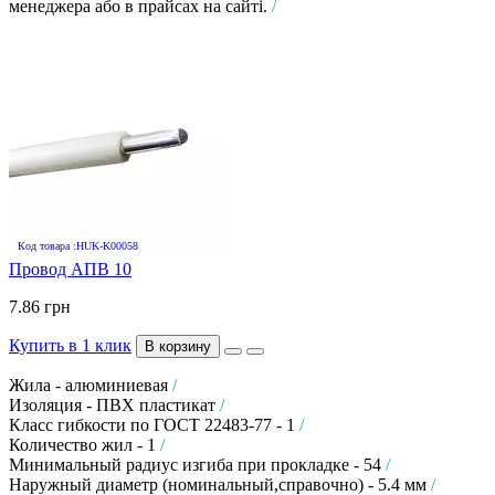
менеджера або в прайсах на сайті.
/
Код товара :HUK-K00058
Провод АПВ 10
7.86 грн
Купить в 1 клик
В корзину
Жила - алюминиевая
/
Изоляция - ПВХ пластикат
/
Класс гибкости по ГОСТ 22483-77 - 1
/
Количество жил - 1
/
Минимальный радиус изгиба при прокладке - 54
/
Наружный диаметр (номинальный,справочно) - 5.4 мм
/