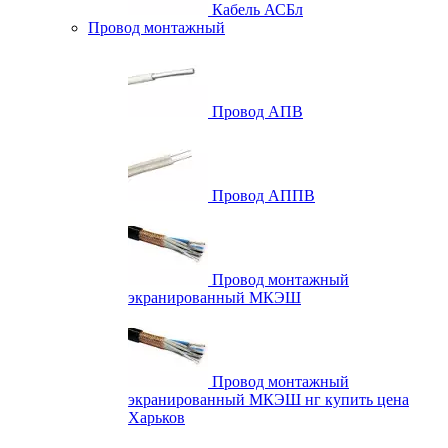
Кабель АСБл
Провод монтажный
Провод АПВ
Провод АППВ
Провод монтажный
экранированный МКЭШ
Провод монтажный
экранированный МКЭШ нг купить цена
Харьков