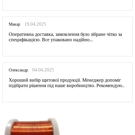
19.04.2025
Макар
Оперативна доставка, замовлення було зібране чітко за
специфікацією. Все упаковано надійно...
04.04.2025
Олександр
Хороший вибір щитової продукції. Менеджер допоміг
підібрати рішення під наше виробництво. Рекомендую..