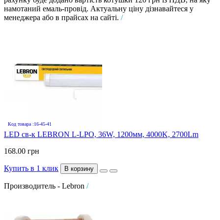
намотаний емаль-провід. Актуальну ціну дізнавайтеся у
менеджера або в прайсах на сайті.
/
Код товара :16-45-41
LED св-к LEBRON L-LPO, 36W, 1200мм, 4000K, 2700Lm
168.00 грн
Купить в 1 клик
В корзину
Производитель - Lebron
/