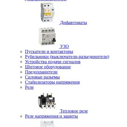
Дифавтоматы
УЗО
Пускатели и контакторы
Рубильники (выключатели-разъединители)
Устройства подачи сигналов
Щитовое оборудование
Предохранители
Силовые разъемы
Стабилизаторы напряжения
Реле
Тепловое реле
Реле напряжения и защиты