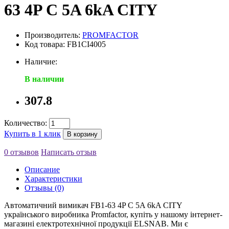
63 4P C 5A 6kA CITY
Производитель:
PROMFACTOR
Код товара: FB1CI4005
Наличие:
В наличии
307.8
Количество:
Купить в 1 клик
В корзину
0 отзывов
Написать отзыв
Описание
Характеристики
Отзывы (0)
Автоматичний вимикач FB1-63 4P C 5A 6kA CITY
українського виробника Promfactor, купіть у нашому інтернет-
магазині електротехнічної продукції ELSNAB. Ми є