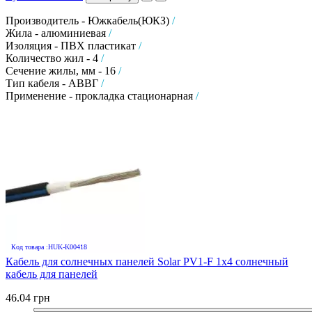
Производитель - Южкабель(ЮКЗ)
/
Жила - алюминиевая
/
Изоляция - ПВХ пластикат
/
Количество жил - 4
/
Сечение жилы, мм - 16
/
Тип кабеля - АВВГ
/
Применение - прокладка стационарная
/
Код товара :HUK-K00418
Кабель для солнечных панелей Solar PV1-F 1х4 солнечный
кабель для панелей
46.04 грн