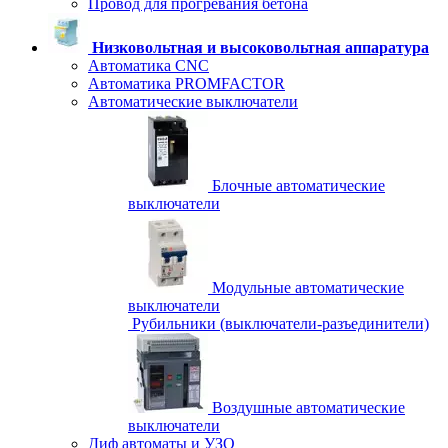
Провод для прогревания бетона
Низковольтная и высоковольтная аппаратура
Автоматика CNC
Автоматика PROMFACTOR
Автоматические выключатели
Блочные автоматические
выключатели
Модульные автоматические
выключатели
Рубильники (выключатели-разъединители)
Воздушные автоматические
выключатели
Диф автоматы и УЗО