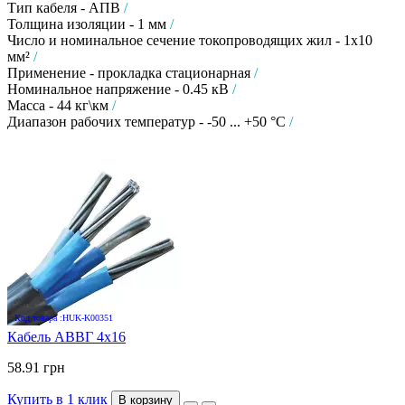
Тип кабеля - АПВ
/
Толщина изоляции - 1 мм
/
Число и номинальное сечение токопроводящих жил - 1х10
мм²
/
Применение - прокладка стационарная
/
Номинальное напряжение - 0.45 кВ
/
Масса - 44 кг\км
/
Диапазон рабочих температур - -50 ... +50 °C
/
Код товара :HUK-K00351
Кабель АВВГ 4х16
58.91 грн
Купить в 1 клик
В корзину