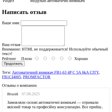
Раздел
Модульні автоматичні вимикачі
Написать отзыв
Ваше имя:
Ваш отзыв
Внимание:
HTML не поддерживается! Используйте обычный
текст!
Рейтинг
Плохо
Хорошо
Продолжить
Теги:
Автоматичний вимикач FB1-63 4P C 5A 6kA CITY
,
FB1CI4005
,
PROMFACTOR
Отзывы о компании
07.08.2025
Віталій
Замовляли силові автоматичні вимикачі — отримали
якісний товар та професійну консультацію. Все прийш..