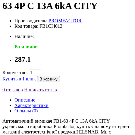
63 4P C 13A 6kA CITY
Производитель:
PROMFACTOR
Код товара: FB1CI4013
Наличие:
В наличии
287.1
Количество:
Купить в 1 клик
В корзину
0 отзывов
Написать отзыв
Описание
Характеристики
Отзывы (0)
Автоматичний вимикач FB1-63 4P C 13A 6kA CITY
українського виробника Promfactor, купіть у нашому інтернет-
магазині електротехнічної продукції ELSNAB. Ми є