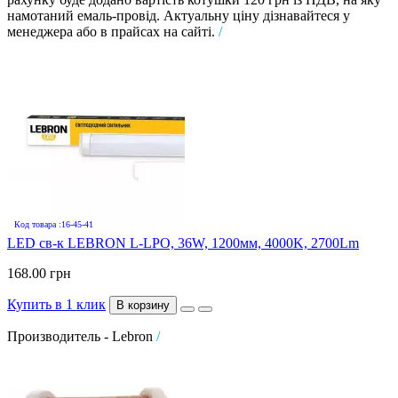
намотаний емаль-провід. Актуальну ціну дізнавайтеся у
менеджера або в прайсах на сайті.
/
Код товара :16-45-41
LED св-к LEBRON L-LPO, 36W, 1200мм, 4000K, 2700Lm
168.00 грн
Купить в 1 клик
В корзину
Производитель - Lebron
/