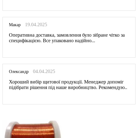
19.04.2025
Макар
Оперативна доставка, замовлення було зібране чітко за
специфікацією. Все упаковано надійно...
04.04.2025
Олександр
Хороший вибір щитової продукції. Менеджер допоміг
підібрати рішення під наше виробництво. Рекомендую..