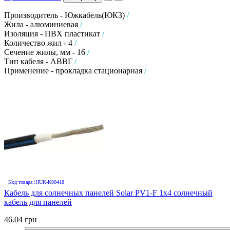
Производитель - Южкабель(ЮКЗ)
/
Жила - алюминиевая
/
Изоляция - ПВХ пластикат
/
Количество жил - 4
/
Сечение жилы, мм - 16
/
Тип кабеля - АВВГ
/
Применение - прокладка стационарная
/
Код товара :HUK-K00418
Кабель для солнечных панелей Solar PV1-F 1х4 солнечный
кабель для панелей
46.04 грн