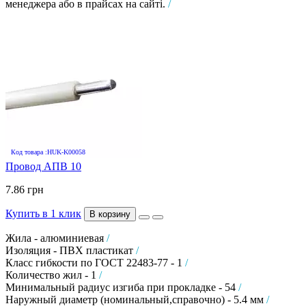
менеджера або в прайсах на сайті.
/
Код товара :HUK-K00058
Провод АПВ 10
7.86 грн
Купить в 1 клик
В корзину
Жила - алюминиевая
/
Изоляция - ПВХ пластикат
/
Класс гибкости по ГОСТ 22483-77 - 1
/
Количество жил - 1
/
Минимальный радиус изгиба при прокладке - 54
/
Наружный диаметр (номинальный,справочно) - 5.4 мм
/