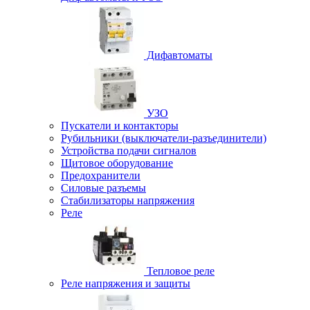
Дифавтоматы
УЗО
Пускатели и контакторы
Рубильники (выключатели-разъединители)
Устройства подачи сигналов
Щитовое оборудование
Предохранители
Силовые разъемы
Стабилизаторы напряжения
Реле
Тепловое реле
Реле напряжения и защиты