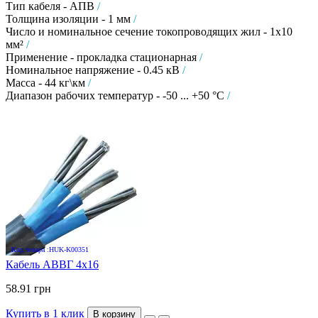
Тип кабеля - АПВ
/
Толщина изоляции - 1 мм
/
Число и номинальное сечение токопроводящих жил - 1х10
мм²
/
Применение - прокладка стационарная
/
Номинальное напряжение - 0.45 кВ
/
Масса - 44 кг\км
/
Диапазон рабочих температур - -50 ... +50 °C
/
Код товара :HUK-K00351
Кабель АВВГ 4х16
58.91 грн
Купить в 1 клик
В корзину