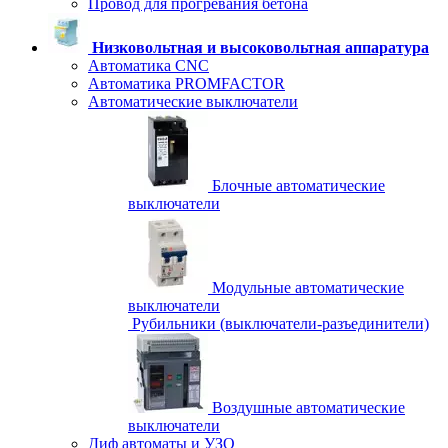
Провод для прогревания бетона
Низковольтная и высоковольтная аппаратура
Автоматика CNC
Автоматика PROMFACTOR
Автоматические выключатели
Блочные автоматические
выключатели
Модульные автоматические
выключатели
Рубильники (выключатели-разъединители)
Воздушные автоматические
выключатели
Диф автоматы и УЗО