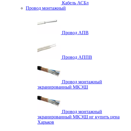
Кабель АСБл
Провод монтажный
Провод АПВ
Провод АППВ
Провод монтажный
экранированный МКЭШ
Провод монтажный
экранированный МКЭШ нг купить цена
Харьков