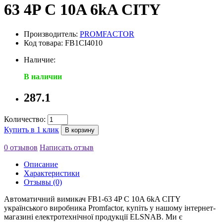
63 4P C 10A 6kA CITY
Производитель:
PROMFACTOR
Код товара: FB1CI4010
Наличие:
В наличии
287.1
Количество:
Купить в 1 клик
В корзину
0 отзывов
Написать отзыв
Описание
Характеристики
Отзывы (0)
Автоматичний вимикач FB1-63 4P C 10A 6kA CITY
українського виробника Promfactor, купіть у нашому інтернет-
магазині електротехнічної продукції ELSNAB. Ми є