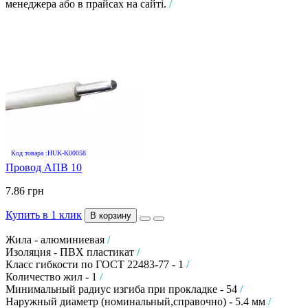
менеджера або в прайсах на сайті.
/
Код товара :HUK-K00058
Провод АПВ 10
7.86 грн
Купить в 1 клик
В корзину
Жила - алюминиевая
/
Изоляция - ПВХ пластикат
/
Класс гибкости по ГОСТ 22483-77 - 1
/
Количество жил - 1
/
Минимальный радиус изгиба при прокладке - 54
/
Наружный диаметр (номинальный,справочно) - 5.4 мм
/