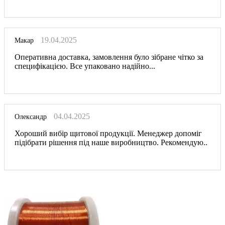
19.04.2025
Макар
Оперативна доставка, замовлення було зібране чітко за
специфікацією. Все упаковано надійно...
04.04.2025
Олександр
Хороший вибір щитової продукції. Менеджер допоміг
підібрати рішення під наше виробництво. Рекомендую..