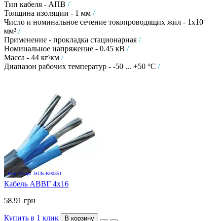
Тип кабеля - АПВ
/
Толщина изоляции - 1 мм
/
Число и номинальное сечение токопроводящих жил - 1х10
мм²
/
Применение - прокладка стационарная
/
Номинальное напряжение - 0.45 кВ
/
Масса - 44 кг\км
/
Диапазон рабочих температур - -50 ... +50 °C
/
Код товара :HUK-K00351
Кабель АВВГ 4х16
58.91 грн
Купить в 1 клик
В корзину