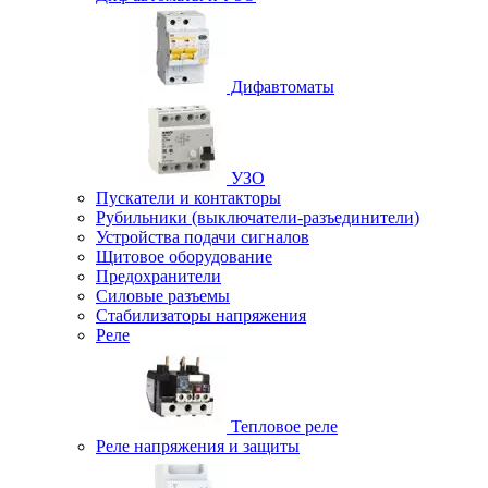
Дифавтоматы
УЗО
Пускатели и контакторы
Рубильники (выключатели-разъединители)
Устройства подачи сигналов
Щитовое оборудование
Предохранители
Силовые разъемы
Стабилизаторы напряжения
Реле
Тепловое реле
Реле напряжения и защиты