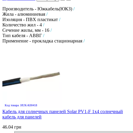
Производитель - Южкабель(ЮКЗ)
/
Жила - алюминиевая
/
Изоляция - ПВХ пластикат
/
Количество жил - 4
/
Сечение жилы, мм - 16
/
Тип кабеля - АВВГ
/
Применение - прокладка стационарная
/
Код товара :HUK-K00418
Кабель для солнечных панелей Solar PV1-F 1х4 солнечный
кабель для панелей
46.04 грн