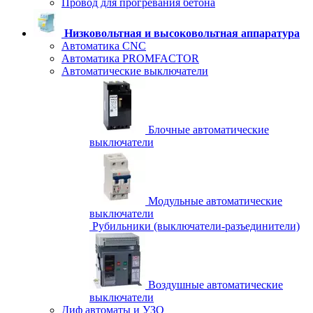
Провод для прогревания бетона
Низковольтная и высоковольтная аппаратура
Автоматика CNC
Автоматика PROMFACTOR
Автоматические выключатели
Блочные автоматические
выключатели
Модульные автоматические
выключатели
Рубильники (выключатели-разъединители)
Воздушные автоматические
выключатели
Диф автоматы и УЗО