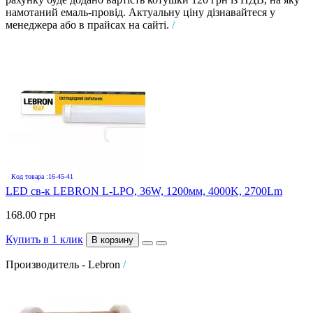
намотаний емаль-провід. Актуальну ціну дізнавайтеся у
менеджера або в прайсах на сайті.
/
Код товара :16-45-41
LED св-к LEBRON L-LPO, 36W, 1200мм, 4000K, 2700Lm
168.00 грн
Купить в 1 клик
В корзину
Производитель - Lebron
/