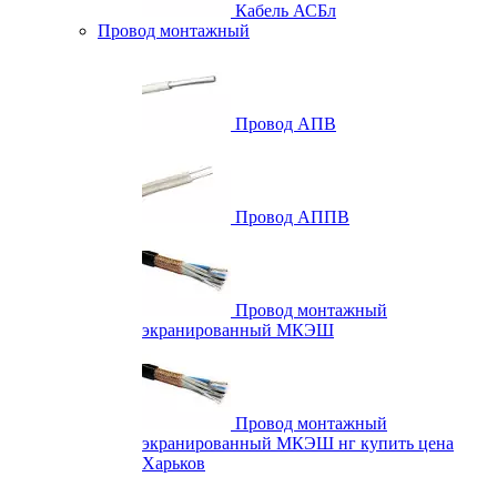
Кабель АСБл
Провод монтажный
Провод АПВ
Провод АППВ
Провод монтажный
экранированный МКЭШ
Провод монтажный
экранированный МКЭШ нг купить цена
Харьков