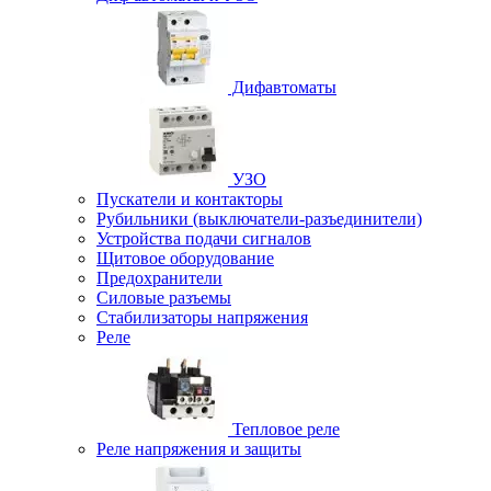
Дифавтоматы
УЗО
Пускатели и контакторы
Рубильники (выключатели-разъединители)
Устройства подачи сигналов
Щитовое оборудование
Предохранители
Силовые разъемы
Стабилизаторы напряжения
Реле
Тепловое реле
Реле напряжения и защиты