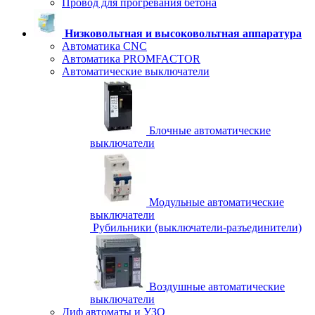
Провод для прогревания бетона
Низковольтная и высоковольтная аппаратура
Автоматика CNC
Автоматика PROMFACTOR
Автоматические выключатели
Блочные автоматические
выключатели
Модульные автоматические
выключатели
Рубильники (выключатели-разъединители)
Воздушные автоматические
выключатели
Диф автоматы и УЗО