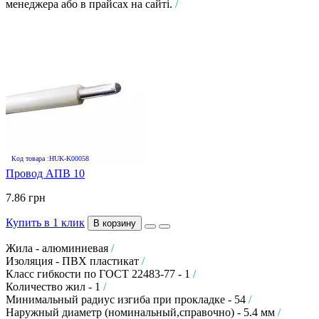
менеджера або в прайсах на сайті.
/
Код товара :HUK-K00058
Провод АПВ 10
7.86 грн
Купить в 1 клик
В корзину
Жила - алюминиевая
/
Изоляция - ПВХ пластикат
/
Класс гибкости по ГОСТ 22483-77 - 1
/
Количество жил - 1
/
Минимальный радиус изгиба при прокладке - 54
/
Наружный диаметр (номинальный,справочно) - 5.4 мм
/