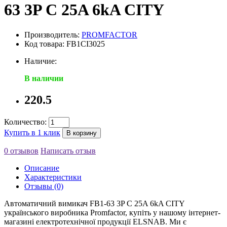
63 3P C 25A 6kA CITY
Производитель:
PROMFACTOR
Код товара: FB1CI3025
Наличие:
В наличии
220.5
Количество:
Купить в 1 клик
В корзину
0 отзывов
Написать отзыв
Описание
Характеристики
Отзывы (0)
Автоматичний вимикач FB1-63 3P C 25A 6kA CITY
українського виробника Promfactor, купіть у нашому інтернет-
магазині електротехнічної продукції ELSNAB. Ми є