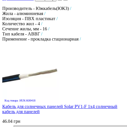
Производитель - Южкабель(ЮКЗ)
/
Жила - алюминиевая
/
Изоляция - ПВХ пластикат
/
Количество жил - 4
/
Сечение жилы, мм - 16
/
Тип кабеля - АВВГ
/
Применение - прокладка стационарная
/
Код товара :HUK-K00418
Кабель для солнечных панелей Solar PV1-F 1х4 солнечный
кабель для панелей
46.04 грн