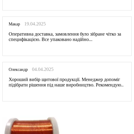
19.04.2025
Макар
Оперативна доставка, замовлення було зібране чітко за
специфікацією. Все упаковано надійно...
04.04.2025
Олександр
Хороший вибір щитової продукції. Менеджер допоміг
підібрати рішення під наше виробництво. Рекомендую..