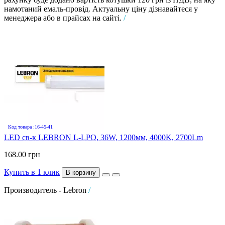
намотаний емаль-провід. Актуальну ціну дізнавайтеся у
менеджера або в прайсах на сайті.
/
Код товара :16-45-41
LED св-к LEBRON L-LPO, 36W, 1200мм, 4000K, 2700Lm
168.00 грн
Купить в 1 клик
В корзину
Производитель - Lebron
/