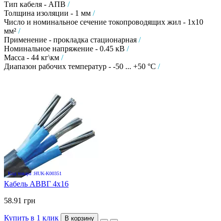
Тип кабеля - АПВ
/
Толщина изоляции - 1 мм
/
Число и номинальное сечение токопроводящих жил - 1х10
мм²
/
Применение - прокладка стационарная
/
Номинальное напряжение - 0.45 кВ
/
Масса - 44 кг\км
/
Диапазон рабочих температур - -50 ... +50 °C
/
Код товара :HUK-K00351
Кабель АВВГ 4х16
58.91 грн
Купить в 1 клик
В корзину