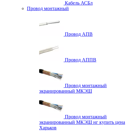
Кабель АСБл
Провод монтажный
Провод АПВ
Провод АППВ
Провод монтажный
экранированный МКЭШ
Провод монтажный
экранированный МКЭШ нг купить цена
Харьков