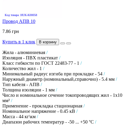
Код товара :HUK-K00058
Провод АПВ 10
7.86 грн
Купить в 1 клик
В корзину
Жила - алюминиевая
/
Изоляция - ПВХ пластикат
/
Класс гибкости по ГОСТ 22483-77 - 1
/
Количество жил - 1
/
Минимальный радиус изгиба при прокладке - 54
/
Наружный диаметр (номинальный,справочно) - 5.4 мм
/
Тип кабеля - АПВ
/
Толщина изоляции - 1 мм
/
Число и номинальное сечение токопроводящих жил - 1х10
мм²
/
Применение - прокладка стационарная
/
Номинальное напряжение - 0.45 кВ
/
Масса - 44 кг\км
/
Диапазон рабочих температур - -50 ... +50 °C
/