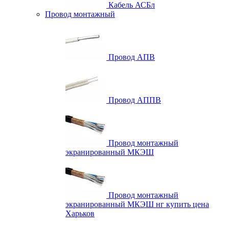
Кабель АСБл
Провод монтажный
Провод АПВ
Провод АППВ
Провод монтажный
экранированный МКЭШ
Провод монтажный
экранированный МКЭШ нг купить цена
Харьков