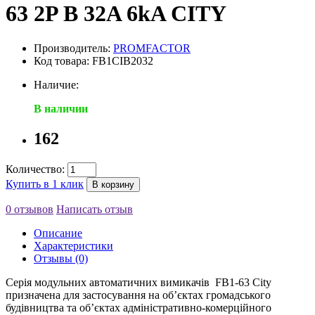
63 2P B 32A 6kA CITY
Производитель:
PROMFACTOR
Код товара: FB1CIB2032
Наличие:
В наличии
162
Количество:
Купить в 1 клик
В корзину
0 отзывов
Написать отзыв
Описание
Характеристики
Отзывы (0)
Серія модульних автоматичних вимикачів FB1-63 City
призначена для застосування на об’єктах громадського
будівництва та об’єктах адміністративно-комерційного