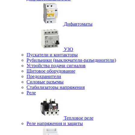
Дифавтоматы
УЗО
Пускатели и контакторы
Рубильники (выключатели-разъединители)
Устройства подачи сигналов
Щитовое оборудование
Предохранители
Силовые разъемы
Стабилизаторы напряжения
Реле
Тепловое реле
Реле напряжения и защиты