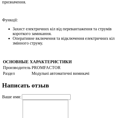
призначення.
Функції:
Захист електричних кіл від перевантаження та струмів
короткого замикання.
Оперативне включення та відключення електричних кіл
змінного струму.
ОСНОВНЫЕ ХАРАКТЕРИСТИКИ
Производитель
PROMFACTOR
Раздел
Модульні автоматичні вимикачі
Написать отзыв
Ваше имя: