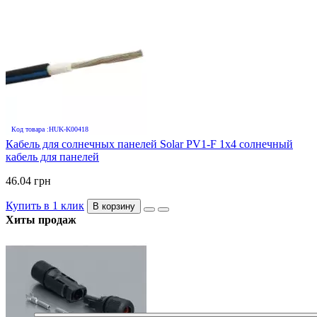
Код товара :HUK-K00418
Кабель для солнечных панелей Solar PV1-F 1х4 солнечный
кабель для панелей
46.04 грн
Купить в 1 клик
В корзину
Хиты продаж