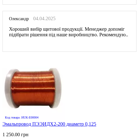
04.04.2025
Олександр
Хороший вибір щитової продукції. Менеджер допоміг
підібрати рішення під наше виробництво. Рекомендую..
Код товара :HUK-E00004
Эмальпровод ПЭЭИДХ2-200 диаметр 0,125
1 250.00 грн