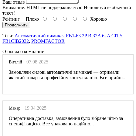
Ваш отзыв
Внимание:
HTML не поддерживается! Используйте обычный
текст!
Рейтинг
Плохо
Хорошо
Продолжить
Теги:
Автоматичний вимикач FB1-63 2P B 32A 6kA CITY
,
FB1CIB2032
,
PROMFACTOR
Отзывы о компании
07.08.2025
Віталій
Замовляли силові автоматичні вимикачі — отримали
якісний товар та професійну консультацію. Все прийш..
19.04.2025
Макар
Оперативна доставка, замовлення було зібране чітко за
специфікацією. Все упаковано надійно...