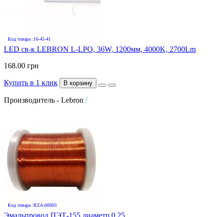
Код товара :16-45-41
LED св-к LEBRON L-LPO, 36W, 1200мм, 4000K, 2700Lm
168.00 грн
Купить в 1 клик
В корзину
Производитель - Lebron
/
Код товара :RZA-00003
Эмальпровод ПЭТ-155 диаметр 0,25