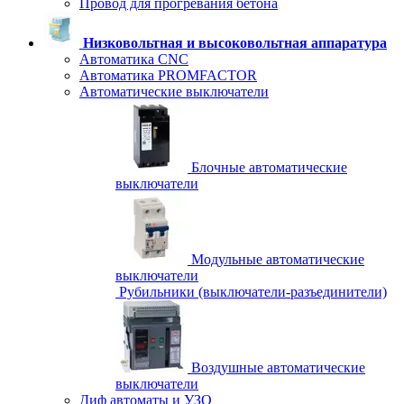
Провод для прогревания бетона
Низковольтная и высоковольтная аппаратура
Автоматика CNC
Автоматика PROMFACTOR
Автоматические выключатели
Блочные автоматические
выключатели
Модульные автоматические
выключатели
Рубильники (выключатели-разъединители)
Воздушные автоматические
выключатели
Диф автоматы и УЗО