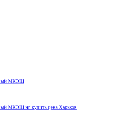
нный МКЭШ
ый МКЭШ нг купить цена Харьков