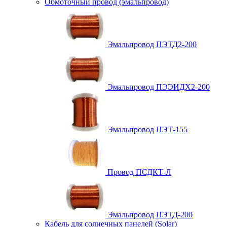
Обмоточный провод (эмальпровод)
Эмальпровод ПЭТД2-200
Эмальпровод ПЭЭИДХ2-200
Эмальпровод ПЭТ-155
Провод ПСДКТ-Л
Эмальпровод ПЭТД-200
Кабель для солнечных панелей (Solar)