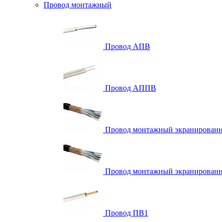
Провод монтажный
Провод АПВ
Провод АППВ
Провод монтажный экранирова
Провод монтажный экранированн
Провод ПВ1