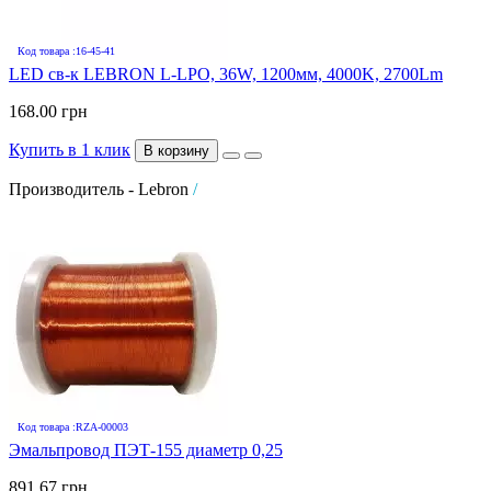
Код товара :16-45-41
LED св-к LEBRON L-LPO, 36W, 1200мм, 4000K, 2700Lm
168.00 грн
Купить в 1 клик
В корзину
Производитель - Lebron
/
Код товара :RZA-00003
Эмальпровод ПЭТ-155 диаметр 0,25
891.67 грн