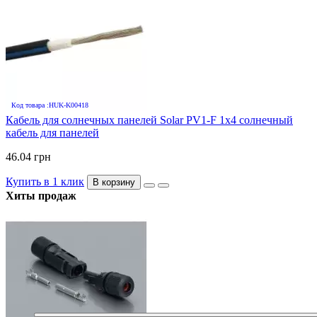
Код товара :HUK-K00418
Кабель для солнечных панелей Solar PV1-F 1х4 солнечный
кабель для панелей
46.04 грн
Купить в 1 клик
В корзину
Хиты продаж