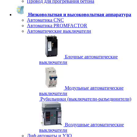
Провод для прогревания бетона
Низковольтная и высоковольтная аппаратура
Автоматика CNC
Автоматика PROMFACTOR
Автоматические выключатели
Блочные автоматические
выключатели
Модульные автоматические
выключатели
Рубильники (выключатели-разъединители)
Воздушные автоматические
выключатели
Диф автоматы и УЗО