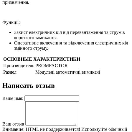
призначення.
Функції:
Захист електричних кіл від перевантаження та струмів
короткого замикання.
Оперативне включення та відключення електричних кіл
змінного струму.
ОСНОВНЫЕ ХАРАКТЕРИСТИКИ
Производитель
PROMFACTOR
Раздел
Модульні автоматичні вимикачі
Написать отзыв
Ваше имя:
Ваш отзыв
Внимание:
HTML не поддерживается! Используйте обычный