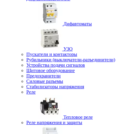
Дифавтоматы
УЗО
Пускатели и контакторы
Рубильники (выключатели-разъединители)
Устройства подачи сигналов
Щитовое оборудование
Предохранители
Силовые разъемы
Стабилизаторы напряжения
Реле
Тепловое реле
Реле напряжения и защиты