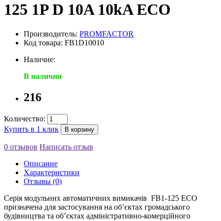
125 1P D 10A 10kA ECO
Производитель:
PROMFACTOR
Код товара: FB1D10010
Наличие:
В наличии
216
Количество:
Купить в 1 клик
В корзину
0 отзывов
Написать отзыв
Описание
Характеристики
Отзывы (0)
Серія модульних автоматичних вимикачів FB1-125 ECO
призначена для застосування на об’єктах громадського
будівництва та об’єктах адміністративно-комерційного