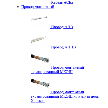
Кабель АСБл
Провод монтажный
Провод АПВ
Провод АППВ
Провод монтажный
экранированный МКЭШ
Провод монтажный
экранированный МКЭШ нг купить цена
Харьков