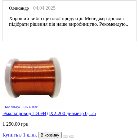
04.04.2025
Олександр
Хороший вибір щитової продукції. Менеджер допоміг
підібрати рішення під наше виробництво. Рекомендую..
Код товара :HUK-E00004
Эмальпровод ПЭЭИДХ2-200 диаметр 0,125
1 250.00 грн
Купить в 1 клик
В корзину