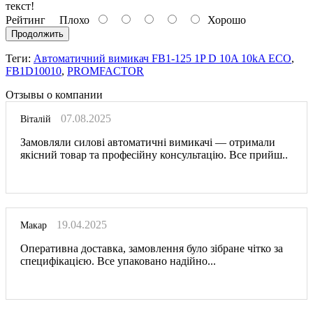
текст!
Рейтинг
Плохо
Хорошо
Продолжить
Теги:
Автоматичний вимикач FB1-125 1P D 10A 10kA ECO
,
FB1D10010
,
PROMFACTOR
Отзывы о компании
07.08.2025
Віталій
Замовляли силові автоматичні вимикачі — отримали
якісний товар та професійну консультацію. Все прийш..
19.04.2025
Макар
Оперативна доставка, замовлення було зібране чітко за
специфікацією. Все упаковано надійно...