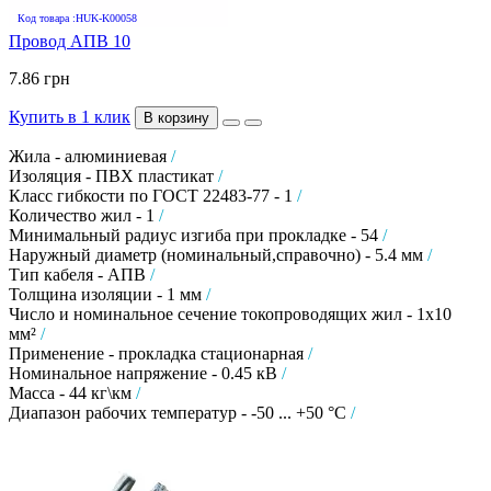
Код товара :HUK-K00058
Провод АПВ 10
7.86 грн
Купить в 1 клик
В корзину
Жила - алюминиевая
/
Изоляция - ПВХ пластикат
/
Класс гибкости по ГОСТ 22483-77 - 1
/
Количество жил - 1
/
Минимальный радиус изгиба при прокладке - 54
/
Наружный диаметр (номинальный,справочно) - 5.4 мм
/
Тип кабеля - АПВ
/
Толщина изоляции - 1 мм
/
Число и номинальное сечение токопроводящих жил - 1х10
мм²
/
Применение - прокладка стационарная
/
Номинальное напряжение - 0.45 кВ
/
Масса - 44 кг\км
/
Диапазон рабочих температур - -50 ... +50 °C
/