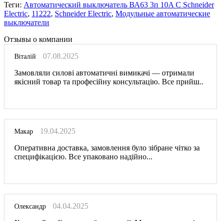
Теги:
Автоматический выключатель ВА63 3п 10A C Schneider
Electric
,
11222
,
Schneider Electric
,
Модульные автоматические
выключатели
Отзывы о компании
07.08.2025
Віталій
Замовляли силові автоматичні вимикачі — отримали
якісний товар та професійну консультацію. Все прийш..
19.04.2025
Макар
Оперативна доставка, замовлення було зібране чітко за
специфікацією. Все упаковано надійно...
04.04.2025
Олександр