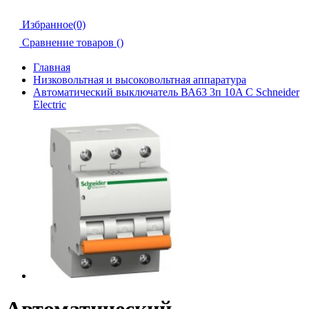
Избранное(0)
Сравнение товаров (
)
Главная
Низковольтная и высоковольтная аппаратура
Автоматический выключатель ВА63 3п 10A C Schneider
Electric