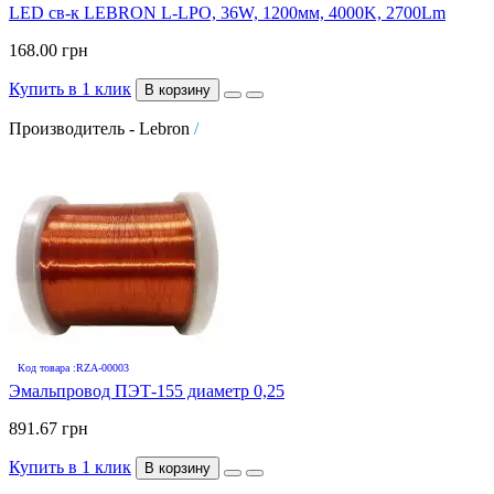
LED св-к LEBRON L-LPO, 36W, 1200мм, 4000K, 2700Lm
168.00 грн
Купить в 1 клик
В корзину
Производитель - Lebron
/
Код товара :RZA-00003
Эмальпровод ПЭТ-155 диаметр 0,25
891.67 грн
Купить в 1 клик
В корзину