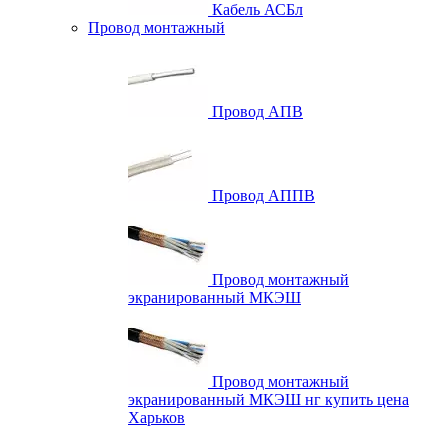
Кабель АСБл
Провод монтажный
Провод АПВ
Провод АППВ
Провод монтажный
экранированный МКЭШ
Провод монтажный
экранированный МКЭШ нг купить цена
Харьков