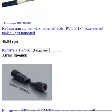
Код товара :HUK-K00418
Кабель для солнечных панелей Solar PV1-F 1х4 солнечный
кабель для панелей
46.04 грн
Купить в 1 клик
В корзину
Хиты продаж
Коннектор MC4 4мм2 TAKEL для солнечных панелей