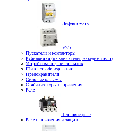
Дифавтоматы
УЗО
Пускатели и контакторы
Рубильники (выключатели-разъединители)
Устройства подачи сигналов
Щитовое оборудование
Предохранители
Силовые разъемы
Стабилизаторы напряжения
Реле
Тепловое реле
Реле напряжения и защиты