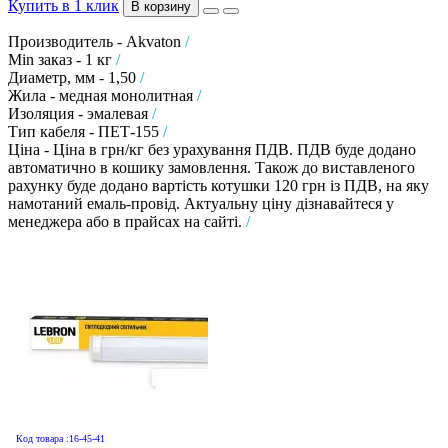
Купить в 1 клик
В корзину
Производитель - Akvaton
/
Min заказ - 1 кг
/
Диаметр, мм - 1,50
/
Жила - медная монолитная
/
Изоляция - эмалевая
/
Тип кабеля - ПЕТ-155
/
Ціна - Ціна в грн/кг без урахування ПДВ. ПДВ буде додано
автоматично в кошику замовлення. Також до виставленого
рахунку буде додано вартість котушки 120 грн із ПДВ, на яку
намотаний емаль-провід. Актуальну ціну дізнавайтеся у
менеджера або в прайсах на сайті.
/
Код товара :16-45-41