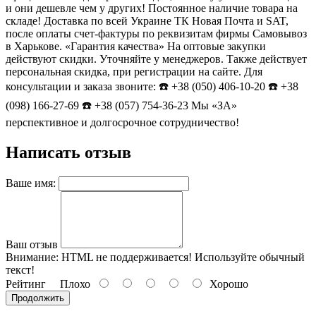
и они дешевле чем у других! Постоянное наличие товара на
складе! Доставка по всей Украине ТК Новая Почта и SAT,
после оплаты счет-фактуры по реквизитам фирмы Самовывоз
в Харькове. «Гарантия качества» На оптовые закупки
действуют скидки. Уточняйте у менеджеров. Также действует
персональная скидка, при регистрации на сайте. Для
консультации и заказа звоните: ☎️ +38 (050) 406-10-20 ☎️ +38
(098) 166-27-69 ☎️ +38 (057) 754-36-23 Мы «ЗА»
перспективное и долгосрочное сотрудничество!
Написать отзыв
Ваше имя:
Ваш отзыв
Внимание:
HTML не поддерживается! Используйте обычный
текст!
Рейтинг
Плохо
Хорошо
Продолжить