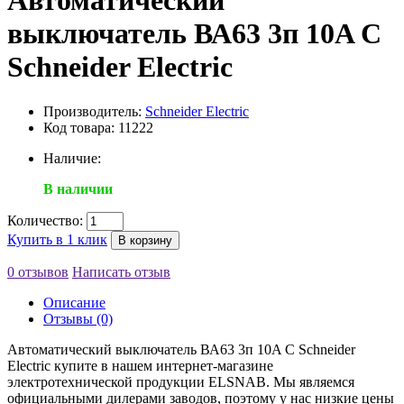
Автоматический
выключатель ВА63 3п 10A C
Schneider Electric
Производитель:
Schneider Electric
Код товара: 11222
Наличие:
В наличии
Количество:
Купить в 1 клик
В корзину
0 отзывов
Написать отзыв
Описание
Отзывы (0)
Автоматический выключатель ВА63 3п 10A C Schneider
Electric купите в нашем интернет-магазине
электротехнической продукции ELSNAB. Мы являемся
официальными дилерами заводов, поэтому у нас низкие цены