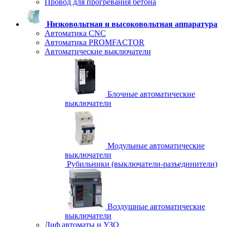
Провод для прогревания бетона
Низковольтная и высоковольтная аппаратура
Автоматика CNC
Автоматика PROMFACTOR
Автоматические выключатели
Блочные автоматические
выключатели
Модульные автоматические
выключатели
Рубильники (выключатели-разъединители)
Воздушные автоматические
выключатели
Диф автоматы и УЗО