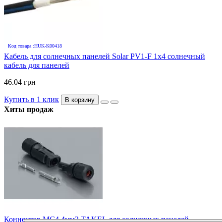
Код товара :HUK-K00418
Кабель для солнечных панелей Solar PV1-F 1х4 солнечный
кабель для панелей
46.04 грн
Купить в 1 клик
В корзину
Хиты продаж
Коннектор MC4 4мм2 TAKEL для солнечных панелей