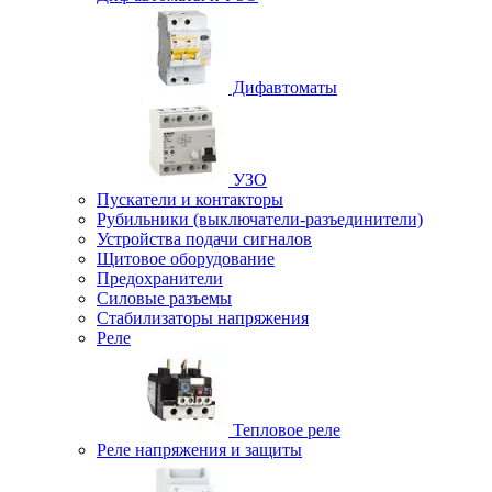
Дифавтоматы
УЗО
Пускатели и контакторы
Рубильники (выключатели-разъединители)
Устройства подачи сигналов
Щитовое оборудование
Предохранители
Силовые разъемы
Стабилизаторы напряжения
Реле
Тепловое реле
Реле напряжения и защиты