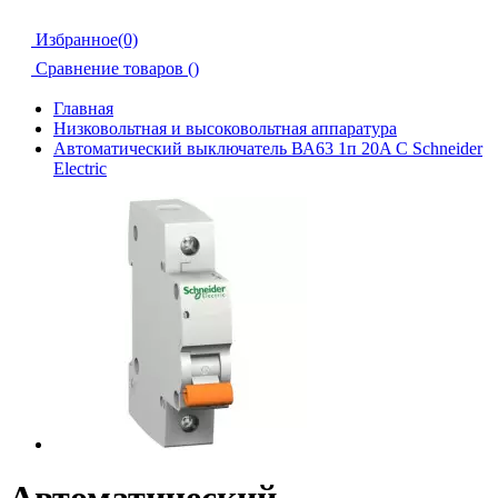
Избранное(0)
Сравнение товаров (
)
Главная
Низковольтная и высоковольтная аппаратура
Автоматический выключатель ВА63 1п 20A C Schneider
Electric