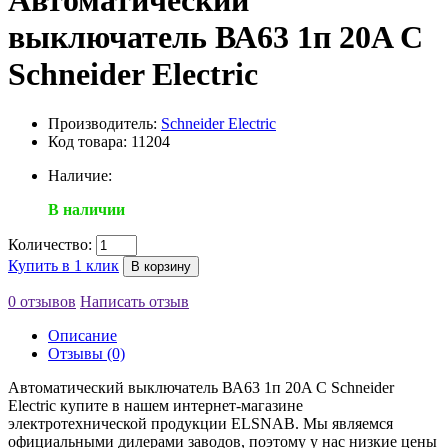
Автоматический
выключатель ВА63 1п 20A C
Schneider Electric
Производитель:
Schneider Electric
Код товара: 11204
Наличие:
В наличии
Количество:
Купить в 1 клик
В корзину
0 отзывов
Написать отзыв
Описание
Отзывы (0)
Автоматический выключатель ВА63 1п 20A C Schneider
Electric купите в нашем интернет-магазине
электротехнической продукции ELSNAB. Мы являемся
официальными дилерами заводов, поэтому у нас низкие цены