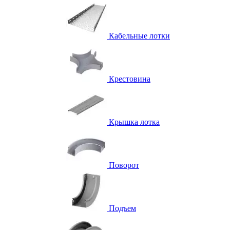
Кабельные лотки
Крестовина
Крышка лотка
Поворот
Подъем