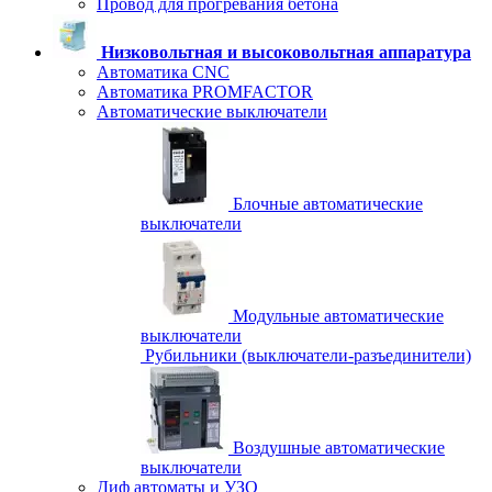
Провод для прогревания бетона
Низковольтная и высоковольтная аппаратура
Автоматика CNC
Автоматика PROMFACTOR
Автоматические выключатели
Блочные автоматические
выключатели
Модульные автоматические
выключатели
Рубильники (выключатели-разъединители)
Воздушные автоматические
выключатели
Диф автоматы и УЗО