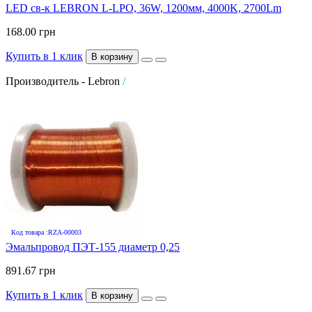
LED св-к LEBRON L-LPO, 36W, 1200мм, 4000K, 2700Lm
168.00 грн
Купить в 1 клик
В корзину
Производитель - Lebron
/
Код товара :RZA-00003
Эмальпровод ПЭТ-155 диаметр 0,25
891.67 грн
Купить в 1 клик
В корзину