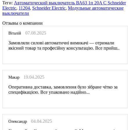
Теги:
Автоматический выключатель ВА63 1п 20A C Schneider
Electric
,
11204
,
Schneider Electric
,
Модульные автоматические
выключатели
Отзывы о компании
07.08.2025
Віталій
Замовляли силові автоматичні вимикачі — отримали
якісний товар та професійну консультацію. Все прийш..
19.04.2025
Макар
Оперативна доставка, замовлення було зібране чітко за
специфікацією. Все упаковано надійно...
04.04.2025
Олександр