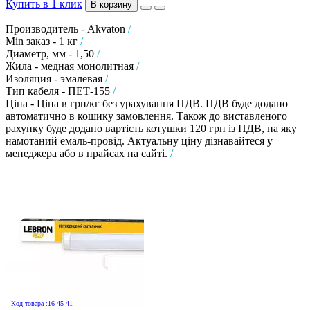
Купить в 1 клик
В корзину
Производитель - Akvaton
/
Min заказ - 1 кг
/
Диаметр, мм - 1,50
/
Жила - медная монолитная
/
Изоляция - эмалевая
/
Тип кабеля - ПЕТ-155
/
Ціна - Ціна в грн/кг без урахування ПДВ. ПДВ буде додано
автоматично в кошику замовлення. Також до виставленого
рахунку буде додано вартість котушки 120 грн із ПДВ, на яку
намотаний емаль-провід. Актуальну ціну дізнавайтеся у
менеджера або в прайсах на сайті.
/
Код товара :16-45-41