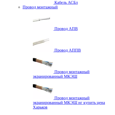
Кабель АСБл
Провод монтажный
Провод АПВ
Провод АППВ
Провод монтажный
экранированный МКЭШ
Провод монтажный
экранированный МКЭШ нг купить цена
Харьков