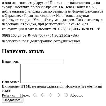
и они дешевле чем у других! Постоянное наличие товара на
складе! Доставка по всей Украине ТК Новая Почта и SAT,
после оплаты счет-фактуры по реквизитам фирмы Самовывоз
в Харькове. «Гарантия качества» На оптовые закупки
действуют скидки. Уточняйте у менеджеров. Также действует
персональная скидка, при регистрации на сайте. Для
консультации и заказа звоните: ☎️ +38 (050) 406-10-20 ☎️ +38
(098) 166-27-69 ☎️ +38 (057) 754-36-23 Мы «ЗА»
перспективное и долгосрочное сотрудничество!
Написать отзыв
Ваше имя:
Ваш отзыв
Внимание:
HTML не поддерживается! Используйте обычный
текст!
Рейтинг
Плохо
Хорошо
Продолжить