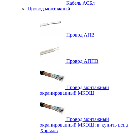
Кабель АСБл
Провод монтажный
Провод АПВ
Провод АППВ
Провод монтажный
экранированный МКЭШ
Провод монтажный
экранированный МКЭШ нг купить цена
Харьков