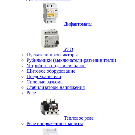
Дифавтоматы
УЗО
Пускатели и контакторы
Рубильники (выключатели-разъединители)
Устройства подачи сигналов
Щитовое оборудование
Предохранители
Силовые разъемы
Стабилизаторы напряжения
Реле
Тепловое реле
Реле напряжения и защиты