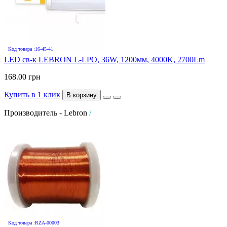
Код товара :16-45-41
LED св-к LEBRON L-LPO, 36W, 1200мм, 4000K, 2700Lm
168.00 грн
Купить в 1 клик
В корзину
Производитель - Lebron
/
Код товара :RZA-00003