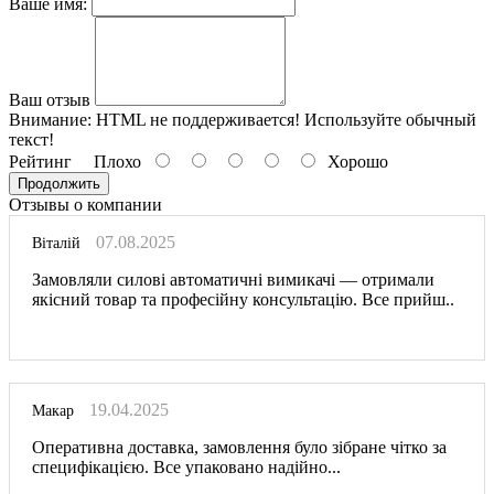
Ваше имя:
Ваш отзыв
Внимание:
HTML не поддерживается! Используйте обычный
текст!
Рейтинг
Плохо
Хорошо
Продолжить
Отзывы о компании
07.08.2025
Віталій
Замовляли силові автоматичні вимикачі — отримали
якісний товар та професійну консультацію. Все прийш..
19.04.2025
Макар
Оперативна доставка, замовлення було зібране чітко за
специфікацією. Все упаковано надійно...