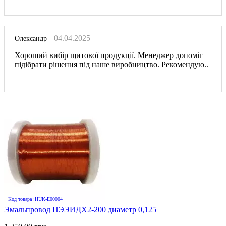
04.04.2025
Олександр
Хороший вибір щитової продукції. Менеджер допоміг
підібрати рішення під наше виробництво. Рекомендую..
Код товара :HUK-E00004
Эмальпровод ПЭЭИДХ2-200 диаметр 0,125