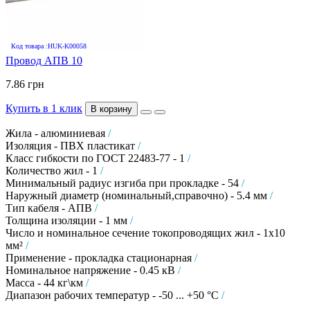
Код товара :HUK-K00058
Провод АПВ 10
7.86 грн
Купить в 1 клик
В корзину
Жила - алюминиевая
/
Изоляция - ПВХ пластикат
/
Класс гибкости по ГОСТ 22483-77 - 1
/
Количество жил - 1
/
Минимальный радиус изгиба при прокладке - 54
/
Наружный диаметр (номинальный,справочно) - 5.4 мм
/
Тип кабеля - АПВ
/
Толщина изоляции - 1 мм
/
Число и номинальное сечение токопроводящих жил - 1х10
мм²
/
Применение - прокладка стационарная
/
Номинальное напряжение - 0.45 кВ
/
Масса - 44 кг\км
/
Диапазон рабочих температур - -50 ... +50 °C
/