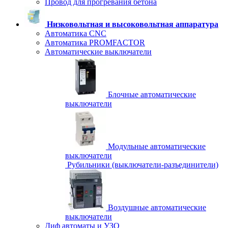
Провод для прогревания бетона
Низковольтная и высоковольтная аппаратура
Автоматика CNC
Автоматика PROMFACTOR
Автоматические выключатели
Блочные автоматические
выключатели
Модульные автоматические
выключатели
Рубильники (выключатели-разъединители)
Воздушные автоматические
выключатели
Диф автоматы и УЗО