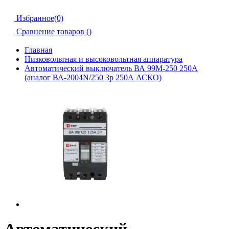
Избранное(0)
Сравнение товаров (
)
Главная
Низковольтная и высоковольтная аппаратура
Автоматический выключатель ВА 99М-250 250А
(аналог ВА-2004N/250 3р 250А АСКО)