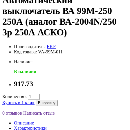
Автоматический
выключатель ВА 99М-250
250А (аналог ВА-2004N/250
3р 250А АСКО)
Производитель:
EKF
Код товара: VA-99M-011
Наличие:
В наличии
917.73
Количество:
Купить в 1 клик
В корзину
0 отзывов
Написать отзыв
Описание
Характеристики