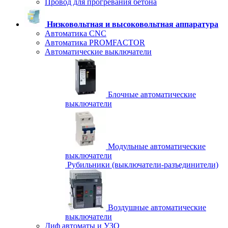
Провод для прогревания бетона
Низковольтная и высоковольтная аппаратура
Автоматика CNC
Автоматика PROMFACTOR
Автоматические выключатели
Блочные автоматические
выключатели
Модульные автоматические
выключатели
Рубильники (выключатели-разъединители)
Воздушные автоматические
выключатели
Диф автоматы и УЗО