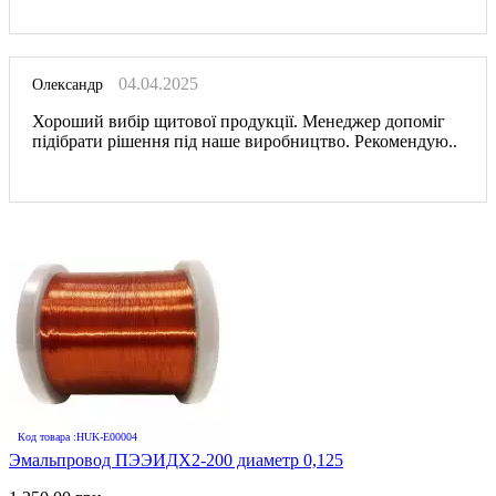
04.04.2025
Олександр
Хороший вибір щитової продукції. Менеджер допоміг
підібрати рішення під наше виробництво. Рекомендую..
Код товара :HUK-E00004
Эмальпровод ПЭЭИДХ2-200 диаметр 0,125