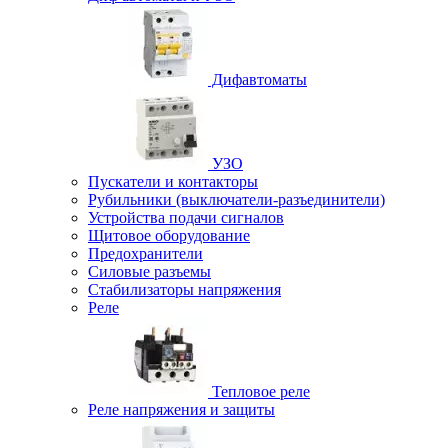
Дифавтоматы
УЗО
Пускатели и контакторы
Рубильники (выключатели-разъединители)
Устройства подачи сигналов
Щитовое оборудование
Предохранители
Силовые разъемы
Стабилизаторы напряжения
Реле
Тепловое реле
Реле напряжения и защиты