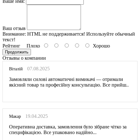
Ваше имя:
Ваш отзыв
Внимание:
HTML не поддерживается! Используйте обычный
текст!
Рейтинг
Плохо
Хорошо
Продолжить
Отзывы о компании
07.08.2025
Віталій
Замовляли силові автоматичні вимикачі — отримали
якісний товар та професійну консультацію. Все прийш..
19.04.2025
Макар
Оперативна доставка, замовлення було зібране чітко за
специфікацією. Все упаковано надійно...