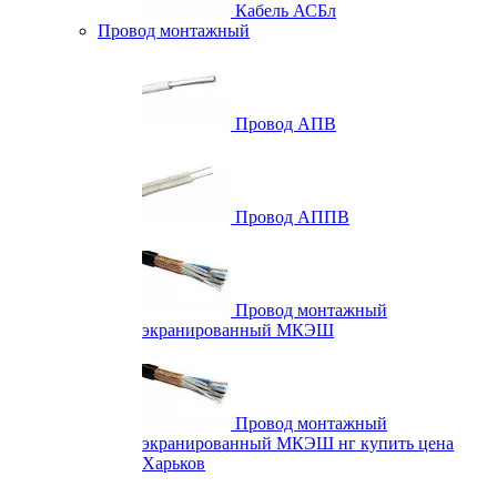
Кабель АСБл
Провод монтажный
Провод АПВ
Провод АППВ
Провод монтажный
экранированный МКЭШ
Провод монтажный
экранированный МКЭШ нг купить цена
Харьков