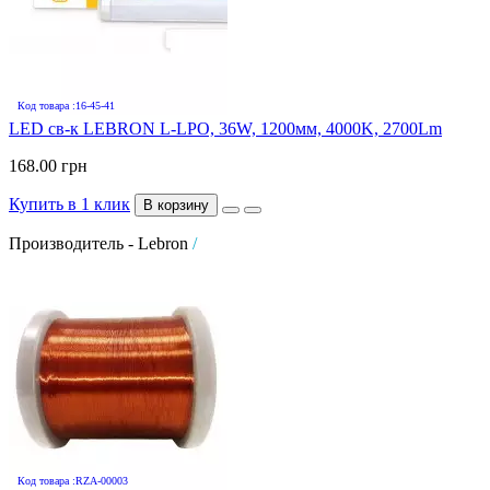
Код товара :16-45-41
LED св-к LEBRON L-LPO, 36W, 1200мм, 4000K, 2700Lm
168.00 грн
Купить в 1 клик
В корзину
Производитель - Lebron
/
Код товара :RZA-00003