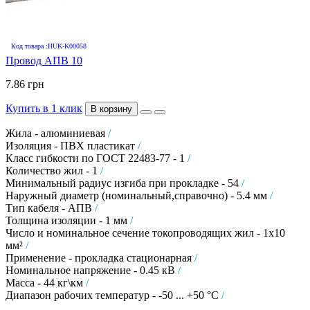
Код товара :HUK-K00058
Провод АПВ 10
7.86 грн
Купить в 1 клик
В корзину
Жила - алюминиевая
/
Изоляция - ПВХ пластикат
/
Класс гибкости по ГОСТ 22483-77 - 1
/
Количество жил - 1
/
Минимальный радиус изгиба при прокладке - 54
/
Наружный диаметр (номинальный,справочно) - 5.4 мм
/
Тип кабеля - АПВ
/
Толщина изоляции - 1 мм
/
Число и номинальное сечение токопроводящих жил - 1х10
мм²
/
Применение - прокладка стационарная
/
Номинальное напряжение - 0.45 кВ
/
Масса - 44 кг\км
/
Диапазон рабочих температур - -50 ... +50 °C
/