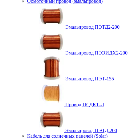
Обмоточный провод (эмальпровод)
Эмальпровод ПЭТД2-200
Эмальпровод ПЭЭИДХ2-200
Эмальпровод ПЭТ-155
Провод ПСДКТ-Л
Эмальпровод ПЭТД-200
Кабель для солнечных панелей (Solar)