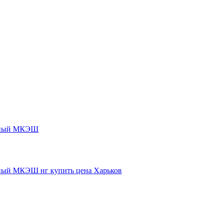
нный МКЭШ
ый МКЭШ нг купить цена Харьков