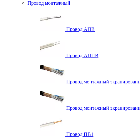
Провод монтажный
Провод АПВ
Провод АППВ
Провод монтажный экранирова
Провод монтажный экранированн
Провод ПВ1