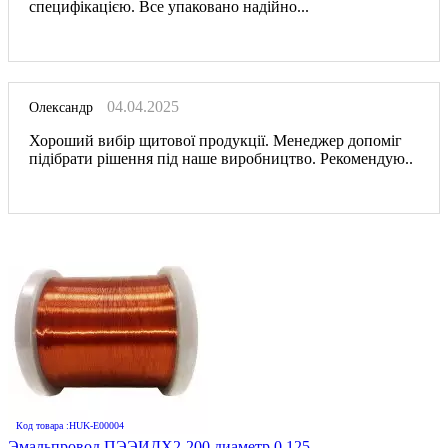
специфікацією. Все упаковано надійно...
04.04.2025
Олександр
Хороший вибір щитової продукції. Менеджер допоміг
підібрати рішення під наше виробництво. Рекомендую..
Код товара :HUK-E00004
Эмальпровод ПЭЭИДХ2-200 диаметр 0,125