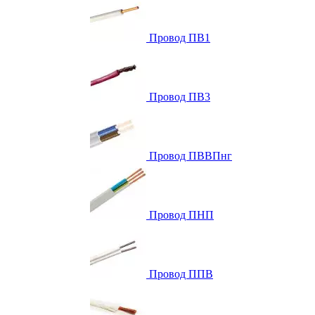
Провод ПВ1
Провод ПВ3
Провод ПВВПнг
Провод ПНП
Провод ППВ