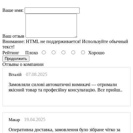
Ваше имя:
Ваш отзыв
Внимание:
HTML не поддерживается! Используйте обычный
текст!
Рейтинг
Плохо
Хорошо
Продолжить
Отзывы о компании
07.08.2025
Віталій
Замовляли силові автоматичні вимикачі — отримали
якісний товар та професійну консультацію. Все прийш..
19.04.2025
Макар
Оперативна доставка, замовлення було зібране чітко за