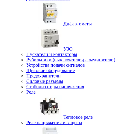
Дифавтоматы
УЗО
Пускатели и контакторы
Рубильники (выключатели-разъединители)
Устройства подачи сигналов
Щитовое оборудование
Предохранители
Силовые разъемы
Стабилизаторы напряжения
Реле
Тепловое реле
Реле напряжения и защиты