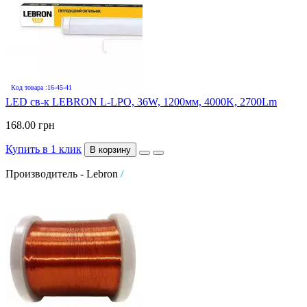
Код товара :16-45-41
LED св-к LEBRON L-LPO, 36W, 1200мм, 4000K, 2700Lm
168.00 грн
Купить в 1 клик
В корзину
Производитель - Lebron
/