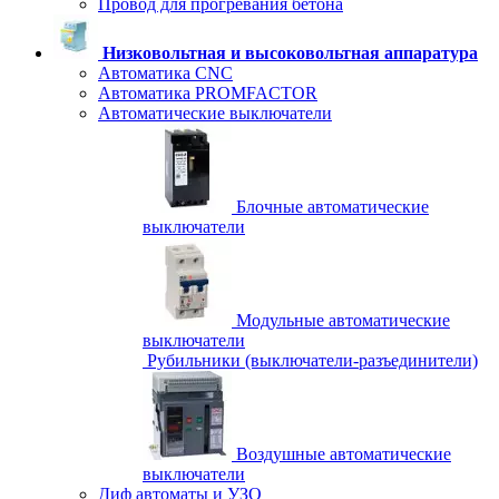
Провод для прогревания бетона
Низковольтная и высоковольтная аппаратура
Автоматика CNC
Автоматика PROMFACTOR
Автоматические выключатели
Блочные автоматические
выключатели
Модульные автоматические
выключатели
Рубильники (выключатели-разъединители)
Воздушные автоматические
выключатели
Диф автоматы и УЗО