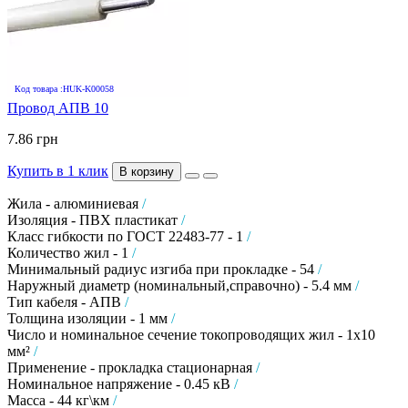
Код товара :HUK-K00058
Провод АПВ 10
7.86 грн
Купить в 1 клик
В корзину
Жила - алюминиевая
/
Изоляция - ПВХ пластикат
/
Класс гибкости по ГОСТ 22483-77 - 1
/
Количество жил - 1
/
Минимальный радиус изгиба при прокладке - 54
/
Наружный диаметр (номинальный,справочно) - 5.4 мм
/
Тип кабеля - АПВ
/
Толщина изоляции - 1 мм
/
Число и номинальное сечение токопроводящих жил - 1х10
мм²
/
Применение - прокладка стационарная
/
Номинальное напряжение - 0.45 кВ
/
Масса - 44 кг\км
/