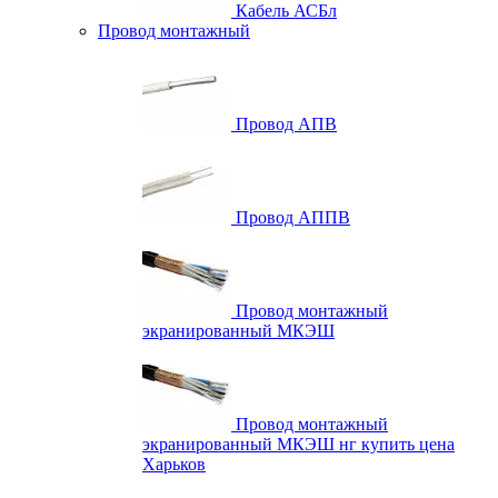
Кабель АСБл
Провод монтажный
Провод АПВ
Провод АППВ
Провод монтажный
экранированный МКЭШ
Провод монтажный
экранированный МКЭШ нг купить цена
Харьков