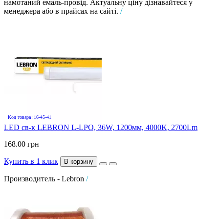
намотаний емаль-провід. Актуальну ціну дізнавайтеся у
менеджера або в прайсах на сайті.
/
Код товара :16-45-41
LED св-к LEBRON L-LPO, 36W, 1200мм, 4000K, 2700Lm
168.00 грн
Купить в 1 клик
В корзину
Производитель - Lebron
/