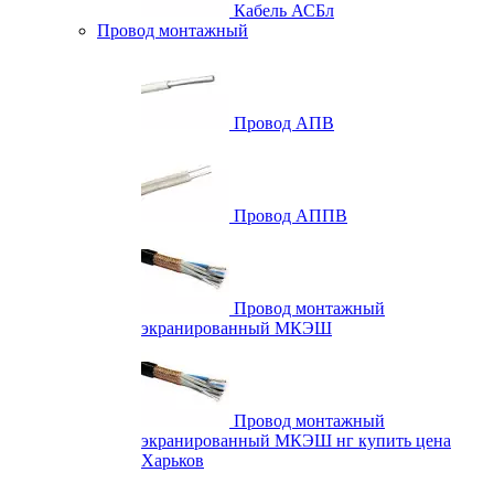
Кабель АСБл
Провод монтажный
Провод АПВ
Провод АППВ
Провод монтажный
экранированный МКЭШ
Провод монтажный
экранированный МКЭШ нг купить цена
Харьков