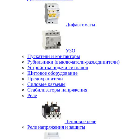
Дифавтоматы
УЗО
Пускатели и контакторы
Рубильники (выключатели-разъединители)
Устройства подачи сигналов
Щитовое оборудование
Предохранители
Силовые разъемы
Стабилизаторы напряжения
Реле
Тепловое реле
Реле напряжения и защиты