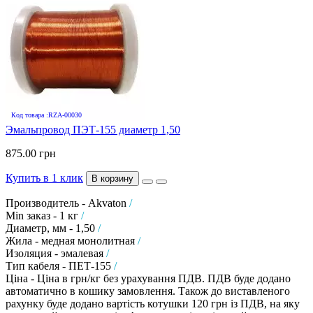
Код товара :RZA-00030
Эмальпровод ПЭТ-155 диаметр 1,50
875.00 грн
Купить в 1 клик
В корзину
Производитель - Akvaton
/
Min заказ - 1 кг
/
Диаметр, мм - 1,50
/
Жила - медная монолитная
/
Изоляция - эмалевая
/
Тип кабеля - ПЕТ-155
/
Ціна - Ціна в грн/кг без урахування ПДВ. ПДВ буде додано
автоматично в кошику замовлення. Також до виставленого
рахунку буде додано вартість котушки 120 грн із ПДВ, на яку