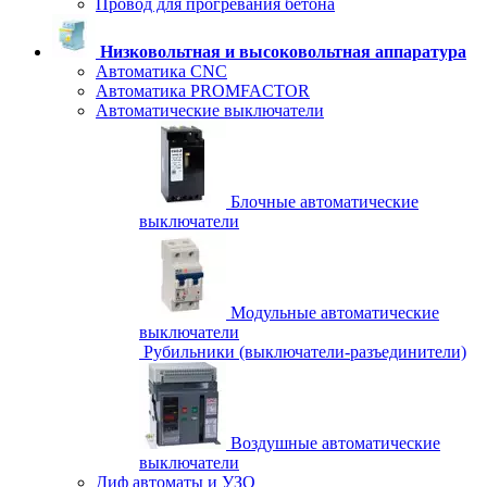
Провод для прогревания бетона
Низковольтная и высоковольтная аппаратура
Автоматика CNC
Автоматика PROMFACTOR
Автоматические выключатели
Блочные автоматические
выключатели
Модульные автоматические
выключатели
Рубильники (выключатели-разъединители)
Воздушные автоматические
выключатели
Диф автоматы и УЗО