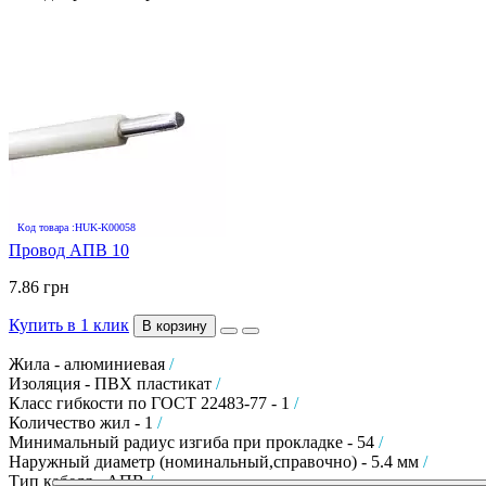
Код товара :HUK-K00058
Провод АПВ 10
7.86 грн
Купить в 1 клик
В корзину
Жила - алюминиевая
/
Изоляция - ПВХ пластикат
/
Класс гибкости по ГОСТ 22483-77 - 1
/
Количество жил - 1
/
Минимальный радиус изгиба при прокладке - 54
/
Наружный диаметр (номинальный,справочно) - 5.4 мм
/
Тип кабеля - АПВ
/