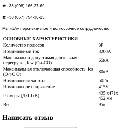
☎️ +38 (098) 166-27-69
☎️ +38 (057) 754-36-23
Мы «ЗА» перспективное и долгосрочное сотрудничество!
ОСНОВНЫЕ ХАРАКТЕРИСТИКИ
Количество полюсов
3Р
Номинальный ток
3200А
Максимально допустимая длительная
65кА
перегрузка, Icw (O-t-CO)
Максимальная отключающая способность, Ics
80кА
(O-t-C O)
Номинальная частота
50Гц
Номинальное напряжение
415V
435 x471x
Размеры (ДхШхВ)
452 мм
Вес
95кг
Написать отзыв