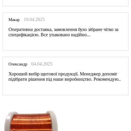
19.04.2025
Макар
Оперативна доставка, замовлення було зібране чітко за
специфікацією. Все упаковано надійно...
04.04.2025
Олександр
Хороший вибір щитової продукції. Менеджер допоміг
підібрати рішення під наше виробництво. Рекомендую..