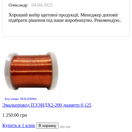
04.04.2025
Олександр
Хороший вибір щитової продукції. Менеджер допоміг
підібрати рішення під наше виробництво. Рекомендую..
Код товара :HUK-E00004
Эмальпровод ПЭЭИДХ2-200 диаметр 0,125
1 250.00 грн
Купить в 1 клик
В корзину