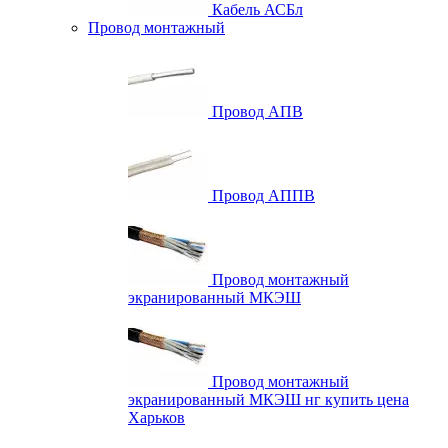
Кабель АСБл
Провод монтажный
Провод АПВ
Провод АППВ
Провод монтажный
экранированный МКЭШ
Провод монтажный
экранированный МКЭШ нг купить цена
Харьков