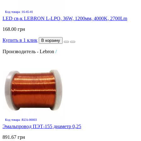
Код товара :16-45-41
LED св-к LEBRON L-LPO, 36W, 1200мм, 4000K, 2700Lm
168.00 грн
Купить в 1 клик
В корзину
Производитель - Lebron
/
Код товара :RZA-00003
Эмальпровод ПЭТ-155 диаметр 0,25
891.67 грн