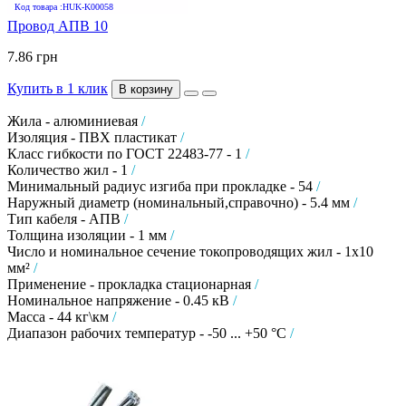
Код товара :HUK-K00058
Провод АПВ 10
7.86 грн
Купить в 1 клик
В корзину
Жила - алюминиевая
/
Изоляция - ПВХ пластикат
/
Класс гибкости по ГОСТ 22483-77 - 1
/
Количество жил - 1
/
Минимальный радиус изгиба при прокладке - 54
/
Наружный диаметр (номинальный,справочно) - 5.4 мм
/
Тип кабеля - АПВ
/
Толщина изоляции - 1 мм
/
Число и номинальное сечение токопроводящих жил - 1х10
мм²
/
Применение - прокладка стационарная
/
Номинальное напряжение - 0.45 кВ
/
Масса - 44 кг\км
/
Диапазон рабочих температур - -50 ... +50 °C
/