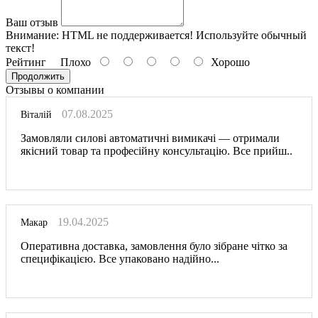
Ваш отзыв
Внимание:
HTML не поддерживается! Используйте обычный
текст!
Рейтинг
Плохо
Хорошо
Продолжить
Отзывы о компании
07.08.2025
Віталій
Замовляли силові автоматичні вимикачі — отримали
якісний товар та професійну консультацію. Все прийш..
19.04.2025
Макар
Оперативна доставка, замовлення було зібране чітко за
специфікацією. Все упаковано надійно...