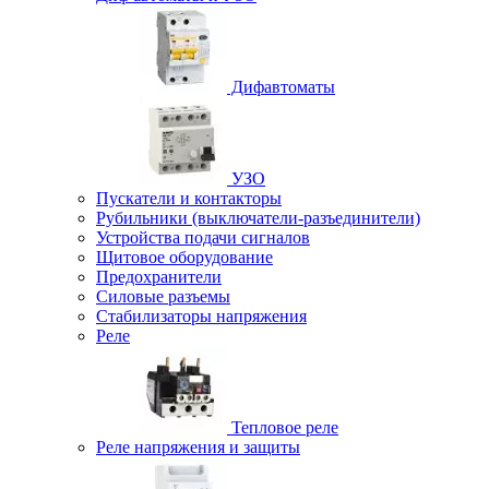
Дифавтоматы
УЗО
Пускатели и контакторы
Рубильники (выключатели-разъединители)
Устройства подачи сигналов
Щитовое оборудование
Предохранители
Силовые разъемы
Стабилизаторы напряжения
Реле
Тепловое реле
Реле напряжения и защиты