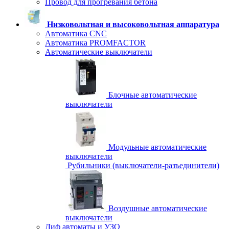
Провод для прогревания бетона
Низковольтная и высоковольтная аппаратура
Автоматика CNC
Автоматика PROMFACTOR
Автоматические выключатели
Блочные автоматические
выключатели
Модульные автоматические
выключатели
Рубильники (выключатели-разъединители)
Воздушные автоматические
выключатели
Диф автоматы и УЗО