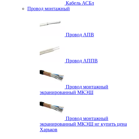
Кабель АСБл
Провод монтажный
Провод АПВ
Провод АППВ
Провод монтажный
экранированный МКЭШ
Провод монтажный
экранированный МКЭШ нг купить цена
Харьков