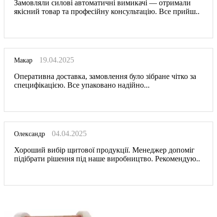
Замовляли силові автоматичні вимикачі — отримали
якісний товар та професійну консультацію. Все прийш..
19.04.2025
Макар
Оперативна доставка, замовлення було зібране чітко за
специфікацією. Все упаковано надійно...
04.04.2025
Олександр
Хороший вибір щитової продукції. Менеджер допоміг
підібрати рішення під наше виробництво. Рекомендую..