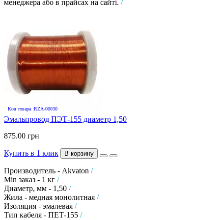
менеджера або в прайсах на сайті.
/
Код товара :RZA-00030
Эмальпровод ПЭТ-155 диаметр 1,50
875.00 грн
Купить в 1 клик
В корзину
Производитель - Akvaton
/
Min заказ - 1 кг
/
Диаметр, мм - 1,50
/
Жила - медная монолитная
/
Изоляция - эмалевая
/
Тип кабеля - ПЕТ-155
/