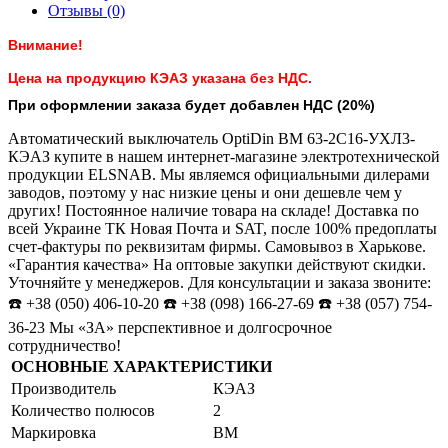
Отзывы (0)
Внимание!
Цена на продукцию КЭАЗ указана без НДС.
При оформлении заказа будет добавлен НДС (20%)
Автоматический выключатель OptiDin ВМ 63-2С16-УХЛ3-
КЭАЗ купите в нашем интернет-магазине электротехнической
продукции ELSNAB. Мы являемся официальными дилерами
заводов, поэтому у нас низкие цены и они дешевле чем у
других! Постоянное наличие товара на складе! Доставка по
всей Украине ТК Новая Почта и SAT, после 100% предоплаты
счет-фактуры по реквизитам фирмы. Самовывоз в Харькове.
«Гарантия качества» На оптовые закупки действуют скидки.
Уточняйте у менеджеров. Для консультации и заказа звоните:
☎️ +38 (050) 406-10-20 ☎️ +38 (098) 166-27-69 ☎️ +38 (057) 754-
36-23 Мы «ЗА» перспективное и долгосрочное
сотрудничество!
ОСНОВНЫЕ ХАРАКТЕРИСТИКИ
Производитель
КЭАЗ
Количество полюсов
2
Маркировка
ВМ