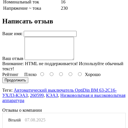
Номинальный ток
16
Напряжение ~ тока
230
Написать отзыв
Ваше имя:
Ваш отзыв
Внимание:
HTML не поддерживается! Используйте обычный
текст!
Рейтинг
Плохо
Хорошо
Продолжить
Теги:
Автоматический выключатель OptiDin ВМ 63-2С16-
УХЛ3-КЭАЗ
,
260599
,
КЭАЗ
,
Низковольтная и высоковольтная
аппаратура
Отзывы о компании
07.08.2025
Віталій