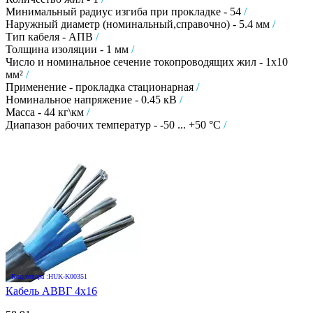
Минимальный радиус изгиба при прокладке - 54
/
Наружный диаметр (номинальный,справочно) - 5.4 мм
/
Тип кабеля - АПВ
/
Толщина изоляции - 1 мм
/
Число и номинальное сечение токопроводящих жил - 1х10
мм²
/
Применение - прокладка стационарная
/
Номинальное напряжение - 0.45 кВ
/
Масса - 44 кг\км
/
Диапазон рабочих температур - -50 ... +50 °C
/
Код товара :HUK-K00351
Кабель АВВГ 4х16