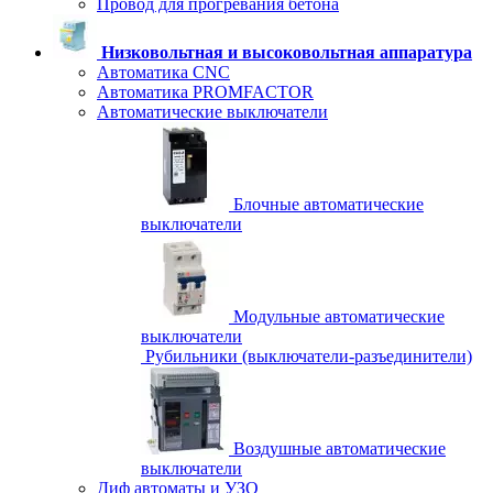
Провод для прогревания бетона
Низковольтная и высоковольтная аппаратура
Автоматика CNC
Автоматика PROMFACTOR
Автоматические выключатели
Блочные автоматические
выключатели
Модульные автоматические
выключатели
Рубильники (выключатели-разъединители)
Воздушные автоматические
выключатели
Диф автоматы и УЗО