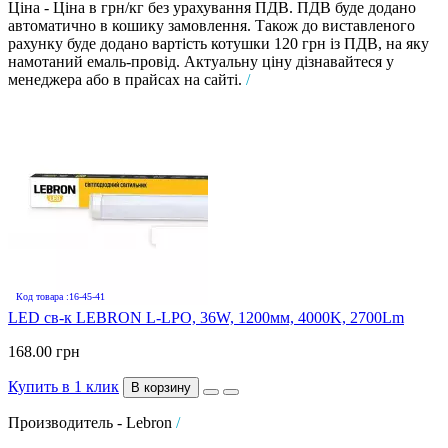
Ціна - Ціна в грн/кг без урахування ПДВ. ПДВ буде додано
автоматично в кошику замовлення. Також до виставленого
рахунку буде додано вартість котушки 120 грн із ПДВ, на яку
намотаний емаль-провід. Актуальну ціну дізнавайтеся у
менеджера або в прайсах на сайті.
/
Код товара :16-45-41
LED св-к LEBRON L-LPO, 36W, 1200мм, 4000K, 2700Lm
168.00 грн
Купить в 1 клик
В корзину
Производитель - Lebron
/