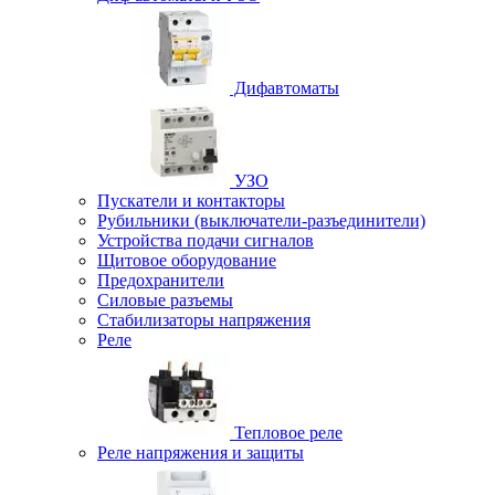
Дифавтоматы
УЗО
Пускатели и контакторы
Рубильники (выключатели-разъединители)
Устройства подачи сигналов
Щитовое оборудование
Предохранители
Силовые разъемы
Стабилизаторы напряжения
Реле
Тепловое реле
Реле напряжения и защиты