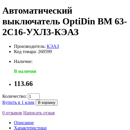
Автоматический
выключатель OptiDin ВМ 63-
2С16-УХЛ3-КЭАЗ
Производитель:
КЭАЗ
Код товара: 260599
Наличие:
В наличии
113.66
Количество:
Купить в 1 клик
В корзину
0 отзывов
Написать отзыв
Описание
Характеристики