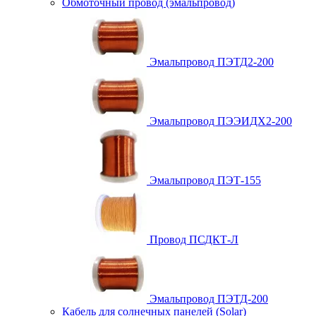
Обмоточный провод (эмальпровод)
Эмальпровод ПЭТД2-200
Эмальпровод ПЭЭИДХ2-200
Эмальпровод ПЭТ-155
Провод ПСДКТ-Л
Эмальпровод ПЭТД-200
Кабель для солнечных панелей (Solar)