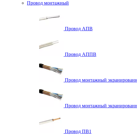
Провод монтажный
Провод АПВ
Провод АППВ
Провод монтажный экранирова
Провод монтажный экранированн
Провод ПВ1