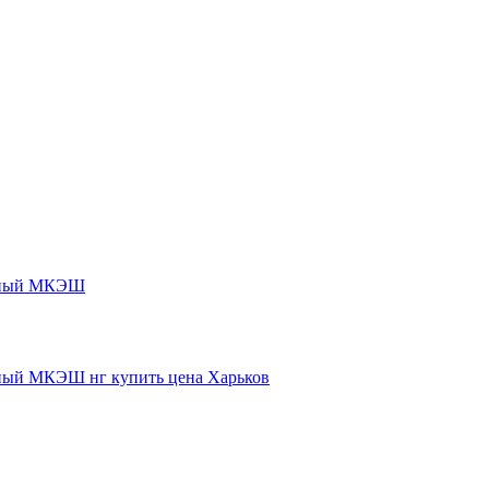
нный МКЭШ
ый МКЭШ нг купить цена Харьков