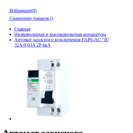
Избранное(0)
Сравнение товаров (
)
Главная
Низковольтная и высоковольтная аппаратура
Автомат захисного відключення FAP6-AC "B"
32А/0,03A 2P 6кА