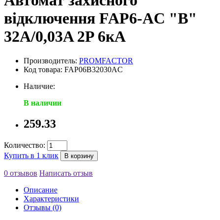
Автомат захисного
відключення FAP6-AC "B"
32А/0,03A 2P 6кА
Производитель:
PROMFACTOR
Код товара: FAP06B32030AC
Наличие:
В наличии
259.33
Количество:
Купить в 1 клик
В корзину
0 отзывов
Написать отзыв
Описание
Характеристики
Отзывы (0)