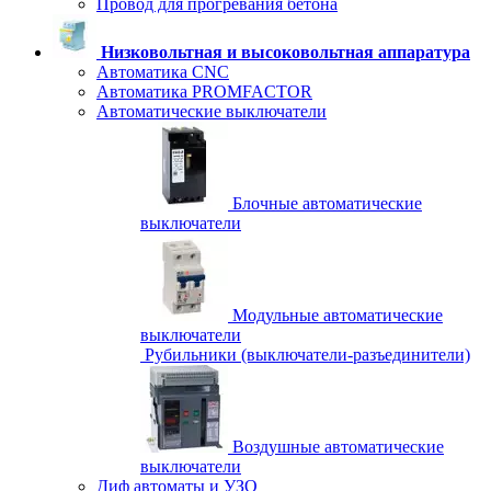
Провод для прогревания бетона
Низковольтная и высоковольтная аппаратура
Автоматика CNC
Автоматика PROMFACTOR
Автоматические выключатели
Блочные автоматические
выключатели
Модульные автоматические
выключатели
Рубильники (выключатели-разъединители)
Воздушные автоматические
выключатели
Диф автоматы и УЗО