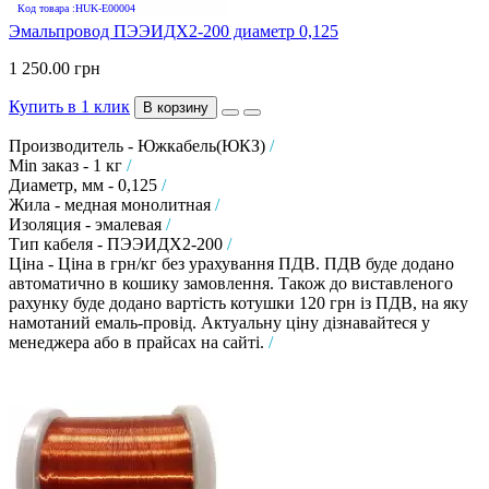
Код товара :HUK-E00004
Эмальпровод ПЭЭИДХ2-200 диаметр 0,125
1 250.00 грн
Купить в 1 клик
В корзину
Производитель - Южкабель(ЮКЗ)
/
Min заказ - 1 кг
/
Диаметр, мм - 0,125
/
Жила - медная монолитная
/
Изоляция - эмалевая
/
Тип кабеля - ПЭЭИДХ2-200
/
Ціна - Ціна в грн/кг без урахування ПДВ. ПДВ буде додано
автоматично в кошику замовлення. Також до виставленого
рахунку буде додано вартість котушки 120 грн із ПДВ, на яку
намотаний емаль-провід. Актуальну ціну дізнавайтеся у
менеджера або в прайсах на сайті.
/