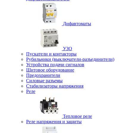
Дифавтоматы
УЗО
Пускатели и контакторы
Рубильники (выключатели-разъединители)
Устройства подачи сигналов
Щитовое оборудование
Предохранители
Силовые разъемы
Стабилизаторы напряжения
Реле
Тепловое реле
Реле напряжения и защиты