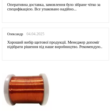
Оперативна доставка, замовлення було зібране чітко за
специфікацією. Все упаковано надійно...
04.04.2025
Олександр
Хороший вибір щитової продукції. Менеджер допоміг
підібрати рішення під наше виробництво. Рекомендую..