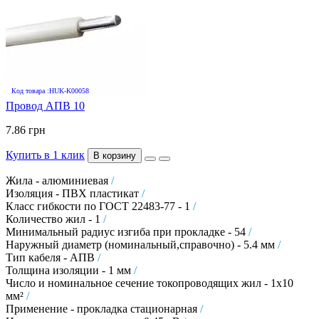
Код товара :HUK-K00058
Провод АПВ 10
7.86 грн
Купить в 1 клик
В корзину
Жила - алюминиевая
/
Изоляция - ПВХ пластикат
/
Класс гибкости по ГОСТ 22483-77 - 1
/
Количество жил - 1
/
Минимальный радиус изгиба при прокладке - 54
/
Наружный диаметр (номинальный,справочно) - 5.4 мм
/
Тип кабеля - АПВ
/
Толщина изоляции - 1 мм
/
Число и номинальное сечение токопроводящих жил - 1х10
мм²
/
Применение - прокладка стационарная
/