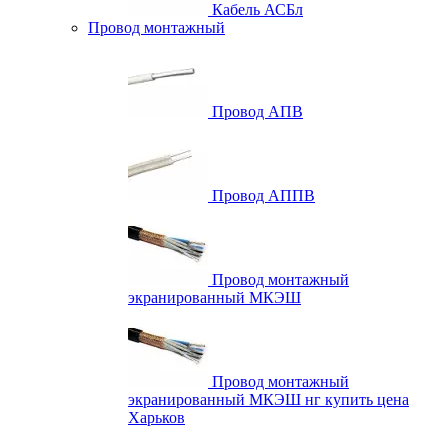
Кабель АСБл
Провод монтажный
Провод АПВ
Провод АППВ
Провод монтажный
экранированный МКЭШ
Провод монтажный
экранированный МКЭШ нг купить цена
Харьков