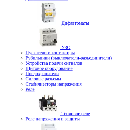
Дифавтоматы
УЗО
Пускатели и контакторы
Рубильники (выключатели-разъединители)
Устройства подачи сигналов
Щитовое оборудование
Предохранители
Силовые разъемы
Стабилизаторы напряжения
Реле
Тепловое реле
Реле напряжения и защиты