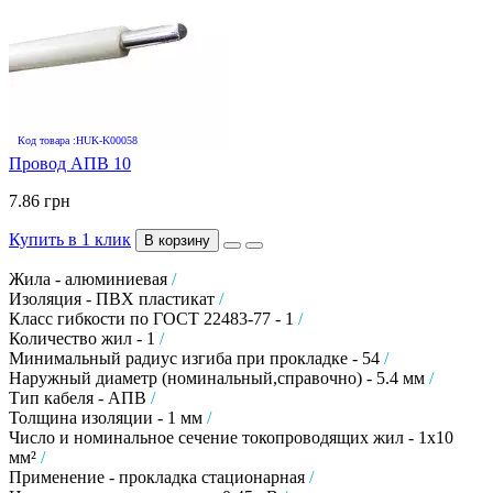
Код товара :HUK-K00058
Провод АПВ 10
7.86 грн
Купить в 1 клик
В корзину
Жила - алюминиевая
/
Изоляция - ПВХ пластикат
/
Класс гибкости по ГОСТ 22483-77 - 1
/
Количество жил - 1
/
Минимальный радиус изгиба при прокладке - 54
/
Наружный диаметр (номинальный,справочно) - 5.4 мм
/
Тип кабеля - АПВ
/
Толщина изоляции - 1 мм
/
Число и номинальное сечение токопроводящих жил - 1х10
мм²
/
Применение - прокладка стационарная
/