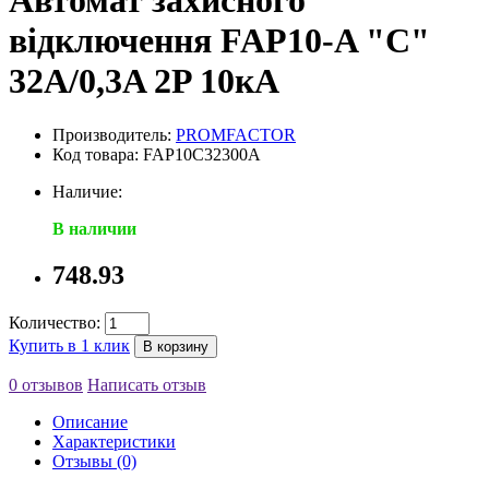
Автомат захисного
відключення FAP10-A "C"
32А/0,3A 2P 10кА
Производитель:
PROMFACTOR
Код товара: FAP10C32300A
Наличие:
В наличии
748.93
Количество:
Купить в 1 клик
В корзину
0 отзывов
Написать отзыв
Описание
Характеристики
Отзывы (0)