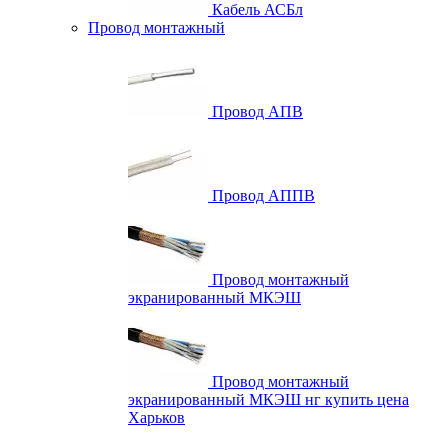
Кабель АСБл
Провод монтажный
Провод АПВ
Провод АППВ
Провод монтажный
экранированный МКЭШ
Провод монтажный
экранированный МКЭШ нг купить цена
Харьков