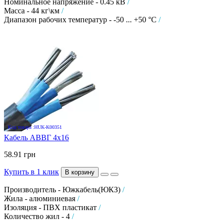
Номинальное напряжение - 0.45 кВ
/
Масса - 44 кг\км
/
Диапазон рабочих температур - -50 ... +50 °C
/
Код товара :HUK-K00351
Кабель АВВГ 4х16
58.91 грн
Купить в 1 клик
В корзину
Производитель - Южкабель(ЮКЗ)
/
Жила - алюминиевая
/
Изоляция - ПВХ пластикат
/
Количество жил - 4
/