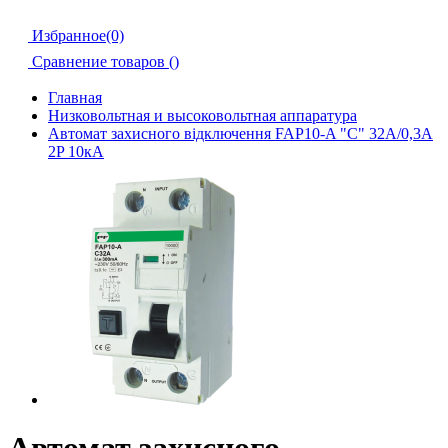
Избранное(0)
Сравнение товаров (
)
Главная
Низковольтная и высоковольтная аппаратура
Автомат захисного відключення FAP10-A "C" 32А/0,3A
2P 10кА