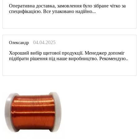
Оперативна доставка, замовлення було зібране чітко за
специфікацією. Все упаковано надійно...
04.04.2025
Олександр
Хороший вибір щитової продукції. Менеджер допоміг
підібрати рішення під наше виробництво. Рекомендую..