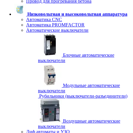
Провод для прогревания бетона
Низковольтная и высоковольтная аппаратура
Автоматика CNC
Автоматика PROMFACTOR
Автоматические выключатели
Блочные автоматические
выключатели
Модульные автоматические
выключатели
Рубильники (выключатели-разъединители)
Воздушные автоматические
выключатели
Диф автоматы и УЗО