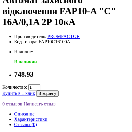
Автомат захисного
відключення FAP10-A "C"
16А/0,1A 2P 10кА
Производитель:
PROMFACTOR
Код товара: FAP10C16100A
Наличие:
В наличии
748.93
Количество:
Купить в 1 клик
В корзину
0 отзывов
Написать отзыв
Описание
Характеристики
Отзывы (0)