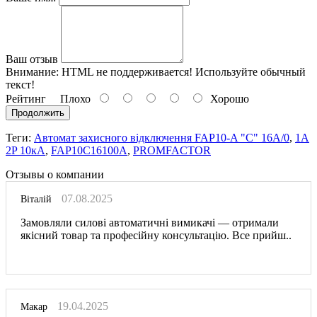
Ваш отзыв
Внимание:
HTML не поддерживается! Используйте обычный
текст!
Рейтинг
Плохо
Хорошо
Продолжить
Теги:
Автомат захисного відключення FAP10-A "C" 16А/0
,
1A
2P 10кА
,
FAP10C16100A
,
PROMFACTOR
Отзывы о компании
07.08.2025
Віталій
Замовляли силові автоматичні вимикачі — отримали
якісний товар та професійну консультацію. Все прийш..
19.04.2025
Макар