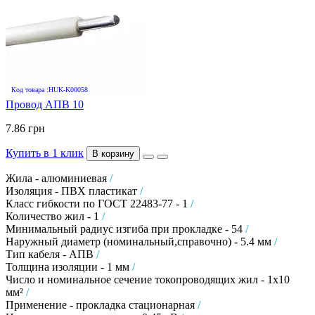
Код товара :HUK-K00058
Провод АПВ 10
7.86 грн
Купить в 1 клик
В корзину
Жила - алюминиевая
/
Изоляция - ПВХ пластикат
/
Класс гибкости по ГОСТ 22483-77 - 1
/
Количество жил - 1
/
Минимальный радиус изгиба при прокладке - 54
/
Наружный диаметр (номинальный,справочно) - 5.4 мм
/
Тип кабеля - АПВ
/
Толщина изоляции - 1 мм
/
Число и номинальное сечение токопроводящих жил - 1х10
мм²
/
Применение - прокладка стационарная
/