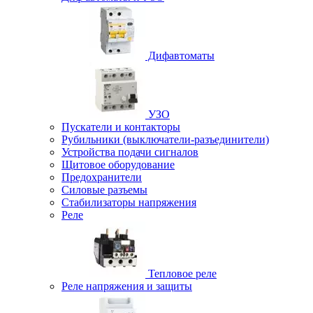
Дифавтоматы
УЗО
Пускатели и контакторы
Рубильники (выключатели-разъединители)
Устройства подачи сигналов
Щитовое оборудование
Предохранители
Силовые разъемы
Стабилизаторы напряжения
Реле
Тепловое реле
Реле напряжения и защиты