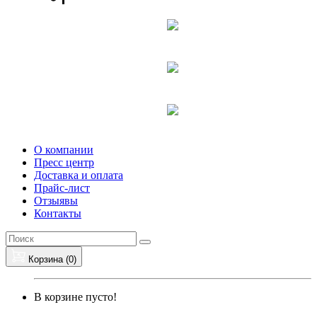
О компании
Пресс центр
Доставка и оплата
Прайс-лист
Отзыявы
Контакты
Корзина (
0
)
В корзине пусто!