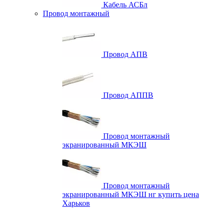
Кабель АСБл
Провод монтажный
Провод АПВ
Провод АППВ
Провод монтажный
экранированный МКЭШ
Провод монтажный
экранированный МКЭШ нг купить цена
Харьков