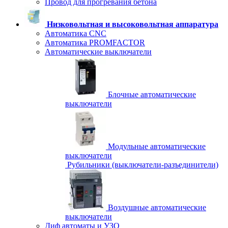
Провод для прогревания бетона
Низковольтная и высоковольтная аппаратура
Автоматика CNC
Автоматика PROMFACTOR
Автоматические выключатели
Блочные автоматические
выключатели
Модульные автоматические
выключатели
Рубильники (выключатели-разъединители)
Воздушные автоматические
выключатели
Диф автоматы и УЗО