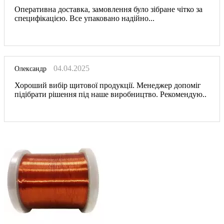
Оперативна доставка, замовлення було зібране чітко за
специфікацією. Все упаковано надійно...
04.04.2025
Олександр
Хороший вибір щитової продукції. Менеджер допоміг
підібрати рішення під наше виробництво. Рекомендую..