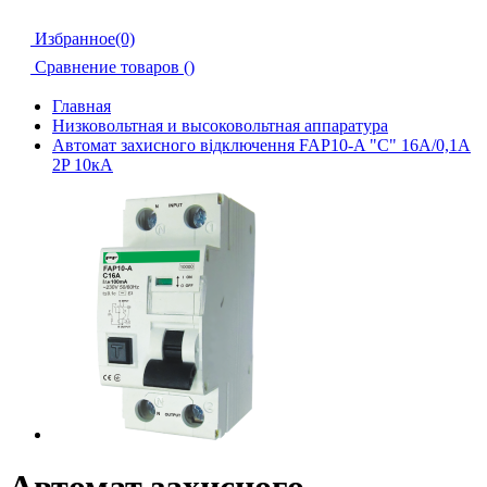
Избранное(0)
Сравнение товаров (
)
Главная
Низковольтная и высоковольтная аппаратура
Автомат захисного відключення FAP10-A "C" 16А/0,1A
2P 10кА