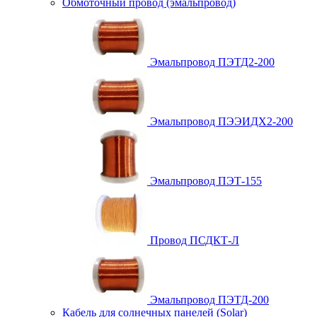
Обмоточный провод (эмальпровод)
Эмальпровод ПЭТД2-200
Эмальпровод ПЭЭИДХ2-200
Эмальпровод ПЭТ-155
Провод ПСДКТ-Л
Эмальпровод ПЭТД-200
Кабель для солнечных панелей (Solar)