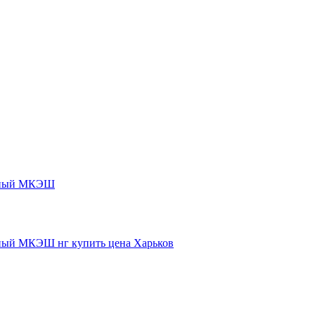
нный МКЭШ
ый МКЭШ нг купить цена Харьков