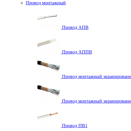
Провод монтажный
Провод АПВ
Провод АППВ
Провод монтажный экранирова
Провод монтажный экранированн
Провод ПВ1